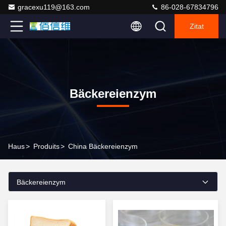
gracexu119@163.com
86-028-67834796
Zitat
Bäckereienzym
Haus
>
Produits
>
China Bäckereienzym
Bäckereienzym