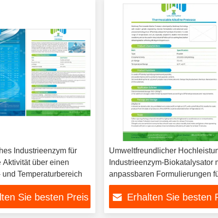
hes Industrieenzym für
Umweltfreundlicher Hochleistu
e Aktivität über einen
Industrieenzym-Biokatalysator 
- und Temperaturbereich
anpassbaren Formulierungen f
verbesserte Industrieprozesse
lten Sie besten Preis
Erhalten Sie besten 