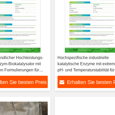
ndlicher Hochleistungs-
Hochspezifische industrielle
zym-Biokatalysator mit
katalytische Enzyme mit extrem
n Formulierungen für
pH- und Temperaturstabilität für
e Industrieprozesse
umweltfreundliche industrielle
lten Sie besten Preis
Erhalten Sie besten 
Prozesse