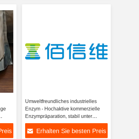
Umweltfreundliches industrielles
ige
Enzym - Hochaktive kommerzielle
Enzympräparation, stabil unter
verschiedenen Bedingungen
Preis
Erhalten Sie besten Preis