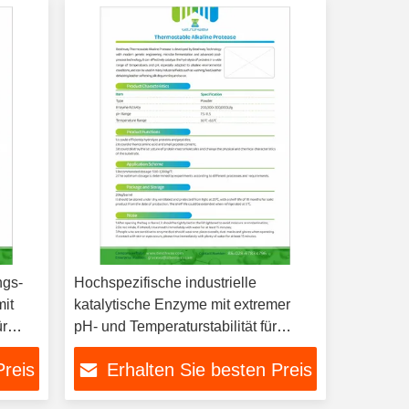
ngs-
Hochspezifische industrielle
mit
katalytische Enzyme mit extremer
ür
pH- und Temperaturstabilität für
umweltfreundliche industrielle
Preis
Erhalten Sie besten Preis
Prozesse