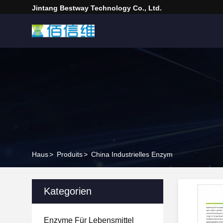
Jintang Bestway Technology Co., Ltd.
Haus
>
Produits
>
China Industrielles Enzym
Kategorien
Enzyme Für Lebensmittel