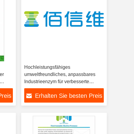
Hochleistungsfähiges
er
umweltfreundliches, anpassbares
Industrieenzym für verbesserte
industrielle Biokatalysatorlösungen
Preis
Erhalten Sie besten Preis