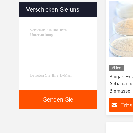
Verschicken Sie uns
Video
Biogas-En
Abbau- und
Biomasse,
Senden Sie
Erha