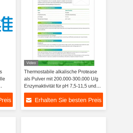
Video
es
Thermostabile alkalische Protease
lle
als Pulver mit 200.000-300.000 U/g
Enzymaktivität für pH 7,5-11,5 und
30°C-65°C Anwendungen
Preis
Erhalten Sie besten Preis