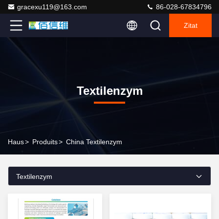
gracexu119@163.com
86-028-67834796
Zitat
Textilenzym
Haus
>
Produits
>
China Textilenzym
Textilenzym