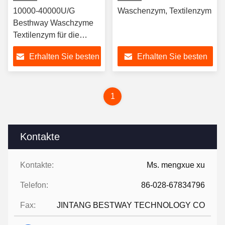
10000-40000U/G
Waschenzym, Textilenzym
Besthway Waschzyme
Textilenzym für die
Textilindustrie
Erhalten Sie besten
Erhalten Sie besten
Preis
Preis
1
Kontakte
Kontakte:
Ms. mengxue xu
Telefon:
86-028-67834796
Fax:
JINTANG BESTWAY TECHNOLOGY CO