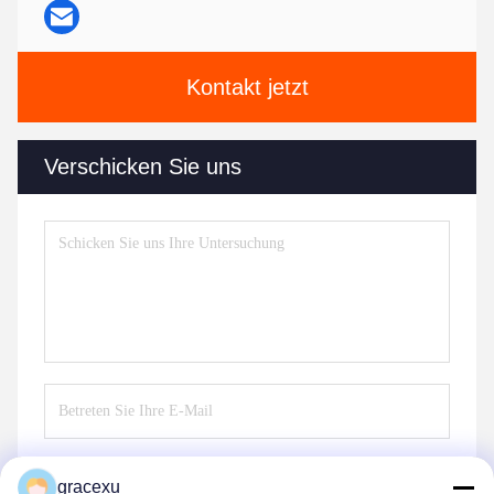
Kontakt jetzt
Verschicken Sie uns
gracexu