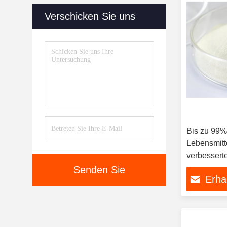
Verschicken Sie uns
Bis zu 99%
Lebensmitt
verbessert
Protein-Ve
Senden Sie
Erha