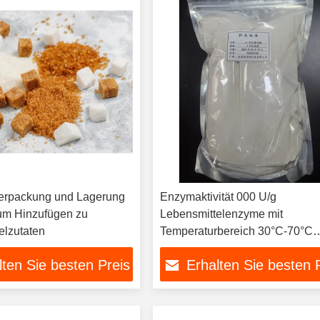
Verpackung und Lagerung
Enzymaktivität 000 U/g
um Hinzufügen zu
Lebensmittelenzyme mit
elzutaten
Temperaturbereich 30°C-70°C
Verpackung und Lagerung troc
lten Sie besten Preis
Erhalten Sie besten 
lagern