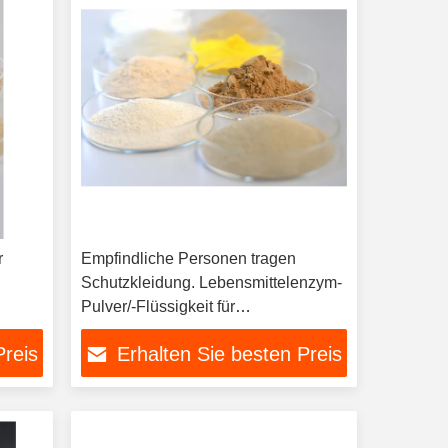
r
Empfindliche Personen tragen
Schutzkleidung. Lebensmittelenzym-
Pulver/-Flüssigkeit für
ver
Temperaturbereich 30°C-70°C
Preis
Erhalten Sie besten Preis