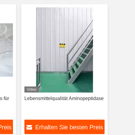
Fabrikpulver und Flüssigkeit OEM
ODM
Video
 für
Lebensmittelqualität Aminopeptidase
Preis
Erhalten Sie besten Preis