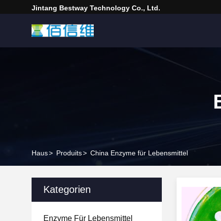
Jintang Bestway Technology Co., Ltd.
Haus
>
Produits
>
China Enzyme für Lebensmittel
Kategorien
Enzyme Für Lebensmittel