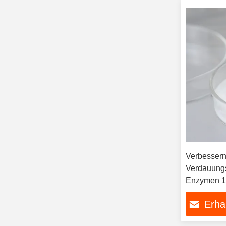
Verbessern
Verdauungs
Enzymen 18
Bereich 4,0
Erha