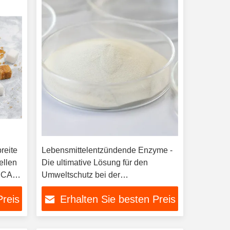
reite
Lebensmittelentzündende Enzyme -
iellen
Die ultimative Lösung für den
n CAS-
Umweltschutz bei der
Industrieabwasserbehandlung
Preis
Erhalten Sie besten Preis