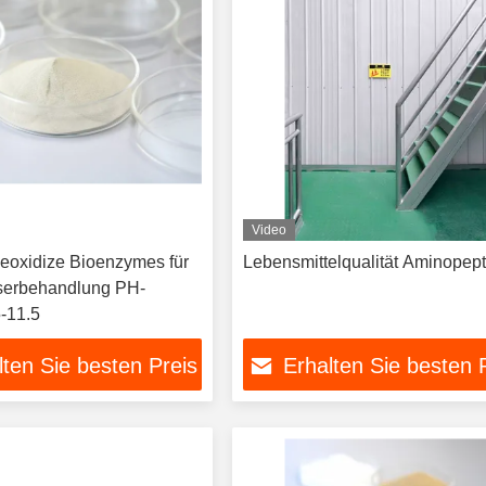
Video
eoxidize Bioenzymes für
Lebensmittelqualität Aminopep
serbehandlung PH-
5-11.5
lten Sie besten Preis
Erhalten Sie besten 