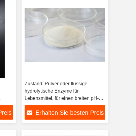
Zustand: Pulver oder flüssige,
hydrolytische Enzyme für
Lebensmittel, für einen breiten pH-
ken
Bereich von 3,5-7,0
Preis
Erhalten Sie besten Preis