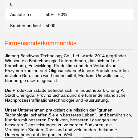
g:
Ausfuhr p.c:
50% - 60%
Kunden bedient:
5000
Firmensonderkommandos
Jintang Besthway Technology Co., Ltd. wurde 2014 gegründet.
Wir sind ein Biotechnologie-Unternehmen, das sich auf die
Forschung, Entwicklung, Produktion und den Verkauf von
Enzymen konzentriert,OligosaccharideUnsere Produkte werden
in vielen Bereichen wie Lebensmittel, Medizin, Umweltschutz,
Bioenergie usw. eingesetzt.
Die Produktionsstätte befindet sich im Industriepark Cheng-A,
Stadt Chengdu, Provinz Sichuan.und die führende inländische
Nachprozessraffinationstechnologie und -ausrüstung.
Unser Unternehmen praktiziert die Mission der "grünen
Technologie, schaffen Sie ein besseres Leben", und bemüht sich,
Kunden mit besseren Produkten, besseren Lösungen und
besseren Dienstleistungen zu versorgen.Südkorea, die
Vereinigten Staaten, Russland und viele andere bekannte
Unternehmen auf der ganzen Welt.