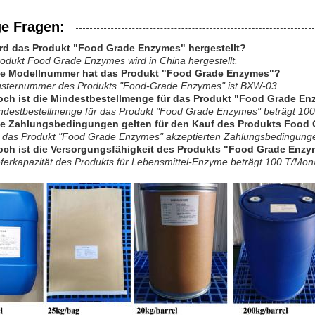
ge Fragen:
rd das Produkt "Food Grade Enzymes" hergestellt?
odukt Food Grade Enzymes wird in China hergestellt.
he Modellnummer hat das Produkt "Food Grade Enzymes"?
usternummer des Produkts "Food-Grade Enzymes" ist BXW-03.
och ist die Mindestbestellmenge für das Produkt "Food Grade E
indestbestellmenge für das Produkt "Food Grade Enzymes" beträgt 100
he Zahlungsbedingungen gelten für den Kauf des Produkts Food
r das Produkt "Food Grade Enzymes" akzeptierten Zahlungsbedingungen
och ist die Versorgungsfähigkeit des Produkts "Food Grade Enz
eferkapazität des Produkts für Lebensmittel-Enzyme beträgt 100 T/Mon