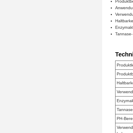
Produktb
Anwendun
Verwendu
Haltbarke
Enzymakti
Tannase-
Techn
Produktk
Produkt
Haltbark
Verwend
Enzymakt
Tannase
PH-Bere
Verwend