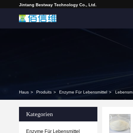
Jintang Bestway Technology Co., Ltd.
Haus
>
Produits
>
Enzyme Für Lebensmittel
>
Lebensmi
Kategorien
Enzyme Für Lebensmittel