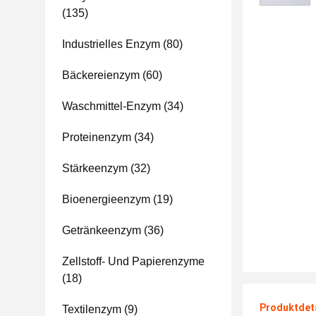
(135)
Industrielles Enzym
(80)
Bäckereienzym
(60)
Waschmittel-Enzym
(34)
Proteinenzym
(34)
Stärkeenzym
(32)
Bioenergieenzym
(19)
Getränkeenzym
(36)
Zellstoff- Und Papierenzyme
(18)
Produktdet
Textilenzym
(9)