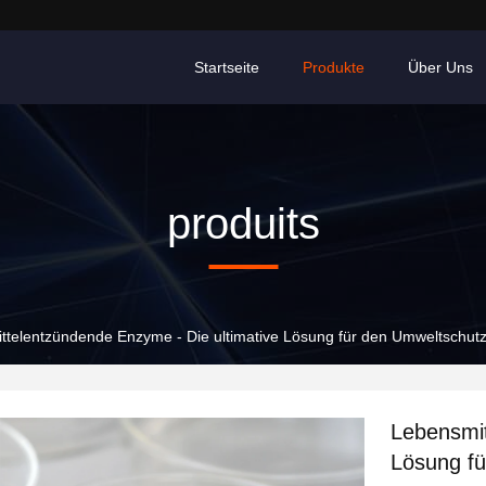
Startseite
Produkte
Über Uns
produits
ttelentzündende Enzyme - Die ultimative Lösung für den Umweltschut
Lebensmit
Lösung fü