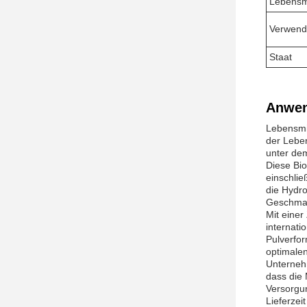
Lebensmi
Verwend
Staat
Anwen
Lebensmit
der Lebe
unter de
Diese Bio
einschlie
die Hydro
Geschmac
Mit einer
internati
Pulverfor
optimalen
Unternehm
dass die 
Versorgu
Lieferzei