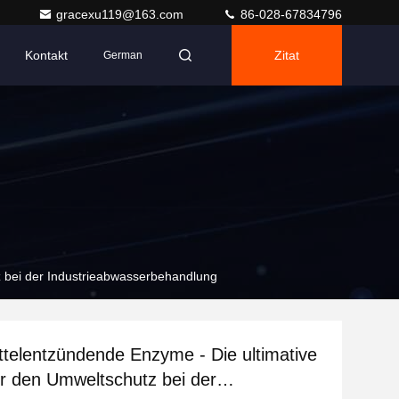
gracexu119@163.com
86-028-67834796
Kontakt
Zitat
German
z bei der Industrieabwasserbehandlung
telentzündende Enzyme - Die ultimative
r den Umweltschutz bei der