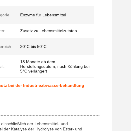
gorie:
Enzyme für Lebensmittel
en:
Zusatz zu Lebensmittelzutaten
ereich:
30°C bis 50°C
18 Monate ab dem
it:
Herstellungsdatum, nach Kühlung bei
5°C verlängert
hutz bei der Industrieabwasserbehandlung
einschließlich der Lebensmittel- und
i der Katalyse der Hydrolyse von Ester- und