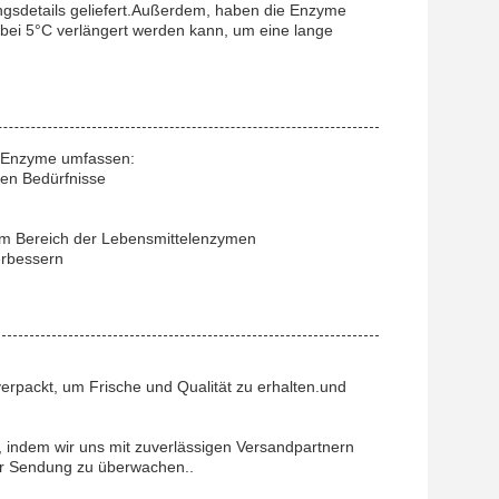
gsdetails geliefert.Außerdem, haben die Enzyme
bei 5°C verlängert werden kann, um eine lange
l-Enzyme umfassen:
hen Bedürfnisse
im Bereich der Lebensmittelenzymen
erbessern
verpackt, um Frische und Qualität zu erhalten.und
, indem wir uns mit zuverlässigen Versandpartnern
er Sendung zu überwachen..