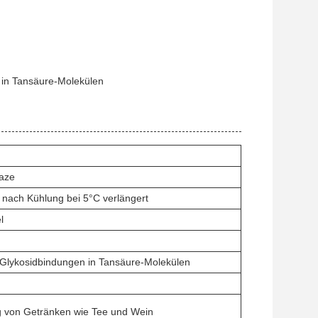
 in Tansäure-Molekülen
naze
nach Kühlung bei 5°C verlängert
l
 Glykosidbindungen in Tansäure-Molekülen
 von Getränken wie Tee und Wein