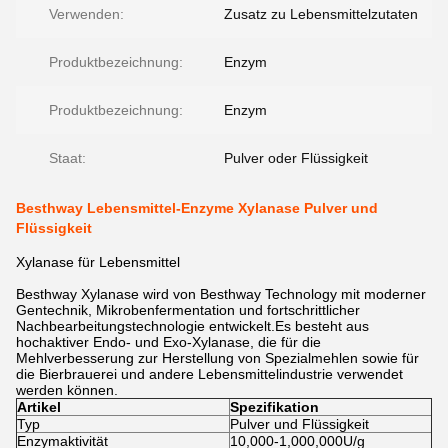
Verwenden:
Zusatz zu Lebensmittelzutaten
Produktbezeichnung:
Enzym
Produktbezeichnung:
Enzym
Staat:
Pulver oder Flüssigkeit
Besthway Lebensmittel-Enzyme Xylanase Pulver und
Flüssigkeit
Xylanase für Lebensmittel
Besthway Xylanase wird von Besthway Technology mit moderner
Gentechnik, Mikrobenfermentation und fortschrittlicher
Nachbearbeitungstechnologie entwickelt.Es besteht aus
hochaktiver Endo- und Exo-Xylanase, die für die
Mehlverbesserung zur Herstellung von Spezialmehlen sowie für
die Bierbrauerei und andere Lebensmittelindustrie verwendet
werden können.
Artikel
Spezifikation
Typ
Pulver und Flüssigkeit
Enzymaktivität
10,000-1,000,000U/g