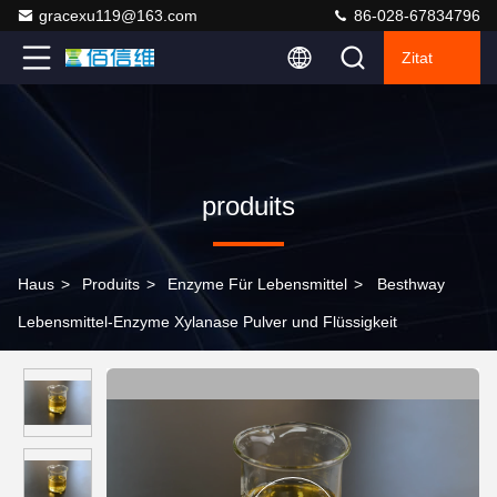
gracexu119@163.com
86-028-67834796
Zitat
produits
Haus
>
Produits
>
Enzyme Für Lebensmittel
>
Besthway
Lebensmittel-Enzyme Xylanase Pulver und Flüssigkeit