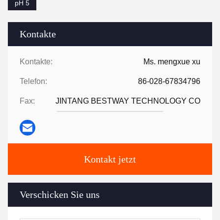
pH 5
Kontakte
Kontakte:
Ms. mengxue xu
Telefon:
86-028-67834796
Fax:
JINTANG BESTWAY TECHNOLOGY CO
Kontakt jetzt
Verschicken Sie uns