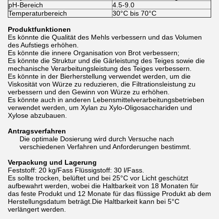
pH-Bereich
4.5-9.0
Temperaturbereich
30°C bis 70°C
Produktfunktionen
Es könnte die Qualität des Mehls verbessern und das Volumen
des Aufstiegs erhöhen.
Es könnte die innere Organisation von Brot verbessern;
Es könnte die Struktur und die Gärleistung des Teiges sowie die
mechanische Verarbeitungsleistung des Teiges verbessern.
Es könnte in der Bierherstellung verwendet werden, um die
Viskosität von Würze zu reduzieren, die Filtrationsleistung zu
verbessern und den Gewinn von Würze zu erhöhen.
Es könnte auch in anderen Lebensmittelverarbeitungsbetrieben
verwendet werden, um Xylan zu Xylo-Oligosacchariden und
Xylose abzubauen.
Antragsverfahren
Die optimale Dosierung wird durch Versuche nach
verschiedenen Verfahren und Anforderungen bestimmt.
Verpackung und Lagerung
Feststoff: 20 kg/Fass Flüssigstoff: 30 l/Fass.
Es sollte trocken, belüftet und bei 25°C vor Licht geschützt
aufbewahrt werden, wobei die Haltbarkeit von 18 Monaten für
das feste Produkt und 12 Monate für das flüssige Produkt ab dem
Herstellungsdatum beträgt.Die Haltbarkeit kann bei 5°C
verlängert werden.