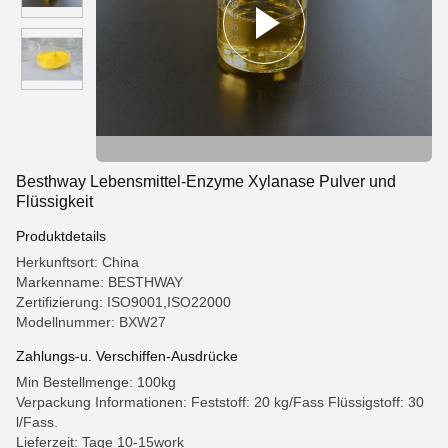
Besthway Lebensmittel-Enzyme Xylanase Pulver und
Flüssigkeit
Produktdetails
Herkunftsort: China
Markenname: BESTHWAY
Zertifizierung: ISO9001,ISO22000
Modellnummer: BXW27
Zahlungs-u. Verschiffen-Ausdrücke
Min Bestellmenge: 100kg
Verpackung Informationen: Feststoff: 20 kg/Fass Flüssigstoff: 30
l/Fass.
Lieferzeit: Tage 10-15work