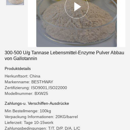
300-500 U/g Tannase Lebensmittel-Enzyme Pulver Abbau
von Gallotannin
Produktdetails
Herkunftsort: China
Markenname: BESTHWAY
Zertifizierung: ISO9001,ISO22000
Modellnummer: BXW25
Zahlungs-u. Verschiffen-Ausdrücke
Min Bestellmenge: 100kg
Verpackung Informationen: 20KG/barrel
Lieferzeit: Tage 10-15work
Zahlungsbedingungen: T/T, D/P, D/A, L/C