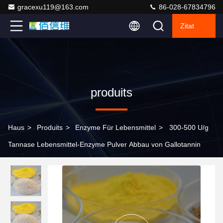
gracexu119@163.com
86-028-67834796
Zitat
produits
Haus
>
Produits
>
Enzyme Für Lebensmittel
>
300-500 U/g
Tannase Lebensmittel-Enzyme Pulver Abbau von Gallotannin