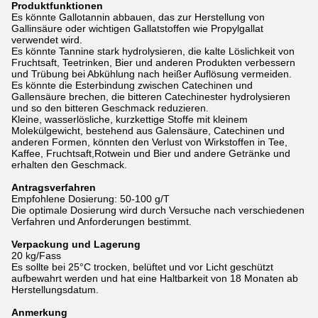
Produktfunktionen
Es könnte Gallotannin abbauen, das zur Herstellung von
Gallinsäure oder wichtigen Gallatstoffen wie Propylgallat
verwendet wird.
Es könnte Tannine stark hydrolysieren, die kalte Löslichkeit von
Fruchtsaft, Teetrinken, Bier und anderen Produkten verbessern
und Trübung bei Abkühlung nach heißer Auflösung vermeiden.
Es könnte die Esterbindung zwischen Catechinen und
Gallensäure brechen, die bitteren Catechinester hydrolysieren
und so den bitteren Geschmack reduzieren.
Kleine, wasserlösliche, kurzkettige Stoffe mit kleinem
Molekülgewicht, bestehend aus Galensäure, Catechinen und
anderen Formen, könnten den Verlust von Wirkstoffen in Tee,
Kaffee, Fruchtsaft,Rotwein und Bier und andere Getränke und
erhalten den Geschmack.
Antragsverfahren
Empfohlene Dosierung: 50-100 g/T
Die optimale Dosierung wird durch Versuche nach verschiedenen
Verfahren und Anforderungen bestimmt.
Verpackung und Lagerung
20 kg/Fass
Es sollte bei 25°C trocken, belüftet und vor Licht geschützt
aufbewahrt werden und hat eine Haltbarkeit von 18 Monaten ab
Herstellungsdatum.
Anmerkung