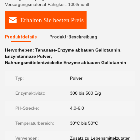
Versorgungsmaterial-Fähigkeit: 100t/month
Erhalten Sie besten Preis
Produktdetails
Produkt-Beschreibung
Hervorheben:
Tananase-Enzyme abbauen Gallotannin
,
Enzymtannaze Pulver
,
Nahrungsmittelentwickelte Enzyme abbauen Gallotannin
Typ:
Pulver
Enzymaktivität:
300 bis 500 E/g
PH-Strecke:
4.0-6.0
Temperaturbereich:
30°C bis 50°C
Verwenden:
Zusatz zu Lebensmittelzutaten