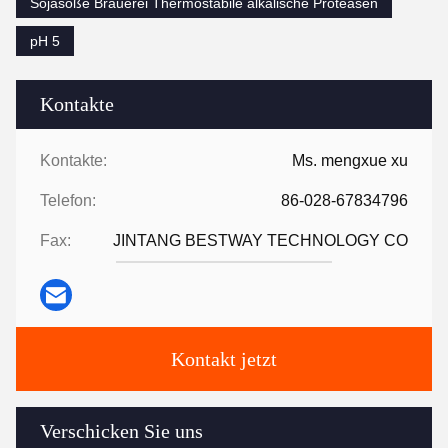
Sojasoße Brauerei Thermostabile alkalische Proteasen
pH 5
Kontakte
Kontakte:
Ms. mengxue xu
Telefon:
86-028-67834796
Fax:
JINTANG BESTWAY TECHNOLOGY CO
Kontakt jetzt
Verschicken Sie uns