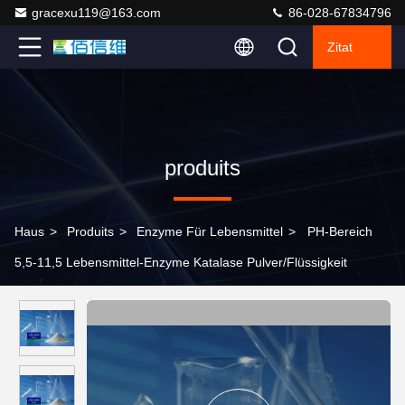
gracexu119@163.com
86-028-67834796
Zitat
produits
Haus
>
Produits
>
Enzyme Für Lebensmittel
>
PH-Bereich
5,5-11,5 Lebensmittel-Enzyme Katalase Pulver/Flüssigkeit