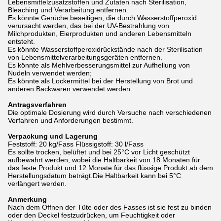
Lebensmittelzusatzstoffen und Zutaten nach Sterilisation,
Bleaching und Verarbeitung entfernen.
Es könnte Gerüche beseitigen, die durch Wasserstoffperoxid
verursacht werden, das bei der UV-Bestrahlung von
Milchprodukten, Eierprodukten und anderen Lebensmitteln
entsteht.
Es könnte Wasserstoffperoxidrückstände nach der Sterilisation
von Lebensmittelverarbeitungsgeräten entfernen.
Es könnte als Mehlverbesserungsmittel zur Aufhellung von
Nudeln verwendet werden;
Es könnte als Lockermittel bei der Herstellung von Brot und
anderen Backwaren verwendet werden
Antragsverfahren
Die optimale Dosierung wird durch Versuche nach verschiedenen
Verfahren und Anforderungen bestimmt.
Verpackung und Lagerung
Feststoff: 20 kg/Fass Flüssigstoff: 30 l/Fass
Es sollte trocken, belüftet und bei 25°C vor Licht geschützt
aufbewahrt werden, wobei die Haltbarkeit von 18 Monaten für
das feste Produkt und 12 Monate für das flüssige Produkt ab dem
Herstellungsdatum beträgt.Die Haltbarkeit kann bei 5°C
verlängert werden.
Anmerkung
Nach dem Öffnen der Tüte oder des Fasses ist sie fest zu binden
oder den Deckel festzudrücken, um Feuchtigkeit oder