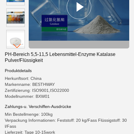
PH-Bereich 5,5-11,5 Lebensmittel-Enzyme Katalase
Pulver/Flüssigkeit
Produktdetails
Herkunftsort: China
Markenname: BESTHWAY
Zertifizierung: ISO9001,ISO22000
Modellnummer: BXW01
Zahlungs-u. Verschiffen-Ausdrücke
Min Bestellmenge: 100kg
Verpackung Informationen: Feststoff: 20 kg/Fass Flüssigstoff: 30
l/Fass
Lieferzeit: Tage 10-15work