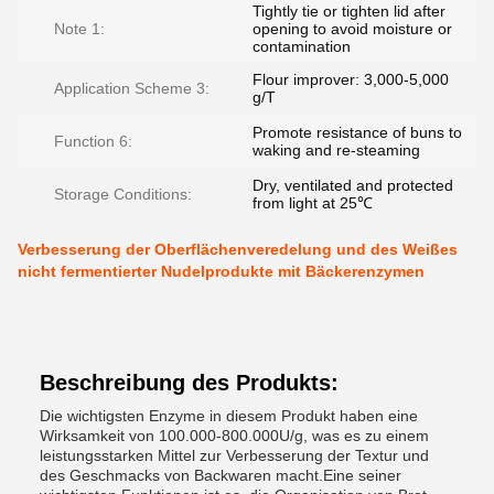
Tightly tie or tighten lid after
Note 1:
opening to avoid moisture or
contamination
Flour improver: 3,000-5,000
Application Scheme 3:
g/T
Promote resistance of buns to
Function 6:
waking and re-steaming
Dry, ventilated and protected
Storage Conditions:
from light at 25℃
Verbesserung der Oberflächenveredelung und des Weißes
nicht fermentierter Nudelprodukte mit Bäckerenzymen
Beschreibung des Produkts:
Die wichtigsten Enzyme in diesem Produkt haben eine
Wirksamkeit von 100.000-800.000U/g, was es zu einem
leistungsstarken Mittel zur Verbesserung der Textur und
des Geschmacks von Backwaren macht.Eine seiner