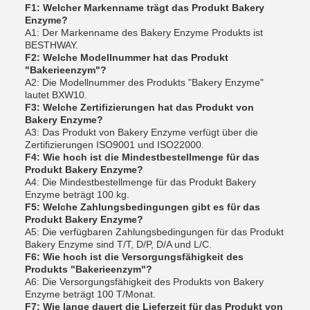
F1: Welcher Markenname trägt das Produkt Bakery
Enzyme?
A1: Der Markenname des Bakery Enzyme Produkts ist
BESTHWAY.
F2: Welche Modellnummer hat das Produkt
"Bakerieenzym"?
A2: Die Modellnummer des Produkts "Bakery Enzyme"
lautet BXW10.
F3: Welche Zertifizierungen hat das Produkt von
Bakery Enzyme?
A3: Das Produkt von Bakery Enzyme verfügt über die
Zertifizierungen ISO9001 und ISO22000.
F4: Wie hoch ist die Mindestbestellmenge für das
Produkt Bakery Enzyme?
A4: Die Mindestbestellmenge für das Produkt Bakery
Enzyme beträgt 100 kg.
F5: Welche Zahlungsbedingungen gibt es für das
Produkt Bakery Enzyme?
A5: Die verfügbaren Zahlungsbedingungen für das Produkt
Bakery Enzyme sind T/T, D/P, D/A und L/C.
F6: Wie hoch ist die Versorgungsfähigkeit des
Produkts "Bakerieenzym"?
A6: Die Versorgungsfähigkeit des Produkts von Bakery
Enzyme beträgt 100 T/Monat.
F7: Wie lange dauert die Lieferzeit für das Produkt von