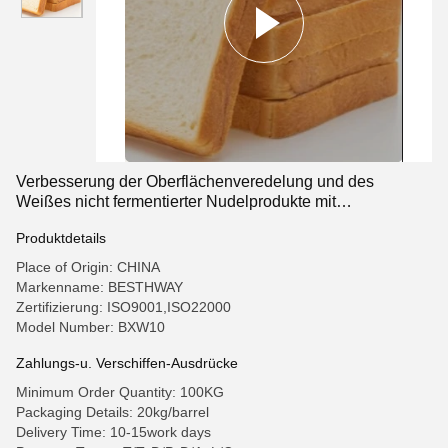
Verbesserung der Oberflächenveredelung und des
Weißes nicht fermentierter Nudelprodukte mit
Bäckerenzymen
Produktdetails
Place of Origin: CHINA
Markenname: BESTHWAY
Zertifizierung: ISO9001,ISO22000
Model Number: BXW10
Zahlungs-u. Verschiffen-Ausdrücke
Minimum Order Quantity: 100KG
Packaging Details: 20kg/barrel
Delivery Time: 10-15work days