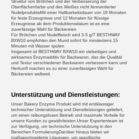
Struktur von Brötchen und der Verbesserung der
Oberflächenfarbe und des Weißes nicht fermentierter
NudelprodukteMit einer Haltbarkeitsdauer von 18 Monaten
für feste Erzeugnisse und 12 Monaten für flüssige
Erzeugnisse ab dem Produktionsdatum ist es eine
zuverlässige Wahl für Bäckereien.
Für Brötchen und Nudelfleisch wird 3-5 g/T BESTHWAY
BXW10 empfohlen.den Mund sofort für mindestens 15
Minuten mit Wasser spülen.
Insgesamt ist BESTHWAY BXW10 ein vielseitiges und
wirksames Enzymadditiv für Backwaren, das die Qualität
und Textur verschiedener Backwaren verbessern kann.und
Herkunft machen es zu einer zuverlässigen Wahl für
Bäckereien weltweit.
Unterstützung und Dienstleistungen:
Unser Bakery Enzyme Produkt wird mit erstklassiger
technischer Unterstützung und Dienstleistungen geliefert,
um einen reibungslosen Betrieb und maximale Vorteile für
unsere Kunden zu gewährleisten.Unser Expertenteam ist
zur Verfügung, um technische Unterstützung in den
Bereichen FormulierungDarüber hinaus bieten wir
maßgeschneiderte Lösungen, um spezifische