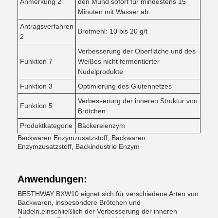
Anmerkung 2
den Mund sofort für mindestens 15
Minuten mit Wasser ab.
Antragsverfahren
Brotmehl: 10 bis 20 g/t
2
Verbesserung der Oberfläche und des
Funktion 7
Weißes nicht fermentierter
Nudelprodukte
Funktion 3
Optimierung des Glutennetzes
Verbesserung der inneren Struktur von
Funktion 5
Brötchen
Produktkategorie
Bäckereienzym
Backwaren Enzymzusatzstoff, Backwaren
Enzymzusatzstoff, Backindustrie Enzym
Anwendungen:
BESTHWAY BXW10 eignet sich für verschiedene Arten von
Backwaren, insbesondere Brötchen und
Nudeln.einschließlich der Verbesserung der inneren