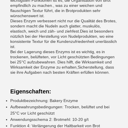
wichtigsten Funktionen ist es, die Organisation von Brot
empfindlich zu machen., was zu einer weichen und
flauschigen Textur führt, die in Brotprodukten sehr
wünschenswert ist.
Dieses Enzym verbessert nicht nur die Qualität des Brotes,
sondern macht die Nudeln auch glatter, muskulös,
elastisch, weich und zäh- und ziehfest.Dies ist besonders
nützlich bei der Herstellung von Nudelprodukten, wo eine
konsistente Textur für die Kundenzufriedenheit unerlässlich
ist.
Bei der Lagerung dieses Enzyms ist es wichtig, es in
trockenen, belüfteten, vor Licht geschützten Bedingungen
bei 25°C aufzubewahren. Dies hilft, die Wirksamkeit und
Wirksamkeit der Enzyme zu erhalten,Sicherstellung, dass
sie ihre Aufgaben nach besten Kräften erfüllen können.
Eigenschaften:
Produktbezeichnung: Bakery Enzyme
Aufbewahrungsbedingungen: Trocken, belüftet und bei
25°C vor Licht geschützt
Anwendungsschema 2: Brotmehl: 10-20 g/t
Funktion 4: Verlängerung der Haltbarkeit von Brot