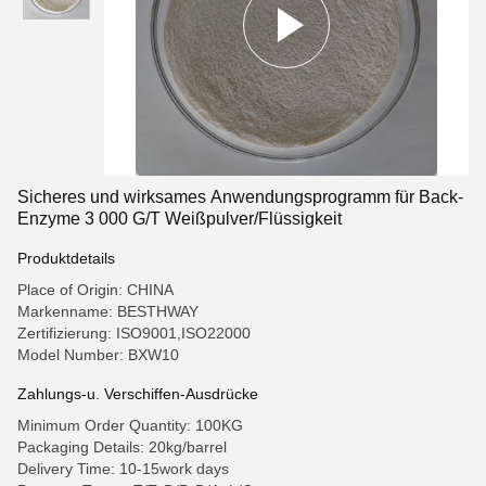
Sicheres und wirksames Anwendungsprogramm für Back-
Enzyme 3 000 G/T Weißpulver/Flüssigkeit
Produktdetails
Place of Origin: CHINA
Markenname: BESTHWAY
Zertifizierung: ISO9001,ISO22000
Model Number: BXW10
Zahlungs-u. Verschiffen-Ausdrücke
Minimum Order Quantity: 100KG
Packaging Details: 20kg/barrel
Delivery Time: 10-15work days