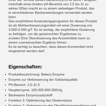
innerhalb eines breiten pH-Bereichs von 2,5 bis 11 zu
wirken.5Dies macht es zu einem vielseitigen Produkt, das
in verschiedenen Backanwendungen verwendet werden
kann.
Das empfohlene Anwendungsprogramm für dieses Produkt
ist als Mehlverbesserungsmittel mit einer Dosierung von
3.000-5.000 g/T. Es ist wichtig, die empfohlene Dosierung
zu befolgen, um die gewünschten Ergebnisse zu
erzielen.Eine Überdosierung des Arzneimittels kann zu
einem unerwünschten Ergebnis führen..
Es ist wichtig zu beachten, dass dieses Arzneimittel nicht
eingeatmet werden darf.
Eigenschaften:
Produktbezeichnung: Bakery Enzyme
Enzyme zur Verbesserung der Gebäckqualität
PH-Bereich: 2,5-11.5
Hauptenzyme: 100.000-800.000U/g
Backwaren Enzymzusatzstoff
Funktion 3: Optimierung des Glutennetzes
Funktion 7: Verbesserung der Oberflächenveredelung und