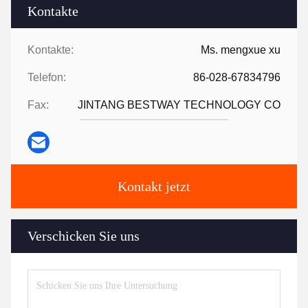
Kontakte
Kontakte:
Ms. mengxue xu
Telefon:
86-028-67834796
Fax:
JINTANG BESTWAY TECHNOLOGY CO
Kontakt jetzt
Verschicken Sie uns