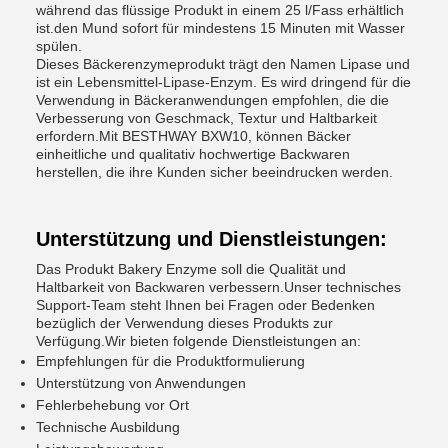
während das flüssige Produkt in einem 25 l/Fass erhältlich
ist.den Mund sofort für mindestens 15 Minuten mit Wasser
spülen.
Dieses Bäckerenzymeprodukt trägt den Namen Lipase und
ist ein Lebensmittel-Lipase-Enzym. Es wird dringend für die
Verwendung in Bäckeranwendungen empfohlen, die die
Verbesserung von Geschmack, Textur und Haltbarkeit
erfordern.Mit BESTHWAY BXW10, können Bäcker
einheitliche und qualitativ hochwertige Backwaren
herstellen, die ihre Kunden sicher beeindrucken werden.
Unterstützung und Dienstleistungen:
Das Produkt Bakery Enzyme soll die Qualität und
Haltbarkeit von Backwaren verbessern.Unser technisches
Support-Team steht Ihnen bei Fragen oder Bedenken
bezüglich der Verwendung dieses Produkts zur
Verfügung.Wir bieten folgende Dienstleistungen an:
Empfehlungen für die Produktformulierung
Unterstützung von Anwendungen
Fehlerbehebung vor Ort
Technische Ausbildung