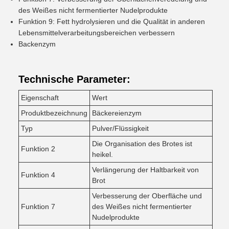
des Weißes nicht fermentierter Nudelprodukte
Funktion 9: Fett hydrolysieren und die Qualität in anderen
Lebensmittelverarbeitungsbereichen verbessern
Backenzym
Technische Parameter:
Eigenschaft
Wert
Produktbezeichnung
Bäckereienzym
Typ
Pulver/Flüssigkeit
Die Organisation des Brotes ist
Funktion 2
heikel.
Verlängerung der Haltbarkeit von
Funktion 4
Brot
Verbesserung der Oberfläche und
Funktion 7
des Weißes nicht fermentierter
Nudelprodukte