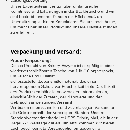
Leistungsbewertung
Unser Expertenteam verfügt über umfangreiche
Kenntnisse und Erfahrungen in der Backbranche und wir
sind bestrebt, unseren Kunden ein Höchstmaß an
Unterstützung zu bieten.Kontaktieren Sie uns noch heute,
um mehr über unser Produkt und unsere Dienstleistungen
zu erfahren..
Verpackung und Versand:
Produktverpackung:
Dieses Produkt von Bakery Enzyme ist sorgfältig in einer
wiederverschließbaren Tasche von 1 lb (16 oz) verpackt,
um Frische und Qualität
sicherzustellen.Lebensmittelmaterial, das einen
hervorragenden Schutz vor Feuchtigkeit bietetDas Etikett
des Produkts enthält alle notwendigen Informationen,
einschließlich der Zutaten, der Nährwerte und der
Gebrauchsanweisungen.
Versand:
Wir bieten einen schnellen und zuverlässigen Versand an
alle Orte innerhalb der Vereinigten Staaten. Unsere
Standardversandmethode ist USPS Priority Mail, die in der
Regel 2-3 Werktage dauert, um anzukommen.Wir bieten
auch beschleunigte Versandoptionen gegen eine