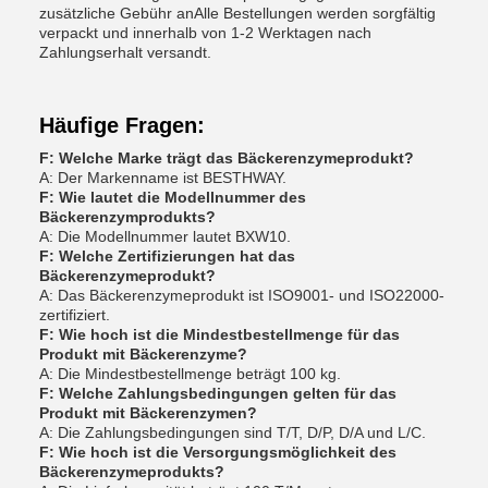
zusätzliche Gebühr anAlle Bestellungen werden sorgfältig
verpackt und innerhalb von 1-2 Werktagen nach
Zahlungserhalt versandt.
Häufige Fragen:
F: Welche Marke trägt das Bäckerenzymeprodukt?
A: Der Markenname ist BESTHWAY.
F: Wie lautet die Modellnummer des
Bäckerenzymprodukts?
A: Die Modellnummer lautet BXW10.
F: Welche Zertifizierungen hat das
Bäckerenzymeprodukt?
A: Das Bäckerenzymeprodukt ist ISO9001- und ISO22000-
zertifiziert.
F: Wie hoch ist die Mindestbestellmenge für das
Produkt mit Bäckerenzyme?
A: Die Mindestbestellmenge beträgt 100 kg.
F: Welche Zahlungsbedingungen gelten für das
Produkt mit Bäckerenzymen?
A: Die Zahlungsbedingungen sind T/T, D/P, D/A und L/C.
F: Wie hoch ist die Versorgungsmöglichkeit des
Bäckerenzymeprodukts?