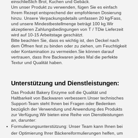
einschließlich Brot, Kuchen und Gebäck.
Um unser Produkt zu verwenden, fügen Sie es einfach
Ihrem Rezept entsprechend der empfohlenen Dosierung
hinzu. Unsere Verpackungsdetails umfassen 20 kg/Fass,
und unsere Mindestbestellmenge beträgt 100 kg.Wir
akzeptieren Zahlungsbedingungen von T / TDie Lieferzeit
wird auf 10-15 Arbeitstage geschätzt.
Bitte beachten Sie, dass es wichtig ist, den Deckel nach
dem Öffnen fest zu binden oder zu ziehen, um Feuchtigkeit
oder Kontamination zu vermeiden.Sie können darauf
vertrauen, dass Ihre Backwaren jedes Mal die perfekte
Textur und Qualität haben.
Unterstützung und Dienstleistungen:
Das Produkt Bakery Enzyme soll die Qualität und
Haltbarkeit von Backwaren verbessern.Unser technisches
Support-Team steht Ihnen bei Fragen oder Bedenken
bezüglich der Verwendung und Anwendung des Produkts
zur Verfügung.Wir bieten eine Reihe von Dienstleistungen
an, darunter:
Formulierungsunterstützung: Unser Team kann Ihnen bei
der Optimierung Ihrer Bäckereiformulierungen helfen, um