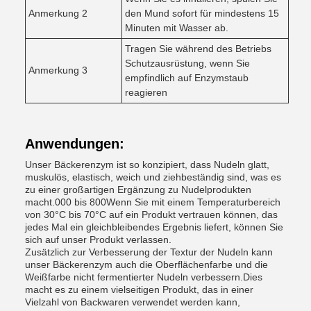
Anmerkung 2
den Mund sofort für mindestens 15
Minuten mit Wasser ab.
Tragen Sie während des Betriebs
Schutzausrüstung, wenn Sie
Anmerkung 3
empfindlich auf Enzymstaub
reagieren
Anwendungen:
Unser Bäckerenzym ist so konzipiert, dass Nudeln glatt,
muskulös, elastisch, weich und ziehbeständig sind, was es
zu einer großartigen Ergänzung zu Nudelprodukten
macht.000 bis 800Wenn Sie mit einem Temperaturbereich
von 30°C bis 70°C auf ein Produkt vertrauen können, das
jedes Mal ein gleichbleibendes Ergebnis liefert, können Sie
sich auf unser Produkt verlassen.
Zusätzlich zur Verbesserung der Textur der Nudeln kann
unser Bäckerenzym auch die Oberflächenfarbe und die
Weißfarbe nicht fermentierter Nudeln verbessern.Dies
macht es zu einem vielseitigen Produkt, das in einer
Vielzahl von Backwaren verwendet werden kann,