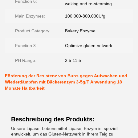
Function 6:
waking and re-steaming
Main Enzymes:
100,000-800,000U/g
Product Category:
Bakery Enzyme
Function 3:
Optimize gluten network
PH Range:
2.5-11.5
Förderung der Resistenz von Buns gegen Aufwachen und
Wiederdämpfen mit Bäckerenzym 3-5g/T Anwendung 18
Monate Haltbarkeit
Beschreibung des Produkts:
Unsere Lipase, Lebensmittel-Lipase, Enzym ist speziell
entwickelt, um das Gluten-Netzwerk in Ihrem Teig zu