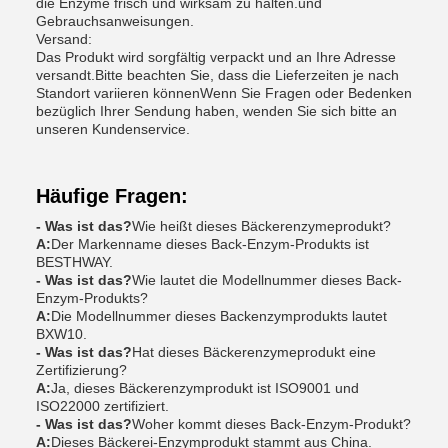
die Enzyme frisch und wirksam zu halten.und
Gebrauchsanweisungen.
Versand:
Das Produkt wird sorgfältig verpackt und an Ihre Adresse
versandt.Bitte beachten Sie, dass die Lieferzeiten je nach
Standort variieren könnenWenn Sie Fragen oder Bedenken
bezüglich Ihrer Sendung haben, wenden Sie sich bitte an
unseren Kundenservice.
Häufige Fragen:
- Was ist das?
Wie heißt dieses Bäckerenzymeprodukt?
A:
Der Markenname dieses Back-Enzym-Produkts ist
BESTHWAY.
- Was ist das?
Wie lautet die Modellnummer dieses Back-
Enzym-Produkts?
A:
Die Modellnummer dieses Backenzymprodukts lautet
BXW10.
- Was ist das?
Hat dieses Bäckerenzymeprodukt eine
Zertifizierung?
A:
Ja, dieses Bäckerenzymprodukt ist ISO9001 und
ISO22000 zertifiziert.
- Was ist das?
Woher kommt dieses Back-Enzym-Produkt?
A:
Dieses Bäckerei-Enzymprodukt stammt aus China.