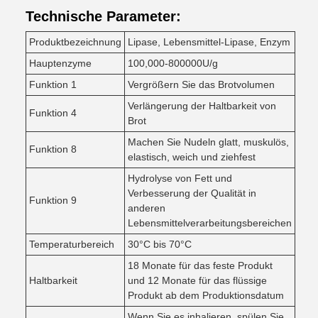
Technische Parameter:
Produktbezeichnung
Lipase, Lebensmittel-Lipase, Enzym
Hauptenzyme
100,000-800000U/g
Funktion 1
Vergrößern Sie das Brotvolumen
Verlängerung der Haltbarkeit von
Funktion 4
Brot
Machen Sie Nudeln glatt, muskulös,
Funktion 8
elastisch, weich und ziehfest
Hydrolyse von Fett und
Verbesserung der Qualität in
Funktion 9
anderen
Lebensmittelverarbeitungsbereichen
Temperaturbereich
30°C bis 70°C
18 Monate für das feste Produkt
Haltbarkeit
und 12 Monate für das flüssige
Produkt ab dem Produktionsdatum
Wenn Sie es inhalieren, spülen Sie