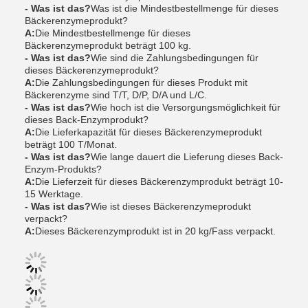
- Was ist das?
Was ist die Mindestbestellmenge für dieses
Bäckerenzymeprodukt?
A:
Die Mindestbestellmenge für dieses
Bäckerenzymeprodukt beträgt 100 kg.
- Was ist das?
Wie sind die Zahlungsbedingungen für
dieses Bäckerenzymeprodukt?
A:
Die Zahlungsbedingungen für dieses Produkt mit
Bäckerenzyme sind T/T, D/P, D/A und L/C.
- Was ist das?
Wie hoch ist die Versorgungsmöglichkeit für
dieses Back-Enzymprodukt?
A:
Die Lieferkapazität für dieses Bäckerenzymeprodukt
beträgt 100 T/Monat.
- Was ist das?
Wie lange dauert die Lieferung dieses Back-
Enzym-Produkts?
A:
Die Lieferzeit für dieses Bäckerenzymprodukt beträgt 10-
15 Werktage.
- Was ist das?
Wie ist dieses Bäckerenzymeprodukt
verpackt?
A:
Dieses Bäckerenzymprodukt ist in 20 kg/Fass verpackt.