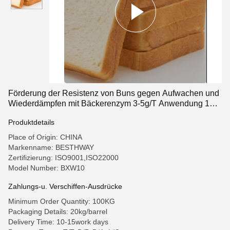
Förderung der Resistenz von Buns gegen Aufwachen und
Wiederdämpfen mit Bäckerenzym 3-5g/T Anwendung 18
Monate Haltbarkeit
Produktdetails
Place of Origin: CHINA
Markenname: BESTHWAY
Zertifizierung: ISO9001,ISO22000
Model Number: BXW10
Zahlungs-u. Verschiffen-Ausdrücke
Minimum Order Quantity: 100KG
Packaging Details: 20kg/barrel
Delivery Time: 10-15work days