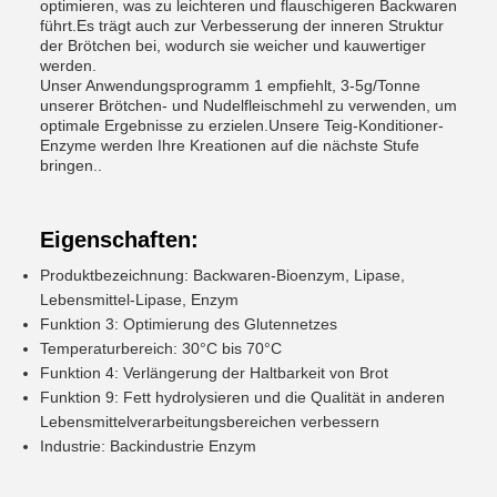
optimieren, was zu leichteren und flauschigeren Backwaren
führt.Es trägt auch zur Verbesserung der inneren Struktur
der Brötchen bei, wodurch sie weicher und kauwertiger
werden.
Unser Anwendungsprogramm 1 empfiehlt, 3-5g/Tonne
unserer Brötchen- und Nudelfleischmehl zu verwenden, um
optimale Ergebnisse zu erzielen.Unsere Teig-Konditioner-
Enzyme werden Ihre Kreationen auf die nächste Stufe
bringen..
Eigenschaften:
Produktbezeichnung: Backwaren-Bioenzym, Lipase,
Lebensmittel-Lipase, Enzym
Funktion 3: Optimierung des Glutennetzes
Temperaturbereich: 30°C bis 70°C
Funktion 4: Verlängerung der Haltbarkeit von Brot
Funktion 9: Fett hydrolysieren und die Qualität in anderen
Lebensmittelverarbeitungsbereichen verbessern
Industrie: Backindustrie Enzym