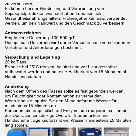
zu verbessern;
Es könnte bei der Herstellung und Verarbeitung von
Sojapeptidprodukten wie nahrhaften Lebensmitteln,
Gesundheitsnahrungsmitteln, Proteingetränken usw. verwendet
werden, um den Nährwert und den Geschmack zu verbessern.
Antragsverfahren
Empfohlene Dosierung: 100-500 g/T
Die optimale Dosierung wird durch Versuche nach verschiedenen
Verfahren und Anforderungen bestimmt.
Verpackung und Lagerung
20 kg/Fass
Es sollte bei 25°C trocken, belüftet und vor Licht geschützt
aufbewahrt werden und hat eine Haltbarkeit von 18 Monaten ab
Herstellungsdatum.
Anmerkung
Nach dem Öffnen des Fasses sollte es fest gebunden werden,
um Feuchtigkeit oder Kontamination zu vermeiden.
Wenn inhaliert, spülen Sie den Mund sofort mit Wasser für
mindestens 15 Minuten ab.
Personen, die empfindlich auf Enzymstaub reagieren, sollten bei
der Operation einstückige Overalls, Staubmasken und
Handschuhe tragen.sofort mit viel Wasser mindestens 15 Minuten
lang spülen.