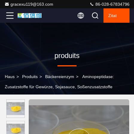
gracexu119@163.com
86-028-67834796
Zitat
produits
Haus
>
Produits
>
Bäckereienzym
>
Aminopeptidase:
Zusatzstoffe für Gewürze, Sojasauce, Soßenzusatzstoffe