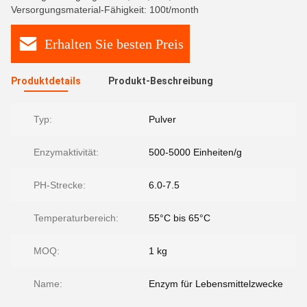
Versorgungsmaterial-Fähigkeit: 100t/month
Erhalten Sie besten Preis
Produktdetails
Produkt-Beschreibung
Typ:
Pulver
Enzymaktivität:
500-5000 Einheiten/g
PH-Strecke:
6.0-7.5
Temperaturbereich:
55°C bis 65°C
MOQ:
1 kg
Name:
Enzym für Lebensmittelzwecke