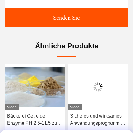
Senden Sie
Ähnliche Produkte
Video
Video
Bäckerei Getreide
Sicheres und wirksames
Enzyme PH 2.5-11.5 zur
Anwendungsprogramm für
Verbesserung der
Back-Enzyme 3 000 G/T