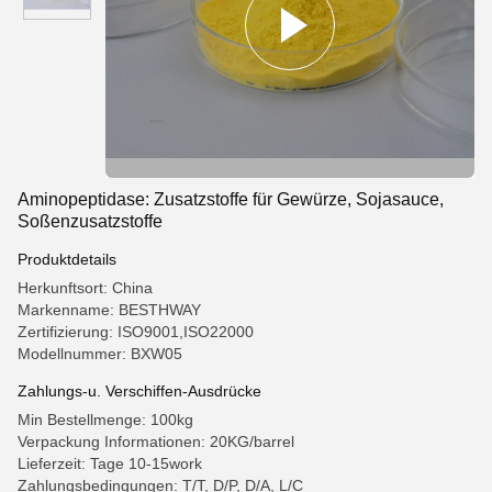
Aminopeptidase: Zusatzstoffe für Gewürze, Sojasauce,
Soßenzusatzstoffe
Produktdetails
Herkunftsort: China
Markenname: BESTHWAY
Zertifizierung: ISO9001,ISO22000
Modellnummer: BXW05
Zahlungs-u. Verschiffen-Ausdrücke
Min Bestellmenge: 100kg
Verpackung Informationen: 20KG/barrel
Lieferzeit: Tage 10-15work
Zahlungsbedingungen: T/T, D/P, D/A, L/C