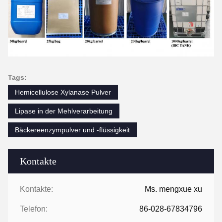
Tags:
Hemicellulose Xylanase Pulver
Lipase in der Mehlverarbeitung
Bäckereenzympulver und -flüssigkeit
Kontakte
Kontakte:
Ms. mengxue xu
Telefon:
86-028-67834796