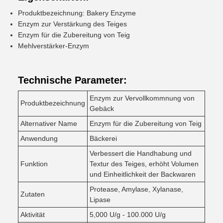
Produktbezeichnung: Bakery Enzyme
Enzym zur Verstärkung des Teiges
Enzym für die Zubereitung von Teig
Mehlverstärker-Enzym
Technische Parameter:
Enzym zur Vervollkommnung von
Produktbezeichnung
Gebäck
Alternativer Name
Enzym für die Zubereitung von Teig
Anwendung
Bäckerei
Verbessert die Handhabung und
Funktion
Textur des Teiges, erhöht Volumen
und Einheitlichkeit der Backwaren
Protease, Amylase, Xylanase,
Zutaten
Lipase
Aktivität
5,000 U/g - 100.000 U/g