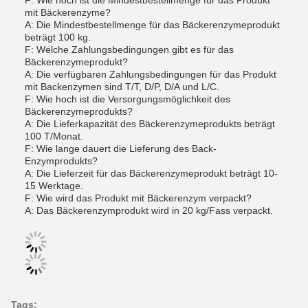
F: Wie hoch ist die Mindestbestellmenge für das Produkt
mit Bäckerenzyme?
A: Die Mindestbestellmenge für das Bäckerenzymeprodukt
beträgt 100 kg.
F: Welche Zahlungsbedingungen gibt es für das
Bäckerenzymeprodukt?
A: Die verfügbaren Zahlungsbedingungen für das Produkt
mit Backenzymen sind T/T, D/P, D/A und L/C.
F: Wie hoch ist die Versorgungsmöglichkeit des
Bäckerenzymeprodukts?
A: Die Lieferkapazität des Bäckerenzymeprodukts beträgt
100 T/Monat.
F: Wie lange dauert die Lieferung des Back-
Enzymprodukts?
A: Die Lieferzeit für das Bäckerenzymeprodukt beträgt 10-
15 Werktage.
F: Wie wird das Produkt mit Bäckerenzym verpackt?
A: Das Bäckerenzymprodukt wird in 20 kg/Fass verpackt.
Tags: