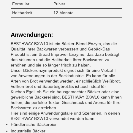
Formular
Pulver
Haltbarkeit
12 Monate
Anwendungen:
BESTHWAY BXW10 ist ein Bäcker-Blend-Enzym, das die
Qualität Ihrer Backwaren verbessert.und GebäckDas
Produkt ist ein Bread Improver Enzyme, das dazu beiträgt,
das Volumen und die Haltbarkeit Ihrer Backwaren zu
erhöhen und sie so länger frisch zu halten.
Unser Bäckerenzymprodukt eignet sich für eine Vielzahl
von Anwendungen in der Backindustrie. Es kann für alle
Arten von Brot verwendet werden, einschließlich Weißbrot,
Vollkornbrot und Sauerteigbrot.Es ist auch ideal für
Kuchen.Egal, ob Sie ein hausgemachter Bäcker oder eine
gewerbliche Bäckerei sind, BESTHWAY BXW10 kann Ihnen
helfen, die perfekte Textur, Geschmack und Aroma für Ihre
Backwaren zu erreichen.
Hier sind einige Anwendungsfälle und Szenarien, in denen
BESTHWAY BXW10 verwendet werden kann:
Händlerische Bäckereien
Industrielle Bäcker