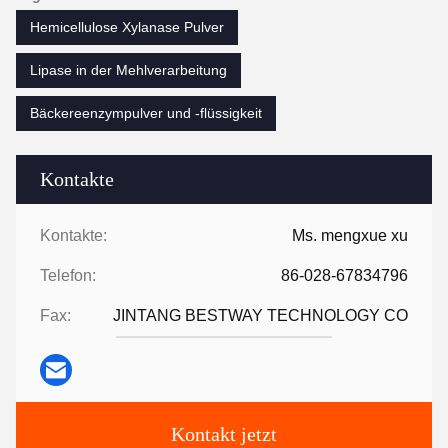
Hemicellulose Xylanase Pulver
Lipase in der Mehlverarbeitung
Bäckereenzympulver und -flüssigkeit
Kontakte
Kontakte:
Ms. mengxue xu
Telefon:
86-028-67834796
Fax:
JINTANG BESTWAY TECHNOLOGY CO
Kontakt jetzt