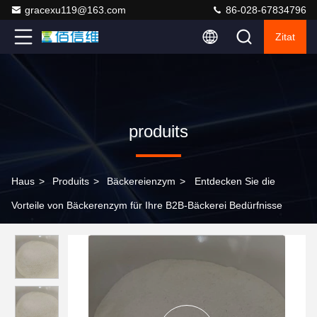
gracexu119@163.com
86-028-67834796
Zitat
produits
Haus
>
Produits
>
Bäckereienzym
>
Entdecken Sie die
Vorteile von Bäckerenzym für Ihre B2B-Bäckerei Bedürfnisse