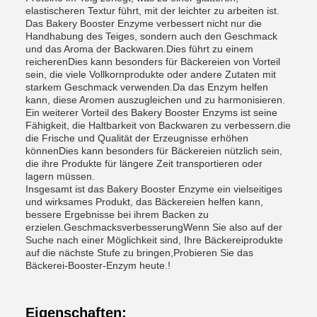
elastischeren Textur führt, mit der leichter zu arbeiten ist.
Das Bakery Booster Enzyme verbessert nicht nur die
Handhabung des Teiges, sondern auch den Geschmack
und das Aroma der Backwaren.Dies führt zu einem
reicherenDies kann besonders für Bäckereien von Vorteil
sein, die viele Vollkornprodukte oder andere Zutaten mit
starkem Geschmack verwenden.Da das Enzym helfen
kann, diese Aromen auszugleichen und zu harmonisieren.
Ein weiterer Vorteil des Bakery Booster Enzyms ist seine
Fähigkeit, die Haltbarkeit von Backwaren zu verbessern.die
die Frische und Qualität der Erzeugnisse erhöhen
könnenDies kann besonders für Bäckereien nützlich sein,
die ihre Produkte für längere Zeit transportieren oder
lagern müssen.
Insgesamt ist das Bakery Booster Enzyme ein vielseitiges
und wirksames Produkt, das Bäckereien helfen kann,
bessere Ergebnisse bei ihrem Backen zu
erzielen.GeschmacksverbesserungWenn Sie also auf der
Suche nach einer Möglichkeit sind, Ihre Bäckereiprodukte
auf die nächste Stufe zu bringen,Probieren Sie das
Bäckerei-Booster-Enzym heute.!
Eigenschaften: