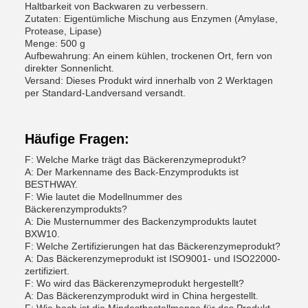
Haltbarkeit von Backwaren zu verbessern.
Zutaten: Eigentümliche Mischung aus Enzymen (Amylase,
Protease, Lipase)
Menge: 500 g
Aufbewahrung: An einem kühlen, trockenen Ort, fern von
direkter Sonnenlicht.
Versand: Dieses Produkt wird innerhalb von 2 Werktagen
per Standard-Landversand versandt.
Häufige Fragen:
F: Welche Marke trägt das Bäckerenzymeprodukt?
A: Der Markenname des Back-Enzymprodukts ist
BESTHWAY.
F: Wie lautet die Modellnummer des
Bäckerenzymprodukts?
A: Die Musternummer des Backenzymprodukts lautet
BXW10.
F: Welche Zertifizierungen hat das Bäckerenzymeprodukt?
A: Das Bäckerenzymeprodukt ist ISO9001- und ISO22000-
zertifiziert.
F: Wo wird das Bäckerenzymeprodukt hergestellt?
A: Das Bäckerenzymprodukt wird in China hergestellt.