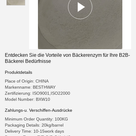
Entdecken Sie die Vorteile von Bäckerenzym für Ihre B2B-
Bäckerei Bedürfnisse
Produktdetails
Place of Origin: CHINA
Markenname: BESTHWAY
Zertifizierung: ISO9001,ISO22000
Model Number: BXW10
Zahlungs-u. Verschiffen-Ausdrücke
Minimum Order Quantity: 100KG
Packaging Details: 20kg/barrel
Delivery Time: 10-15work days