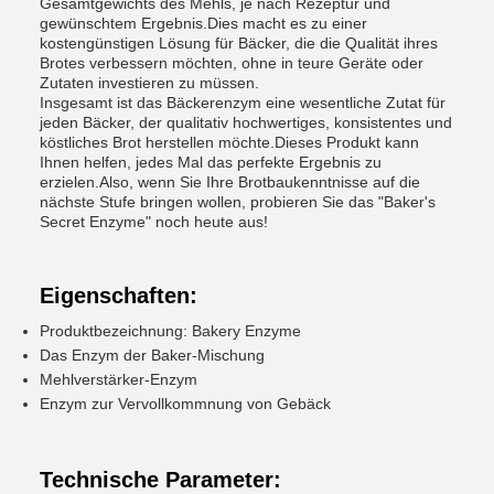
Gesamtgewichts des Mehls, je nach Rezeptur und
gewünschtem Ergebnis.Dies macht es zu einer
kostengünstigen Lösung für Bäcker, die die Qualität ihres
Brotes verbessern möchten, ohne in teure Geräte oder
Zutaten investieren zu müssen.
Insgesamt ist das Bäckerenzym eine wesentliche Zutat für
jeden Bäcker, der qualitativ hochwertiges, konsistentes und
köstliches Brot herstellen möchte.Dieses Produkt kann
Ihnen helfen, jedes Mal das perfekte Ergebnis zu
erzielen.Also, wenn Sie Ihre Brotbaukenntnisse auf die
nächste Stufe bringen wollen, probieren Sie das "Baker's
Secret Enzyme" noch heute aus!
Eigenschaften:
Produktbezeichnung: Bakery Enzyme
Das Enzym der Baker-Mischung
Mehlverstärker-Enzym
Enzym zur Vervollkommnung von Gebäck
Technische Parameter: