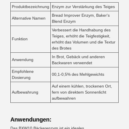
Produktbezeichnung
Enzym zur Verstärkung des Teiges
Bread Improver Enzym, Baker's
Alternative Namen
Blend Enzym
Verbessert die Handhabung des
Teiges, erhöht die Teigfestigkeit,
Funktion
erhöht das Volumen und die Textur
des Brotes
In Brot, Gebäck und anderen
Anwendung
Backwaren verwendet
Empfohlene
00,1-0,5% des Mehlgewichts
Dosierung
Auf einem kühlen, trockenen Ort,
Aufbewahrung
fern von direktem Sonnenlicht
aufbewahren
Anwendungen:
Das BXW10 Bäckerenzym ist ein ideales