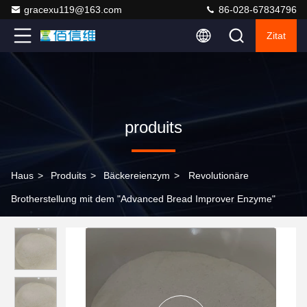
gracexu119@163.com
86-028-67834796
Zitat
produits
Haus
>
Produits
>
Bäckereienzym
>
Revolutionäre
Brotherstellung mit dem "Advanced Bread Improver Enzyme"