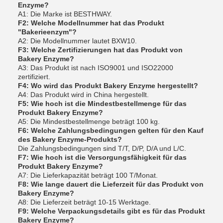
Enzyme?
A1: Die Marke ist BESTHWAY.
F2: Welche Modellnummer hat das Produkt
"Bakerieenzym"?
A2: Die Modellnummer lautet BXW10.
F3: Welche Zertifizierungen hat das Produkt von
Bakery Enzyme?
A3: Das Produkt ist nach ISO9001 und ISO22000
zertifiziert.
F4: Wo wird das Produkt Bakery Enzyme hergestellt?
A4: Das Produkt wird in China hergestellt.
F5: Wie hoch ist die Mindestbestellmenge für das
Produkt Bakery Enzyme?
A5: Die Mindestbestellmenge beträgt 100 kg.
F6: Welche Zahlungsbedingungen gelten für den Kauf
des Bakery Enzyme-Produkts?
Die Zahlungsbedingungen sind T/T, D/P, D/A und L/C.
F7: Wie hoch ist die Versorgungsfähigkeit für das
Produkt Bakery Enzyme?
A7: Die Lieferkapazität beträgt 100 T/Monat.
F8: Wie lange dauert die Lieferzeit für das Produkt von
Bakery Enzyme?
A8: Die Lieferzeit beträgt 10-15 Werktage.
F9: Welche Verpackungsdetails gibt es für das Produkt
Bakery Enzyme?