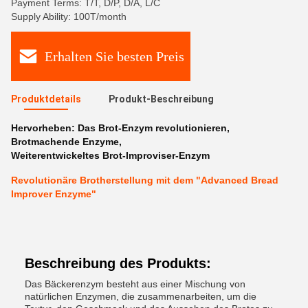
Payment Terms: T/T, D/P, D/A, L/C
Supply Ability: 100T/month
Erhalten Sie besten Preis
Produktdetails
Produkt-Beschreibung
Hervorheben:
Das Brot-Enzym revolutionieren
,
Brotmachende Enzyme
,
Weiterentwickeltes Brot-Improviser-Enzym
Revolutionäre Brotherstellung mit dem "Advanced Bread
Improver Enzyme"
Beschreibung des Produkts:
Das Bäckerenzym besteht aus einer Mischung von
natürlichen Enzymen, die zusammenarbeiten, um die