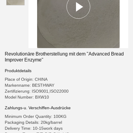
Revolutionäre Brotherstellung mit dem "Advanced Bread
Improver Enzyme"
Produktdetails
Place of Origin: CHINA
Markenname: BESTHWAY
Zertifizierung: ISO9001,ISO22000
Model Number: BXW10
Zahlungs-u. Verschiffen-Ausdrücke
Minimum Order Quantity: 100KG
Packaging Details: 20kg/barrel
Delivery Time: 10-15work days