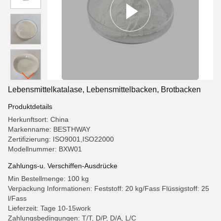
Lebensmittelkatalase, Lebensmittelbacken, Brotbacken
Produktdetails
Herkunftsort: China
Markenname: BESTHWAY
Zertifizierung: ISO9001,ISO22000
Modellnummer: BXW01
Zahlungs-u. Verschiffen-Ausdrücke
Min Bestellmenge: 100 kg
Verpackung Informationen: Feststoff: 20 kg/Fass Flüssigstoff: 25
l/Fass
Lieferzeit: Tage 10-15work
Zahlungsbedingungen: T/T, D/P, D/A, L/C