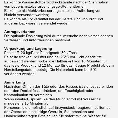
Es könnte Wasserstoffperoxidrückstände nach der Sterilisation
von Lebensmittelverarbeitungsgeräten entfernen.
Es könnte als Mehlverbesserungsmittel zur Aufhellung von
Nudeln verwendet werden;
Es könnte als Lockermittel bei der Herstellung von Brot und
anderen Backwaren verwendet werden
Antragsverfahren
Die optimale Dosierung wird durch Versuche nach verschiedenen
Verfahren und Anforderungen bestimmt.
Verpackung und Lagerung
Feststoff: 20 kg/Fass Flüssigstoff: 30 l/Fass
Es sollte trocken, belüftet und bei 25°C vor Licht geschützt
aufbewahrt werden, wobei die Haltbarkeit von 18 Monaten für
das feste Produkt und 12 Monate für das flüssige Produkt ab dem
Herstellungsdatum beträgt.Die Haltbarkeit kann bei 5°C
verlängert werden.
Anmerkung
Nach dem Öffnen der Tüte oder des Fasses ist sie fest zu binden
oder den Deckel festzudrücken, um Feuchtigkeit oder
Kontamination zu vermeiden.
Wenn inhaliert, spülen Sie den Mund sofort mit Wasser für
mindestens 15 Minuten ab.
Personen, die empfindlich auf Enzymstaub reagieren, sollten bei
der Operation einstückige Overalls, Staubmasken und
Handschuhe tragen.Bitte spülen Sie sofort mit viel Wasser für