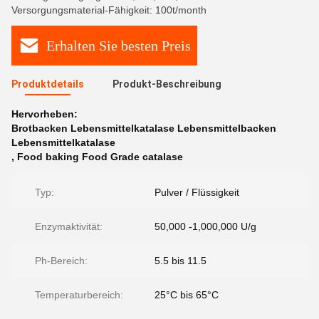
Versorgungsmaterial-Fähigkeit: 100t/month
Erhalten Sie besten Preis
Produktdetails
Produkt-Beschreibung
Hervorheben:
Brotbacken Lebensmittelkatalase Lebensmittelbacken
Lebensmittelkatalase
,
Food baking Food Grade catalase
Typ:
Pulver / Flüssigkeit
Enzymaktivität:
50,000 -1,000,000 U/g
Ph-Bereich:
5.5 bis 11.5
Temperaturbereich:
25°C bis 65°C