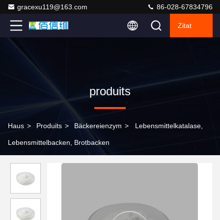
gracexu119@163.com
86-028-67834796
Zitat
produits
Haus
>
Produits
>
Bäckereienzym
>
Lebensmittelkatalase,
Lebensmittelbacken, Brotbacken