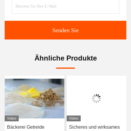
Senden Sie
Ähnliche Produkte
Video
Video
Bäckerei Getreide
Sicheres und wirksames