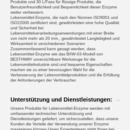
Produkte und 30 L/Fass für flüssige Produkte, die
Benutzerfreundlichkeit und Bequemlichkeit dieser Enzyme
weiter verbessern.
Lebensmittel-Enzyme, die nach den Normen ISO9001 und
ISO22000 zertifiziert sind, gewährleisten eine hohe Qualität
und Sicherheit bei
Lebensmittelverarbeitungsanwendungen.mit einer Breite
von nicht mehr als 20 mm,, gewährleistet Langlebigkeit und
Wirksamkeit in verschiedenen Szenarien.
Zusammenfassend kann gesagt werden, dass
Lebensmittel-Enzyme wie das BXW-03-Modell von
BESTHWAY unverzichtbare Werkzeuge für die
Lebensmittelindustrie sind.und bequeme Eigenschaften
machen sie zu einer bevorzugten Wahl für die
Verbesserung der Lebensmittelproduktion und die Erfüllung
der Anforderungen der Verbraucher.
Unterstützung und Dienstleistungen:
Unsere Produkte für Lebensmittel-Enzyme werden mit
umfassender technischer Unterstützung und
Dienstleistungen geliefert, um sicherzustellen, dass unsere
Kunden die Vorteile der Verwendung unserer Enzyme
maximieren können.Unser Expertenteam steht Ihnen bei