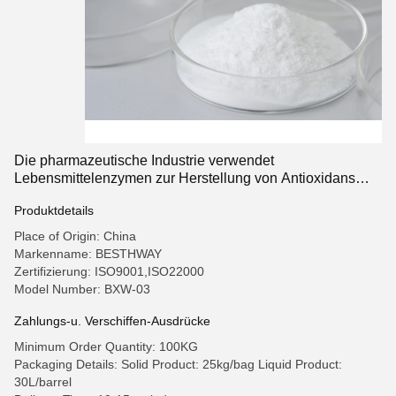
Die pharmazeutische Industrie verwendet
Lebensmittelenzymen zur Herstellung von Antioxidans
und antibakterieller Galinsäure
Produktdetails
Place of Origin: China
Markenname: BESTHWAY
Zertifizierung: ISO9001,ISO22000
Model Number: BXW-03
Zahlungs-u. Verschiffen-Ausdrücke
Minimum Order Quantity: 100KG
Packaging Details: Solid Product: 25kg/bag Liquid Product:
30L/barrel