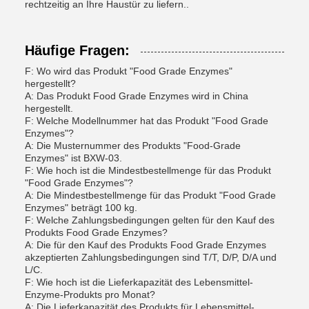
rechtzeitig an Ihre Haustür zu liefern..
Häufige Fragen:
F: Wo wird das Produkt "Food Grade Enzymes"
hergestellt?
A: Das Produkt Food Grade Enzymes wird in China
hergestellt.
F: Welche Modellnummer hat das Produkt "Food Grade
Enzymes"?
A: Die Musternummer des Produkts "Food-Grade
Enzymes" ist BXW-03.
F: Wie hoch ist die Mindestbestellmenge für das Produkt
"Food Grade Enzymes"?
A: Die Mindestbestellmenge für das Produkt "Food Grade
Enzymes" beträgt 100 kg.
F: Welche Zahlungsbedingungen gelten für den Kauf des
Produkts Food Grade Enzymes?
A: Die für den Kauf des Produkts Food Grade Enzymes
akzeptierten Zahlungsbedingungen sind T/T, D/P, D/A und
L/C.
F: Wie hoch ist die Lieferkapazität des Lebensmittel-
Enzyme-Produkts pro Monat?
A: Die Lieferkapazität des Produkts für Lebensmittel-