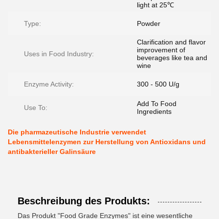
light at 25℃
Type:
Powder
Clarification and flavor
improvement of
Uses in Food Industry:
beverages like tea and
wine
Enzyme Activity:
300 - 500 U/g
Add To Food
Use To:
Ingredients
Die pharmazeutische Industrie verwendet
Lebensmittelenzymen zur Herstellung von Antioxidans und
antibakterieller Galinsäure
Beschreibung des Produkts:
Das Produkt "Food Grade Enzymes" ist eine wesentliche