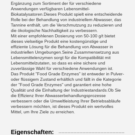
Ergänzung zum Sortiment der für verschiedene
Anwendungen verfügbaren Lebensmittel-
Biokatalysatoren.Dieses Produkt spielt eine entscheidende
Rolle bei der Behandlung von industriellem Abwasser, das
Tannine enthält, um die Verschmutzung zu reduzieren und
die ökologische Nachhaltigkeit zu verbessern.
Mit einer empfohlenen Dosierung von 50-100 g/t bietet
dieses vielseitige Produkt eine kostengünstige und
effiziente Lösung für die Behandlung von Abwasser in
industriellen Umgebungen.Seine Zusammensetzung aus
Lebensmittelenzymen sorgt für die Kompatibilität mit
Lebensmittelzutaten, so dass es eine sichere und
zuverlässige Wahl für verschiedene Anwendungen ist.
Das Produkt "Food Grade Enzymes" ist entweder in Pulver-
oder flüssigem Zustand erhältlich und fällt in die Kategorie
der "Food Grade Enzymes" und garantiert eine hohe
Qualität und die Einhaltung der Industriestandards.Ob Sie
die Effizienz Ihrer Abwasserbehandlungsprozesse
verbessern oder die Umweltleistung Ihrer Betriebsabläufe
verbessern möchten, ist dieses Produkt ein wertvolles
Mittel, um Ihre Ziele zu erreichen.
Eigenschaften: