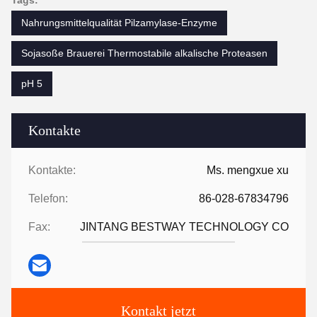
Tags:
Nahrungsmittelqualität Pilzamylase-Enzyme
Sojasoße Brauerei Thermostabile alkalische Proteasen
pH 5
Kontakte
Kontakte:
Ms. mengxue xu
Telefon:
86-028-67834796
Fax:
JINTANG BESTWAY TECHNOLOGY CO
Kontakt jetzt