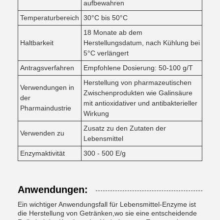
aufbewahren
Temperaturbereich
30°C bis 50°C
18 Monate ab dem
Haltbarkeit
Herstellungsdatum, nach Kühlung bei
5°C verlängert
Antragsverfahren
Empfohlene Dosierung: 50-100 g/T
Herstellung von pharmazeutischen
Verwendungen in
Zwischenprodukten wie Galinsäure
der
mit antioxidativer und antibakterieller
Pharmaindustrie
Wirkung
Zusatz zu den Zutaten der
Verwenden zu
Lebensmittel
Enzymaktivität
300 - 500 E/g
Anwendungen:
Ein wichtiger Anwendungsfall für Lebensmittel-Enzyme ist
die Herstellung von Getränken,wo sie eine entscheidende