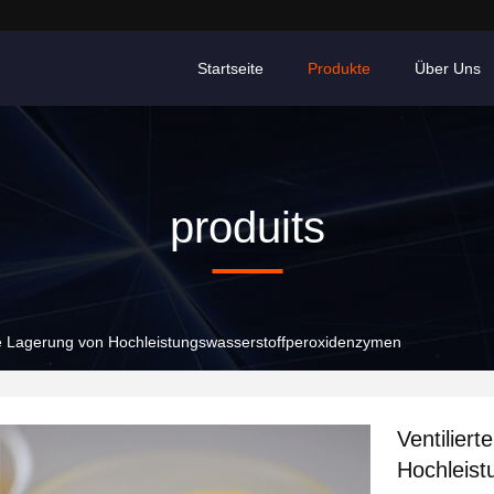
Startseite
Produkte
Über Uns
produits
rte Lagerung von Hochleistungswasserstoffperoxidenzymen
Ventilier
Hochleis