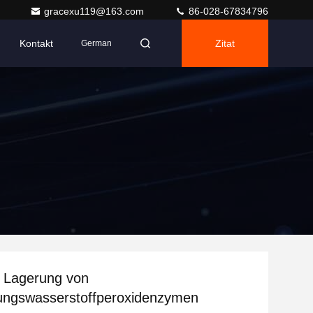
gracexu119@163.com
86-028-67834796
Kontakt
Zitat
German
te Lagerung von
tungswasserstoffperoxidenzymen