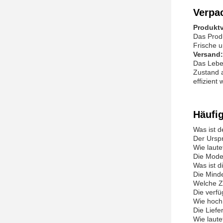
Verpa
Produkt
Das Produ
Frische u
Versand:
Das Leben
Zustand 
effizient
Häufi
Was ist 
Der Ursp
Wie laut
Die Mode
Was ist 
Die Mind
Welche Z
Die verf
Wie hoch
Die Liefe
Wie laut