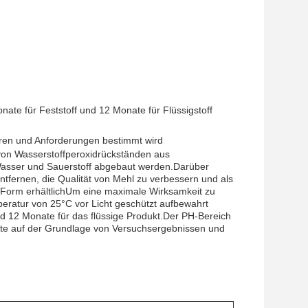
nate für Feststoff und 12 Monate für Flüssigstoff
ren und Anforderungen bestimmt wird
on Wasserstoffperoxidrückständen aus
 Wasser und Sauerstoff abgebaut werden.Darüber
fernen, die Qualität von Mehl zu verbessern und als
er Form erhältlichUm eine maximale Wirksamkeit zu
peratur von 25°C vor Licht geschützt aufbewahrt
nd 12 Monate für das flüssige Produkt.Der PH-Bereich
llte auf der Grundlage von Versuchsergebnissen und