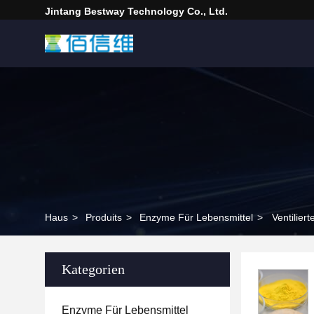
Jintang Bestway Technology Co., Ltd.
Haus
>
Produits
>
Enzyme Für Lebensmittel
>
Ventilie
Kategorien
Enzyme Für Lebensmittel