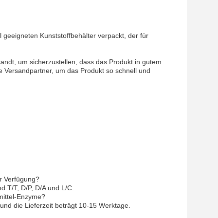
geeigneten Kunststoffbehälter verpackt, der für
.
andt, um sicherzustellen, dass das Produkt in gutem
Versandpartner, um das Produkt so schnell und
r Verfügung?
 T/T, D/P, D/A und L/C.
mittel-Enzyme?
nd die Lieferzeit beträgt 10-15 Werktage.