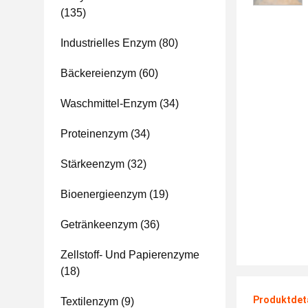
(135)
Industrielles Enzym
(80)
Bäckereienzym
(60)
Waschmittel-Enzym
(34)
Proteinenzym
(34)
Stärkeenzym
(32)
Bioenergieenzym
(19)
Getränkeenzym
(36)
Zellstoff- Und Papierenzyme
(18)
Produktdet
Textilenzym
(9)