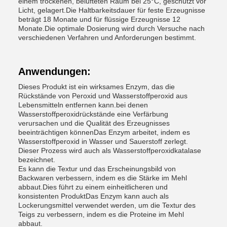
einem trockenen, belüfteten Raum bei 25°C, geschützt vor
Licht, gelagert.Die Haltbarkeitsdauer für feste Erzeugnisse
beträgt 18 Monate und für flüssige Erzeugnisse 12
Monate.Die optimale Dosierung wird durch Versuche nach
verschiedenen Verfahren und Anforderungen bestimmt.
Anwendungen:
Dieses Produkt ist ein wirksames Enzym, das die
Rückstände von Peroxid und Wasserstoffperoxid aus
Lebensmitteln entfernen kann.bei denen
Wasserstoffperoxidrückstände eine Verfärbung
verursachen und die Qualität des Erzeugnisses
beeinträchtigen könnenDas Enzym arbeitet, indem es
Wasserstoffperoxid in Wasser und Sauerstoff zerlegt.
Dieser Prozess wird auch als Wasserstoffperoxidkatalase
bezeichnet.
Es kann die Textur und das Erscheinungsbild von
Backwaren verbessern, indem es die Stärke im Mehl
abbaut.Dies führt zu einem einheitlicheren und
konsistenten ProduktDas Enzym kann auch als
Lockerungsmittel verwendet werden, um die Textur des
Teigs zu verbessern, indem es die Proteine im Mehl
abbaut.