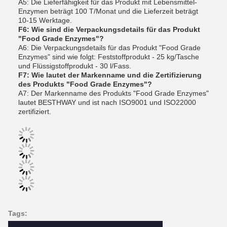
A5: Die Lieferfähigkeit für das Produkt mit Lebensmittel-
Enzymen beträgt 100 T/Monat und die Lieferzeit beträgt
10-15 Werktage.
F6: Wie sind die Verpackungsdetails für das Produkt
"Food Grade Enzymes"?
A6: Die Verpackungsdetails für das Produkt "Food Grade
Enzymes" sind wie folgt: Feststoffprodukt - 25 kg/Tasche
und Flüssigstoffprodukt - 30 l/Fass.
F7: Wie lautet der Markenname und die Zertifizierung
des Produkts "Food Grade Enzymes"?
A7: Der Markenname des Produkts "Food Grade Enzymes"
lautet BESTHWAY und ist nach ISO9001 und ISO22000
zertifiziert.
Tags: