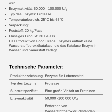
wird
Enzymaktivität: 50.000 - 100.000 U/g
Typ des Enzyms: Protease
Temperaturbereich: 25°C bis 65°C
Verpackung:
Feststoff: 20 kg/Fass
Flüssiges Produkt: 30 L/Fass
Das Produkt von Food Grade Enzymes enthält keine
Wasserstoffperoxidkatalase, die das Katalase-Enzym in
Wasser und Sauerstoff zerlegt.
Technische Parameter:
Produktbezeichnung
Enzyme für Lebensmittel
Typ des Enzyms
Protease
Substratspezifität
Eine große Vielfalt an Proteinen
Enzymaktivität
50,000 -100 000 U/g
Entfernen von
Wasserstoffperoxidrückständen,