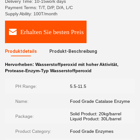
Delivery Time: 10-15work days
Payment Terms: T/T, D/P, D/A, L/C
Supply Ability: 100T/month
Erhalten Sie besten Preis
Produktdetails
Produkt-Beschreibung
Hervorheben:
Wasserstoffperoxid mit hoher Aktivität
,
Protease-Enzym-Typ Wasserstoffperoxid
PH Range:
5.5-11.5
Name:
Food Grade Catalase Enzyme
Solid Product: 20kg/barrel
Package:
Liquid Product: 30L/barrel
Product Category:
Food Grade Enzymes