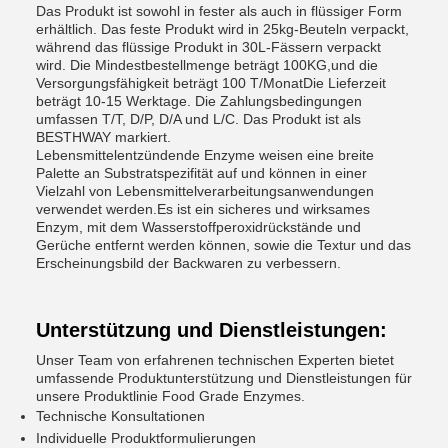
Das Produkt ist sowohl in fester als auch in flüssiger Form
erhältlich. Das feste Produkt wird in 25kg-Beuteln verpackt,
während das flüssige Produkt in 30L-Fässern verpackt
wird. Die Mindestbestellmenge beträgt 100KG,und die
Versorgungsfähigkeit beträgt 100 T/MonatDie Lieferzeit
beträgt 10-15 Werktage. Die Zahlungsbedingungen
umfassen T/T, D/P, D/A und L/C. Das Produkt ist als
BESTHWAY markiert.
Lebensmittelentzündende Enzyme weisen eine breite
Palette an Substratspezifität auf und können in einer
Vielzahl von Lebensmittelverarbeitungsanwendungen
verwendet werden.Es ist ein sicheres und wirksames
Enzym, mit dem Wasserstoffperoxidrückstände und
Gerüche entfernt werden können, sowie die Textur und das
Erscheinungsbild der Backwaren zu verbessern.
Unterstützung und Dienstleistungen:
Unser Team von erfahrenen technischen Experten bietet
umfassende Produktunterstützung und Dienstleistungen für
unsere Produktlinie Food Grade Enzymes.
Technische Konsultationen
Individuelle Produktformulierungen