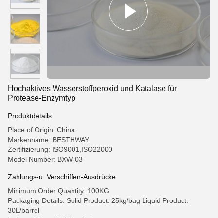
Hochaktives Wasserstoffperoxid und Katalase für
Protease-Enzymtyp
Produktdetails
Place of Origin: China
Markenname: BESTHWAY
Zertifizierung: ISO9001,ISO22000
Model Number: BXW-03
Zahlungs-u. Verschiffen-Ausdrücke
Minimum Order Quantity: 100KG
Packaging Details: Solid Product: 25kg/bag Liquid Product:
30L/barrel