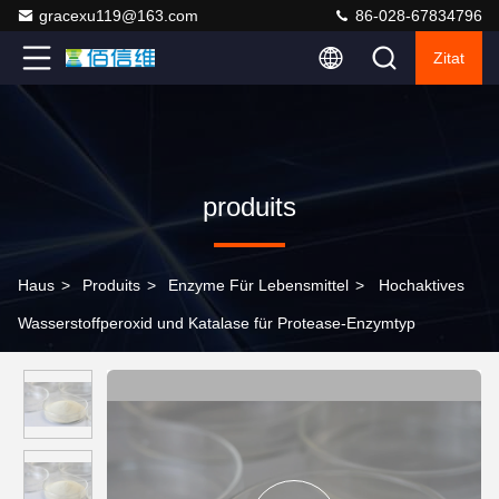
gracexu119@163.com
86-028-67834796
Zitat
produits
Haus
>
Produits
>
Enzyme Für Lebensmittel
>
Hochaktives
Wasserstoffperoxid und Katalase für Protease-Enzymtyp