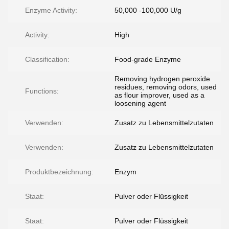
Enzyme Activity:
50,000 -100,000 U/g
Activity:
High
Classification:
Food-grade Enzyme
Removing hydrogen peroxide
residues, removing odors, used
Functions:
as flour improver, used as a
loosening agent
Verwenden:
Zusatz zu Lebensmittelzutaten
Verwenden:
Zusatz zu Lebensmittelzutaten
Produktbezeichnung:
Enzym
Staat:
Pulver oder Flüssigkeit
Staat:
Pulver oder Flüssigkeit