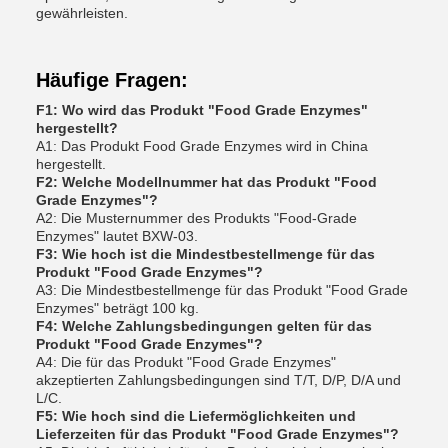
gewährleisten.
Häufige Fragen:
F1: Wo wird das Produkt "Food Grade Enzymes"
hergestellt?
A1: Das Produkt Food Grade Enzymes wird in China
hergestellt.
F2: Welche Modellnummer hat das Produkt "Food
Grade Enzymes"?
A2: Die Musternummer des Produkts "Food-Grade
Enzymes" lautet BXW-03.
F3: Wie hoch ist die Mindestbestellmenge für das
Produkt "Food Grade Enzymes"?
A3: Die Mindestbestellmenge für das Produkt "Food Grade
Enzymes" beträgt 100 kg.
F4: Welche Zahlungsbedingungen gelten für das
Produkt "Food Grade Enzymes"?
A4: Die für das Produkt "Food Grade Enzymes"
akzeptierten Zahlungsbedingungen sind T/T, D/P, D/A und
L/C.
F5: Wie hoch sind die Liefermöglichkeiten und
Lieferzeiten für das Produkt "Food Grade Enzymes"?