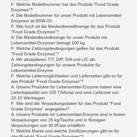
F: Welche Modellnummer hat das Produkt "Food Grade
Enzymes"?
A: Die Modellnummer für unser Produkt mit Lebensmittel-
Enzymen ist BXW-03.
F: Wie hoch ist die Mindestbestellmenge für das Produkt
"Food Grade Enzymes"?
A: Die Mindestbestellmenge für unser Produkt mit
Lebensmittel-Enzymen beträgt 100 kg.
F: Welche Zahlungsbedingungen gelten für das Produkt
"Food Grade Enzymes"?
A: Wir akzeptieren T/T, D/P, D/A und L/C als
Zahlungsbedingungen für unsere Produkte für
Lebensmittel-Enzyme.
F: Welche Liefermöglichkeiten und Lieferzeiten gibt es für
das Produkt "Food Grade Enzymes"?
A: Unsere Produkte für Lebensmittel-Enzyme haben eine
Lieferkapazität von 100 T/Monat und eine Lieferzeit von
10-15 Werktagen.
F: Wie sind die Verpackungsdaten für das Produkt "Food
Grade Enzymes" angegeben?
A: Unsere Produkte für Lebensmittel-Enzyme sind in festen
Verpackungen von 25 kg/Tasche und in flüssigen
Verpackungen von 30 l/Fass erhältlich.
F: Welche Marke und welche Zertifizierungen gibt es für
das Produkt "Food Grade Enzymes"?