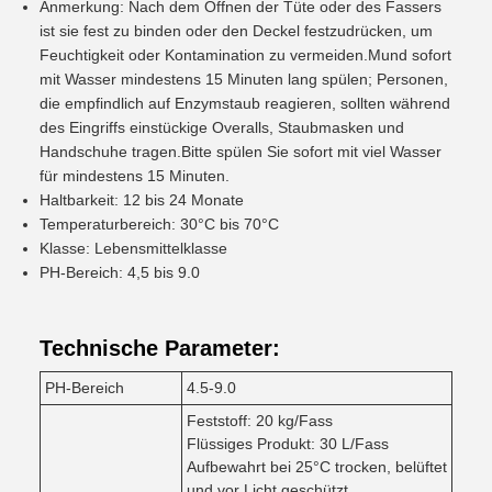
Anmerkung: Nach dem Öffnen der Tüte oder des Fassers
ist sie fest zu binden oder den Deckel festzudrücken, um
Feuchtigkeit oder Kontamination zu vermeiden.Mund sofort
mit Wasser mindestens 15 Minuten lang spülen; Personen,
die empfindlich auf Enzymstaub reagieren, sollten während
des Eingriffs einstückige Overalls, Staubmasken und
Handschuhe tragen.Bitte spülen Sie sofort mit viel Wasser
für mindestens 15 Minuten.
Haltbarkeit: 12 bis 24 Monate
Temperaturbereich: 30°C bis 70°C
Klasse: Lebensmittelklasse
PH-Bereich: 4,5 bis 9.0
Technische Parameter:
PH-Bereich
4.5-9.0
Feststoff: 20 kg/Fass
Flüssiges Produkt: 30 L/Fass
Aufbewahrt bei 25°C trocken, belüftet
und vor Licht geschützt