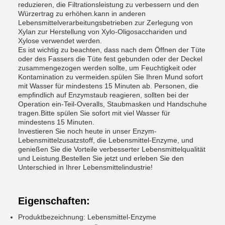
reduzieren, die Filtrationsleistung zu verbessern und den
Würzertrag zu erhöhen.kann in anderen
Lebensmittelverarbeitungsbetrieben zur Zerlegung von
Xylan zur Herstellung von Xylo-Oligosacchariden und
Xylose verwendet werden.
Es ist wichtig zu beachten, dass nach dem Öffnen der Tüte
oder des Fassers die Tüte fest gebunden oder der Deckel
zusammengezogen werden sollte, um Feuchtigkeit oder
Kontamination zu vermeiden.spülen Sie Ihren Mund sofort
mit Wasser für mindestens 15 Minuten ab. Personen, die
empfindlich auf Enzymstaub reagieren, sollten bei der
Operation ein-Teil-Overalls, Staubmasken und Handschuhe
tragen.Bitte spülen Sie sofort mit viel Wasser für
mindestens 15 Minuten.
Investieren Sie noch heute in unser Enzym-
Lebensmittelzusatzstoff, die Lebensmittel-Enzyme, und
genießen Sie die Vorteile verbesserter Lebensmittelqualität
und Leistung.Bestellen Sie jetzt und erleben Sie den
Unterschied in Ihrer Lebensmittelindustrie!
Eigenschaften:
Produktbezeichnung: Lebensmittel-Enzyme