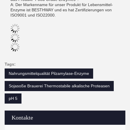
A: Der Markenname für unser Produkt für Lebensmittel-
Enzyme ist BESTHWAY und es hat Zertifizierungen von
ISO9001 und ISO22000.
Tags:
Nahrungsmittelqualität Pilzamylase-Enzyme
Sojasoße Brauerei Thermostabile alkalische Proteasen
pH 5
Kontakte