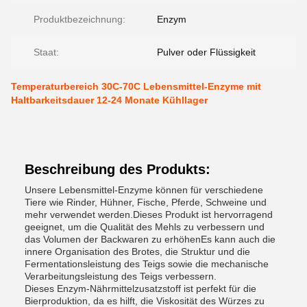
Produktbezeichnung:
Enzym
Staat:
Pulver oder Flüssigkeit
Temperaturbereich 30C-70C Lebensmittel-Enzyme mit
Haltbarkeitsdauer 12-24 Monate Kühllager
Beschreibung des Produkts:
Unsere Lebensmittel-Enzyme können für verschiedene
Tiere wie Rinder, Hühner, Fische, Pferde, Schweine und
mehr verwendet werden.Dieses Produkt ist hervorragend
geeignet, um die Qualität des Mehls zu verbessern und
das Volumen der Backwaren zu erhöhenEs kann auch die
innere Organisation des Brotes, die Struktur und die
Fermentationsleistung des Teigs sowie die mechanische
Verarbeitungsleistung des Teigs verbessern.
Dieses Enzym-Nährmittelzusatzstoff ist perfekt für die
Bierproduktion, da es hilft, die Viskosität des Würzes zu