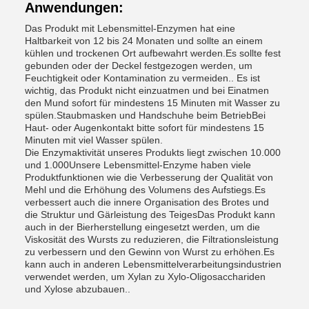
Anwendungen:
Das Produkt mit Lebensmittel-Enzymen hat eine
Haltbarkeit von 12 bis 24 Monaten und sollte an einem
kühlen und trockenen Ort aufbewahrt werden.Es sollte fest
gebunden oder der Deckel festgezogen werden, um
Feuchtigkeit oder Kontamination zu vermeiden.. Es ist
wichtig, das Produkt nicht einzuatmen und bei Einatmen
den Mund sofort für mindestens 15 Minuten mit Wasser zu
spülen.Staubmasken und Handschuhe beim BetriebBei
Haut- oder Augenkontakt bitte sofort für mindestens 15
Minuten mit viel Wasser spülen.
Die Enzymaktivität unseres Produkts liegt zwischen 10.000
und 1.000Unsere Lebensmittel-Enzyme haben viele
Produktfunktionen wie die Verbesserung der Qualität von
Mehl und die Erhöhung des Volumens des Aufstiegs.Es
verbessert auch die innere Organisation des Brotes und
die Struktur und Gärleistung des TeigesDas Produkt kann
auch in der Bierherstellung eingesetzt werden, um die
Viskosität des Wursts zu reduzieren, die Filtrationsleistung
zu verbessern und den Gewinn von Wurst zu erhöhen.Es
kann auch in anderen Lebensmittelverarbeitungsindustrien
verwendet werden, um Xylan zu Xylo-Oligosacchariden
und Xylose abzubauen..