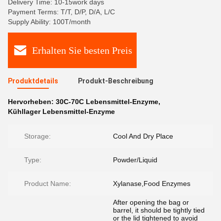
Delivery Time: 10-15work days
Payment Terms: T/T, D/P, D/A, L/C
Supply Ability: 100T/month
Erhalten Sie besten Preis
Produktdetails
Produkt-Beschreibung
Hervorheben:
30C-70C Lebensmittel-Enzyme
,
Kühllager Lebensmittel-Enzyme
Storage:
Cool And Dry Place
Type:
Powder/Liquid
Product Name:
Xylanase,Food Enzymes
After opening the bag or
barrel, it should be tightly tied
or the lid tightened to avoid