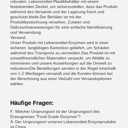
robusten, Lebensmittel-Plastikbehälter mit einem
festsitzenden Deckel, um sicherzustellen, dass das Produkt
während des Versands und der Lagerung frisch und
geschützt bleibt.Der Behälter ist mit der
Produktbezeichnung versehen, Zutaten und
Gebrauchsanweisungen für eine einfache Identifizierung
und Verwendung.
Versand:
Unser Produkt mit Lebensmittel-Enzymen wird in einer
sicheren, langlebigen Kartonbox geliefert, um Schäden
während des Transports zu vermeiden.Das Produkt ist mit
umweltfreundlichen Materialien verpackt, um Abfälle zu
minimieren und unsere Auswirkungen auf die Umwelt zu
reduzierenDie Bestellungen werden in der Regel innerhalb
von 1-2 Werktagen versandt und die Kunden können bei
der Abrechnung aus einer Vielzahl von Versandoptionen
wählen.
Häufige Fragen:
F: Welcher Ursprungsort ist der Ursprungsort des
Erzeugnisses "Food Grade Enzymes"?
A: Der Ursprungsort unseres Lebensmittel-Enzymprodukts
ist China.