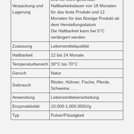
Verpackung und
Haltbarkeitsdauer von 18 Monaten
Lagerung
für das feste Produkt und 12
Monaten für das flüssige Produkt ab
dem Herstellungsdatum
Die Haltbarkeit kann bei 5°C
verlängert werden
Zulassung
Lebensmittelqualität
Haltbarkeit
12 bis 24 Monate
Temperaturbereich
30°C bis 70°C
Geruch
Natur
Rinder, Hühner, Fische, Pferde,
Gebrauch
Schweine, .....
Anwendung
Lebensmittelverarbeitung
Enzymaktivität
10,000-1,000,000U/g
Typ
Pulver/Flüssigkeit