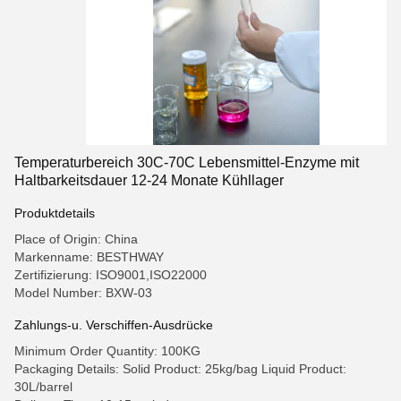
Temperaturbereich 30C-70C Lebensmittel-Enzyme mit
Haltbarkeitsdauer 12-24 Monate Kühllager
Produktdetails
Place of Origin: China
Markenname: BESTHWAY
Zertifizierung: ISO9001,ISO22000
Model Number: BXW-03
Zahlungs-u. Verschiffen-Ausdrücke
Minimum Order Quantity: 100KG
Packaging Details: Solid Product: 25kg/bag Liquid Product:
30L/barrel