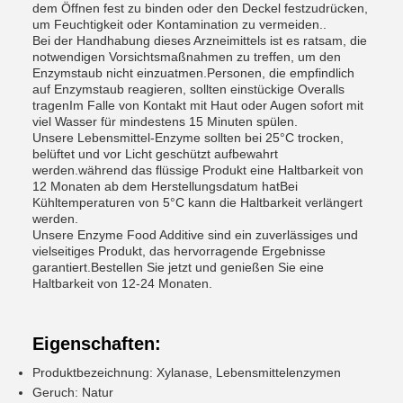
dem Öffnen fest zu binden oder den Deckel festzudrücken,
um Feuchtigkeit oder Kontamination zu vermeiden..
Bei der Handhabung dieses Arzneimittels ist es ratsam, die
notwendigen Vorsichtsmaßnahmen zu treffen, um den
Enzymstaub nicht einzuatmen.Personen, die empfindlich
auf Enzymstaub reagieren, sollten einstückige Overalls
tragenIm Falle von Kontakt mit Haut oder Augen sofort mit
viel Wasser für mindestens 15 Minuten spülen.
Unsere Lebensmittel-Enzyme sollten bei 25°C trocken,
belüftet und vor Licht geschützt aufbewahrt
werden.während das flüssige Produkt eine Haltbarkeit von
12 Monaten ab dem Herstellungsdatum hatBei
Kühltemperaturen von 5°C kann die Haltbarkeit verlängert
werden.
Unsere Enzyme Food Additive sind ein zuverlässiges und
vielseitiges Produkt, das hervorragende Ergebnisse
garantiert.Bestellen Sie jetzt und genießen Sie eine
Haltbarkeit von 12-24 Monaten.
Eigenschaften:
Produktbezeichnung: Xylanase, Lebensmittelenzymen
Geruch: Natur