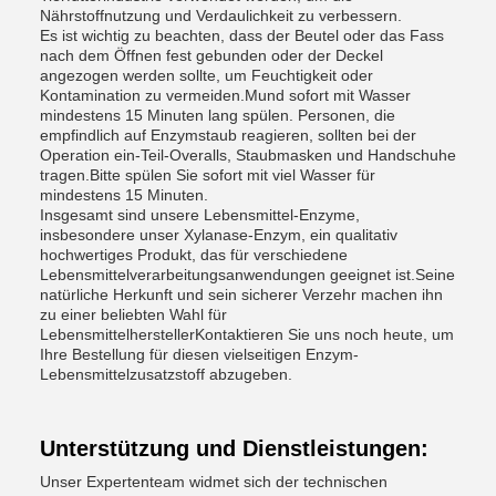
Nährstoffnutzung und Verdaulichkeit zu verbessern.
Es ist wichtig zu beachten, dass der Beutel oder das Fass
nach dem Öffnen fest gebunden oder der Deckel
angezogen werden sollte, um Feuchtigkeit oder
Kontamination zu vermeiden.Mund sofort mit Wasser
mindestens 15 Minuten lang spülen. Personen, die
empfindlich auf Enzymstaub reagieren, sollten bei der
Operation ein-Teil-Overalls, Staubmasken und Handschuhe
tragen.Bitte spülen Sie sofort mit viel Wasser für
mindestens 15 Minuten.
Insgesamt sind unsere Lebensmittel-Enzyme,
insbesondere unser Xylanase-Enzym, ein qualitativ
hochwertiges Produkt, das für verschiedene
Lebensmittelverarbeitungsanwendungen geeignet ist.Seine
natürliche Herkunft und sein sicherer Verzehr machen ihn
zu einer beliebten Wahl für
LebensmittelherstellerKontaktieren Sie uns noch heute, um
Ihre Bestellung für diesen vielseitigen Enzym-
Lebensmittelzusatzstoff abzugeben.
Unterstützung und Dienstleistungen:
Unser Expertenteam widmet sich der technischen