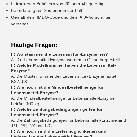
In trockenen Behältern von 20' oder 40' gefertigt
Beförderung auf See oder in der Luft
Gemäß dem IMDG-Code und den IATA-Vorschriften
versandt
Häufige Fragen:
F: Wo stammen die Lebensmittel-Enzyme her?
A: Die Lebensmittel-Enzyme werden in China hergestellt.
F: Welche Modellnummer haben die Lebensmittel-
Enzyme?
A: Die Musternummer der Lebensmittel-Enzyme lautet
BXW-03.
F: Wie hoch ist die Mindestbestellmenge für
Lebensmittel-Enzyme?
A: Die Mindestbestellmenge für Lebensmittel-Enzyme
beträgt 100 kg.
F: Welche Zahlungsbedingungen gelten für
Lebensmittel-Enzyme?
A: Die Zahlungsbedingungen für Lebensmittel-Enzyme sind
T/T, D/P, D/A und L/C.
F: Wie hoch sind die Liefermöglichkeiten und
Lieferzeiten der Lebensmittel-Enzyme?