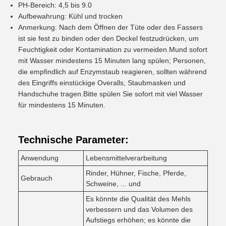
PH-Bereich: 4,5 bis 9.0
Aufbewahrung: Kühl und trocken
Anmerkung: Nach dem Öffnen der Tüte oder des Fassers
ist sie fest zu binden oder den Deckel festzudrücken, um
Feuchtigkeit oder Kontamination zu vermeiden.Mund sofort
mit Wasser mindestens 15 Minuten lang spülen; Personen,
die empfindlich auf Enzymstaub reagieren, sollten während
des Eingriffs einstückige Overalls, Staubmasken und
Handschuhe tragen.Bitte spülen Sie sofort mit viel Wasser
für mindestens 15 Minuten.
Technische Parameter:
Anwendung
Lebensmittelverarbeitung
Rinder, Hühner, Fische, Pferde,
Gebrauch
Schweine, ... und
Es könnte die Qualität des Mehls
verbessern und das Volumen des
Aufstiegs erhöhen; es könnte die