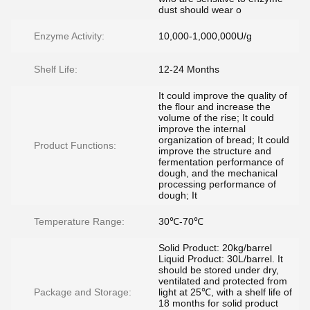
dust should wear o
Enzyme Activity:
10,000-1,000,000U/g
Shelf Life:
12-24 Months
It could improve the quality of
the flour and increase the
volume of the rise; It could
improve the internal
organization of bread; It could
Product Functions:
improve the structure and
fermentation performance of
dough, and the mechanical
processing performance of
dough; It
Temperature Range:
30℃-70℃
Solid Product: 20kg/barrel
Liquid Product: 30L/barrel. It
should be stored under dry,
ventilated and protected from
Package and Storage:
light at 25℃, with a shelf life of
18 months for solid product