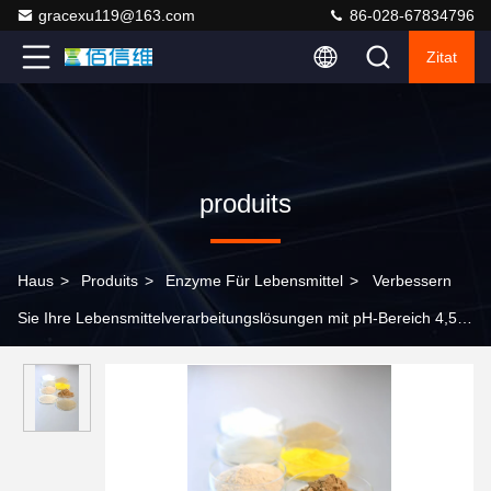
gracexu119@163.com
86-028-67834796
Zitat
produits
Haus
>
Produits
>
Enzyme Für Lebensmittel
>
Verbessern
Sie Ihre Lebensmittelverarbeitungslösungen mit pH-Bereich 4,5-
9,0 Lebensmittel-Enzyme