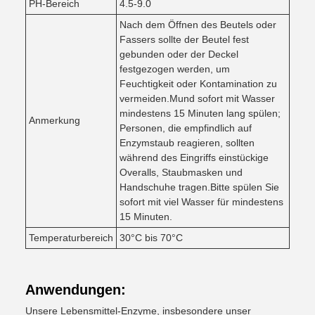
PH-Bereich
4.5-9.0
Nach dem Öffnen des Beutels oder
Fassers sollte der Beutel fest
gebunden oder der Deckel
festgezogen werden, um
Feuchtigkeit oder Kontamination zu
vermeiden.Mund sofort mit Wasser
mindestens 15 Minuten lang spülen;
Anmerkung
Personen, die empfindlich auf
Enzymstaub reagieren, sollten
während des Eingriffs einstückige
Overalls, Staubmasken und
Handschuhe tragen.Bitte spülen Sie
sofort mit viel Wasser für mindestens
15 Minuten.
Temperaturbereich
30°C bis 70°C
Anwendungen:
Unsere Lebensmittel-Enzyme, insbesondere unser