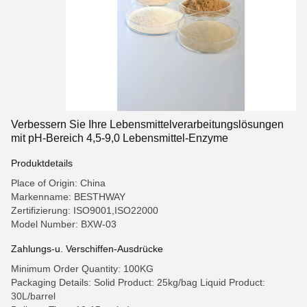
Verbessern Sie Ihre Lebensmittelverarbeitungslösungen
mit pH-Bereich 4,5-9,0 Lebensmittel-Enzyme
Produktdetails
Place of Origin: China
Markenname: BESTHWAY
Zertifizierung: ISO9001,ISO22000
Model Number: BXW-03
Zahlungs-u. Verschiffen-Ausdrücke
Minimum Order Quantity: 100KG
Packaging Details: Solid Product: 25kg/bag Liquid Product:
30L/barrel