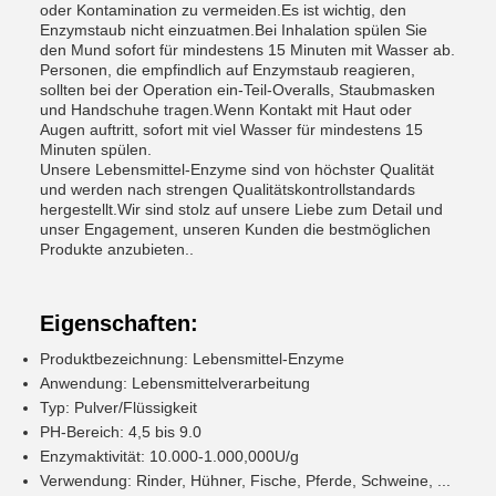
oder Kontamination zu vermeiden.Es ist wichtig, den
Enzymstaub nicht einzuatmen.Bei Inhalation spülen Sie
den Mund sofort für mindestens 15 Minuten mit Wasser ab.
Personen, die empfindlich auf Enzymstaub reagieren,
sollten bei der Operation ein-Teil-Overalls, Staubmasken
und Handschuhe tragen.Wenn Kontakt mit Haut oder
Augen auftritt, sofort mit viel Wasser für mindestens 15
Minuten spülen.
Unsere Lebensmittel-Enzyme sind von höchster Qualität
und werden nach strengen Qualitätskontrollstandards
hergestellt.Wir sind stolz auf unsere Liebe zum Detail und
unser Engagement, unseren Kunden die bestmöglichen
Produkte anzubieten..
Eigenschaften:
Produktbezeichnung: Lebensmittel-Enzyme
Anwendung: Lebensmittelverarbeitung
Typ: Pulver/Flüssigkeit
PH-Bereich: 4,5 bis 9.0
Enzymaktivität: 10.000-1.000,000U/g
Verwendung: Rinder, Hühner, Fische, Pferde, Schweine, ...