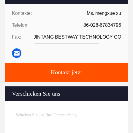
Kontakte:
Ms. mengxue xu
Telefon:
86-028-67834796
Fax:
JINTANG BESTWAY TECHNOLOGY CO
Kontakt jetzt
Verschicken Sie uns