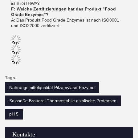
ist BESTHWAY.
F: Welche Zertifizierungen hat das Produkt "Food
Grade Enzymes"?
A: Das Produkt Food Grade Enzymes ist nach ISO9001
und ISO22000 zertifiziert.
Tags:
Nahrungsmittelqualität Pilzamylase-Enzyme
Sojasoße Brauerei Thermostabile alkalische Proteasen
pH 5
Kontakte