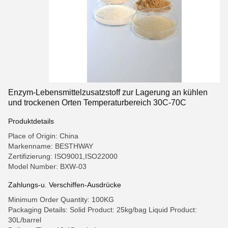
Enzym-Lebensmittelzusatzstoff zur Lagerung an kühlen
und trockenen Orten Temperaturbereich 30C-70C
Produktdetails
Place of Origin: China
Markenname: BESTHWAY
Zertifizierung: ISO9001,ISO22000
Model Number: BXW-03
Zahlungs-u. Verschiffen-Ausdrücke
Minimum Order Quantity: 100KG
Packaging Details: Solid Product: 25kg/bag Liquid Product:
30L/barrel