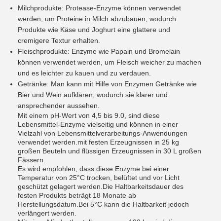
Milchprodukte: Protease-Enzyme können verwendet
werden, um Proteine in Milch abzubauen, wodurch
Produkte wie Käse und Joghurt eine glattere und
cremigere Textur erhalten.
Fleischprodukte: Enzyme wie Papain und Bromelain
können verwendet werden, um Fleisch weicher zu machen
und es leichter zu kauen und zu verdauen.
Getränke: Man kann mit Hilfe von Enzymen Getränke wie
Bier und Wein aufklären, wodurch sie klarer und
ansprechender aussehen.
Mit einem pH-Wert von 4,5 bis 9.0, sind diese
Lebensmittel-Enzyme vielseitig und können in einer
Vielzahl von Lebensmittelverarbeitungs-Anwendungen
verwendet werden.mit festen Erzeugnissen in 25 kg
großen Beuteln und flüssigen Erzeugnissen in 30 L großen
Fässern.
Es wird empfohlen, dass diese Enzyme bei einer
Temperatur von 25°C trocken, belüftet und vor Licht
geschützt gelagert werden.Die Haltbarkeitsdauer des
festen Produkts beträgt 18 Monate ab
Herstellungsdatum.Bei 5°C kann die Haltbarkeit jedoch
verlängert werden.