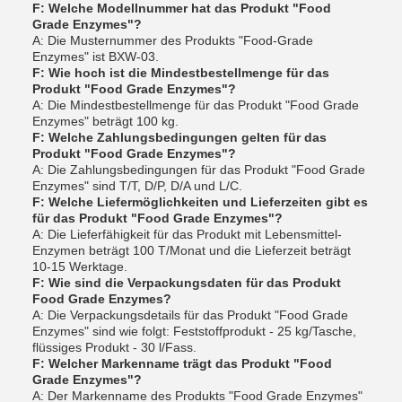
F: Welche Modellnummer hat das Produkt "Food
Grade Enzymes"?
A: Die Musternummer des Produkts "Food-Grade
Enzymes" ist BXW-03.
F: Wie hoch ist die Mindestbestellmenge für das
Produkt "Food Grade Enzymes"?
A: Die Mindestbestellmenge für das Produkt "Food Grade
Enzymes" beträgt 100 kg.
F: Welche Zahlungsbedingungen gelten für das
Produkt "Food Grade Enzymes"?
A: Die Zahlungsbedingungen für das Produkt "Food Grade
Enzymes" sind T/T, D/P, D/A und L/C.
F: Welche Liefermöglichkeiten und Lieferzeiten gibt es
für das Produkt "Food Grade Enzymes"?
A: Die Lieferfähigkeit für das Produkt mit Lebensmittel-
Enzymen beträgt 100 T/Monat und die Lieferzeit beträgt
10-15 Werktage.
F: Wie sind die Verpackungsdaten für das Produkt
Food Grade Enzymes?
A: Die Verpackungsdetails für das Produkt "Food Grade
Enzymes" sind wie folgt: Feststoffprodukt - 25 kg/Tasche,
flüssiges Produkt - 30 l/Fass.
F: Welcher Markenname trägt das Produkt "Food
Grade Enzymes"?
A: Der Markenname des Produkts "Food Grade Enzymes"