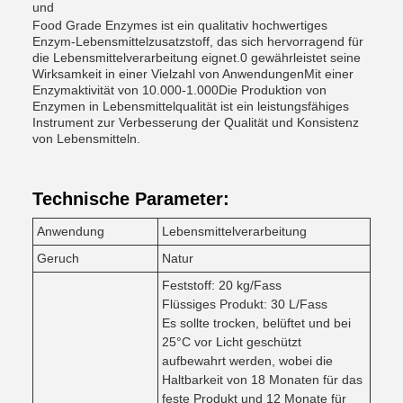
und
Food Grade Enzymes ist ein qualitativ hochwertiges
Enzym-Lebensmittelzusatzstoff, das sich hervorragend für
die Lebensmittelverarbeitung eignet.0 gewährleistet seine
Wirksamkeit in einer Vielzahl von AnwendungenMit einer
Enzymaktivität von 10.000-1.000Die Produktion von
Enzymen in Lebensmittelqualität ist ein leistungsfähiges
Instrument zur Verbesserung der Qualität und Konsistenz
von Lebensmitteln.
Technische Parameter:
Anwendung
Lebensmittelverarbeitung
Geruch
Natur
Feststoff: 20 kg/Fass
Flüssiges Produkt: 30 L/Fass
Es sollte trocken, belüftet und bei
25°C vor Licht geschützt
aufbewahrt werden, wobei die
Haltbarkeit von 18 Monaten für das
feste Produkt und 12 Monate für