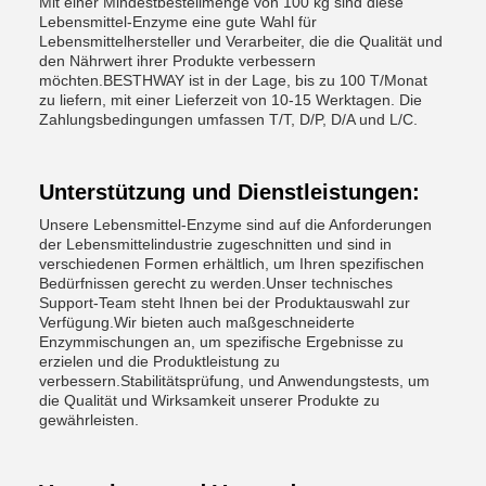
Mit einer Mindestbestellmenge von 100 kg sind diese
Lebensmittel-Enzyme eine gute Wahl für
Lebensmittelhersteller und Verarbeiter, die die Qualität und
den Nährwert ihrer Produkte verbessern
möchten.BESTHWAY ist in der Lage, bis zu 100 T/Monat
zu liefern, mit einer Lieferzeit von 10-15 Werktagen. Die
Zahlungsbedingungen umfassen T/T, D/P, D/A und L/C.
Unterstützung und Dienstleistungen:
Unsere Lebensmittel-Enzyme sind auf die Anforderungen
der Lebensmittelindustrie zugeschnitten und sind in
verschiedenen Formen erhältlich, um Ihren spezifischen
Bedürfnissen gerecht zu werden.Unser technisches
Support-Team steht Ihnen bei der Produktauswahl zur
Verfügung.Wir bieten auch maßgeschneiderte
Enzymmischungen an, um spezifische Ergebnisse zu
erzielen und die Produktleistung zu
verbessern.Stabilitätsprüfung, und Anwendungstests, um
die Qualität und Wirksamkeit unserer Produkte zu
gewährleisten.