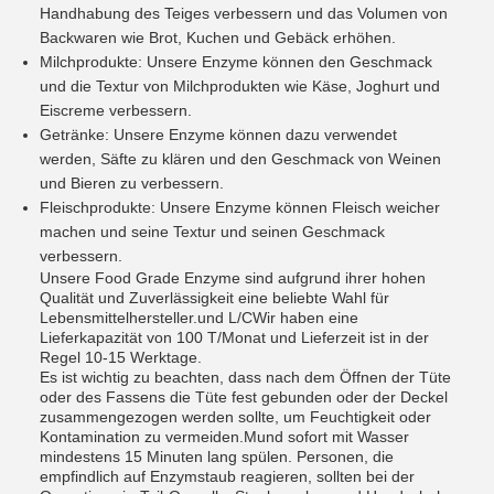
Handhabung des Teiges verbessern und das Volumen von
Backwaren wie Brot, Kuchen und Gebäck erhöhen.
Milchprodukte: Unsere Enzyme können den Geschmack
und die Textur von Milchprodukten wie Käse, Joghurt und
Eiscreme verbessern.
Getränke: Unsere Enzyme können dazu verwendet
werden, Säfte zu klären und den Geschmack von Weinen
und Bieren zu verbessern.
Fleischprodukte: Unsere Enzyme können Fleisch weicher
machen und seine Textur und seinen Geschmack
verbessern.
Unsere Food Grade Enzyme sind aufgrund ihrer hohen
Qualität und Zuverlässigkeit eine beliebte Wahl für
Lebensmittelhersteller.und L/CWir haben eine
Lieferkapazität von 100 T/Monat und Lieferzeit ist in der
Regel 10-15 Werktage.
Es ist wichtig zu beachten, dass nach dem Öffnen der Tüte
oder des Fassens die Tüte fest gebunden oder der Deckel
zusammengezogen werden sollte, um Feuchtigkeit oder
Kontamination zu vermeiden.Mund sofort mit Wasser
mindestens 15 Minuten lang spülen. Personen, die
empfindlich auf Enzymstaub reagieren, sollten bei der