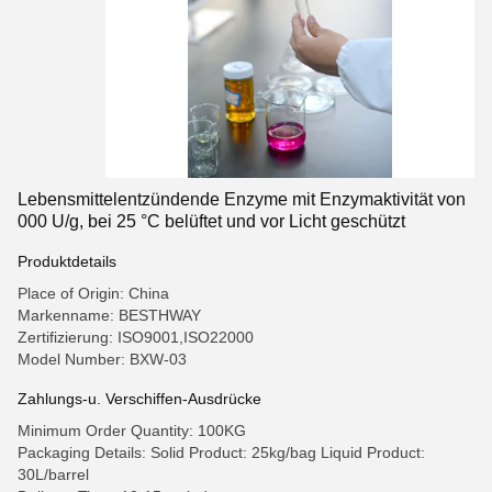
Lebensmittelentzündende Enzyme mit Enzymaktivität von
000 U/g, bei 25 °C belüftet und vor Licht geschützt
Produktdetails
Place of Origin: China
Markenname: BESTHWAY
Zertifizierung: ISO9001,ISO22000
Model Number: BXW-03
Zahlungs-u. Verschiffen-Ausdrücke
Minimum Order Quantity: 100KG
Packaging Details: Solid Product: 25kg/bag Liquid Product:
30L/barrel