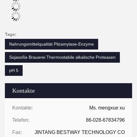
Tags:
Nahrungsmittelqualität Pilzamylase-Enzyme
Sojasoße Brauerei Thermostabile alkalische Proteasen
pH 5
Kontakte
Kontakte:
Ms. mengxue xu
Telefon:
86-028-67834796
Fax:
JINTANG BESTWAY TECHNOLOGY CO