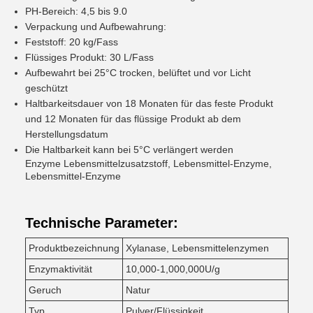
PH-Bereich: 4,5 bis 9.0
Verpackung und Aufbewahrung:
Feststoff: 20 kg/Fass
Flüssiges Produkt: 30 L/Fass
Aufbewahrt bei 25°C trocken, belüftet und vor Licht
geschützt
Haltbarkeitsdauer von 18 Monaten für das feste Produkt
und 12 Monaten für das flüssige Produkt ab dem
Herstellungsdatum
Die Haltbarkeit kann bei 5°C verlängert werden
Enzyme Lebensmittelzusatzstoff, Lebensmittel-Enzyme,
Lebensmittel-Enzyme
Technische Parameter:
Produktbezeichnung
Xylanase, Lebensmittelenzymen
Enzymaktivität
10,000-1,000,000U/g
Geruch
Natur
Typ
Pulver/Flüssigkeit