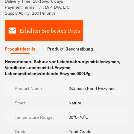
Delivery Time: 10-15work days
Payment Terms: T/T, D/P, D/A, L/C
Supply Ability: 100T/month
Erhalten Sie besten Preis
Produktdetails
Produkt-Beschreibung
Hervorheben:
Schutz vor Leichtnahrungsmittelenzymen
,
Ventilierte Lebensmittel-Enzyme
,
Lebensmittelentzündende Enzyme 000U/g
Product Name:
Xylanase,Food Enzymes
Smell:
Nature
Temperature Range:
30℃-70℃
Grade:
Food Grade