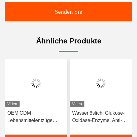
Senden Sie
Ähnliche Produkte
Video
Video
OEM ODM
Wasserlöslich, Glukose-
Lebensmittelentzüge
Oxidase-Enzyme, Anti-
Enzyme Katalase Mehl
Browning
Improviser