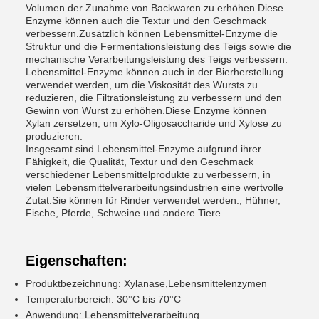
Volumen der Zunahme von Backwaren zu erhöhen.Diese
Enzyme können auch die Textur und den Geschmack
verbessern.Zusätzlich können Lebensmittel-Enzyme die
Struktur und die Fermentationsleistung des Teigs sowie die
mechanische Verarbeitungsleistung des Teigs verbessern.
Lebensmittel-Enzyme können auch in der Bierherstellung
verwendet werden, um die Viskosität des Wursts zu
reduzieren, die Filtrationsleistung zu verbessern und den
Gewinn von Wurst zu erhöhen.Diese Enzyme können
Xylan zersetzen, um Xylo-Oligosaccharide und Xylose zu
produzieren.
Insgesamt sind Lebensmittel-Enzyme aufgrund ihrer
Fähigkeit, die Qualität, Textur und den Geschmack
verschiedener Lebensmittelprodukte zu verbessern, in
vielen Lebensmittelverarbeitungsindustrien eine wertvolle
Zutat.Sie können für Rinder verwendet werden., Hühner,
Fische, Pferde, Schweine und andere Tiere.
Eigenschaften:
Produktbezeichnung: Xylanase,Lebensmittelenzymen
Temperaturbereich: 30°C bis 70°C
Anwendung: Lebensmittelverarbeitung