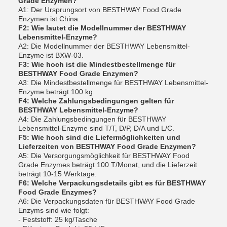
Grade Enzymen?
A1: Der Ursprungsort von BESTHWAY Food Grade
Enzymen ist China.
F2: Wie lautet die Modellnummer der BESTHWAY
Lebensmittel-Enzyme?
A2: Die Modellnummer der BESTHWAY Lebensmittel-
Enzyme ist BXW-03.
F3: Wie hoch ist die Mindestbestellmenge für
BESTHWAY Food Grade Enzymen?
A3: Die Mindestbestellmenge für BESTHWAY Lebensmittel-
Enzyme beträgt 100 kg.
F4: Welche Zahlungsbedingungen gelten für
BESTHWAY Lebensmittel-Enzyme?
A4: Die Zahlungsbedingungen für BESTHWAY
Lebensmittel-Enzyme sind T/T, D/P, D/A und L/C.
F5: Wie hoch sind die Liefermöglichkeiten und
Lieferzeiten von BESTHWAY Food Grade Enzymen?
A5: Die Versorgungsmöglichkeit für BESTHWAY Food
Grade Enzymes beträgt 100 T/Monat, und die Lieferzeit
beträgt 10-15 Werktage.
F6: Welche Verpackungsdetails gibt es für BESTHWAY
Food Grade Enzymes?
A6: Die Verpackungsdaten für BESTHWAY Food Grade
Enzyms sind wie folgt:
- Feststoff: 25 kg/Tasche