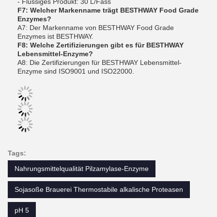
- Flüssiges Produkt: 30 L/Fass
F7: Welcher Markenname trägt BESTHWAY Food Grade
Enzymes?
A7: Der Markenname von BESTHWAY Food Grade
Enzymes ist BESTHWAY.
F8: Welche Zertifizierungen gibt es für BESTHWAY
Lebensmittel-Enzyme?
A8: Die Zertifizierungen für BESTHWAY Lebensmittel-
Enzyme sind ISO9001 und ISO22000.
Tags:
Nahrungsmittelqualität Pilzamylase-Enzyme
Sojasoße Brauerei Thermostabile alkalische Proteasen
pH 5