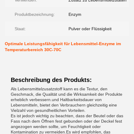
Verwenden:
Zusatz zu Lebensmittelzutaten
Produktbezeichnung:
Enzym
Staat:
Pulver oder Flüssigkeit
Optimale Leistungsfähigkeit für Lebensmittel-Enzyme im
Temperaturbereich 30C-70C
Beschreibung des Produkts:
Als Lebensmittelzusatzstoff kann es die Textur, den
Geschmack, die Qualität und die Wirksamkeit der Produkte
erheblich verbessern.und Haltbarkeitsdauer von
Lebensmitteln, bietet den Verbrauchern gleichzeitig eine
Vielzahl von gesundheitlichen Vorteilen.
Es ist jedoch wichtig zu beachten, dass der Beutel oder das
Fass nach dem Öffnen fest gebunden oder der Deckel fest
angezogen werden sollte, um Feuchtigkeit oder
Kontamination zu vermeiden.Es wird empfohlen, das