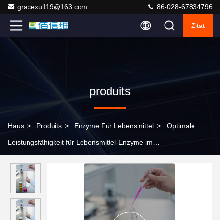
gracexu119@163.com
86-028-67834796
Zitat
produits
Haus
>
Produits
>
Enzyme Für Lebensmittel
>
Optimale
Leistungsfähigkeit für Lebensmittel-Enzyme im
Temperaturbereich 30C-70C