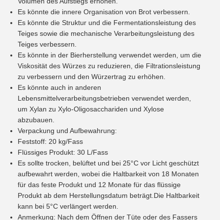
Volumen des Aufstiegs erhöhen.
Es könnte die innere Organisation von Brot verbessern.
Es könnte die Struktur und die Fermentationsleistung des
Teiges sowie die mechanische Verarbeitungsleistung des
Teiges verbessern.
Es könnte in der Bierherstellung verwendet werden, um die
Viskosität des Würzes zu reduzieren, die Filtrationsleistung
zu verbessern und den Würzertrag zu erhöhen.
Es könnte auch in anderen
Lebensmittelverarbeitungsbetrieben verwendet werden,
um Xylan zu Xylo-Oligosacchariden und Xylose
abzubauen.
Verpackung und Aufbewahrung:
Feststoff: 20 kg/Fass
Flüssiges Produkt: 30 L/Fass
Es sollte trocken, belüftet und bei 25°C vor Licht geschützt
aufbewahrt werden, wobei die Haltbarkeit von 18 Monaten
für das feste Produkt und 12 Monate für das flüssige
Produkt ab dem Herstellungsdatum beträgt.Die Haltbarkeit
kann bei 5°C verlängert werden.
Anmerkung: Nach dem Öffnen der Tüte oder des Fassers