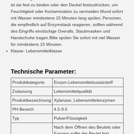
ist sie fest zu binden oder den Deckel festzudrücken, um
Feuchtigkeit oder Kontamination zu vermeiden.Mund sofort
mit Wasser mindestens 15 Minuten lang spülen; Personen,
die empfindlich auf Enzymstaub reagieren, sollten während
des Eingriffs einstückige Overalls, Staubmasken und
Handschuhe tragen.Bitte spülen Sie sofort mit viel Wasser
für mindestens 15 Minuten.
Klasse: Lebensmittelklasse
Technische Parameter:
Produktkategorie
Enzym-Lebensmittelzusatzstoff
Zulassung
Lebensmittelqualität
Produktbezeichnung
Xylanase, Lebensmittelenzymen
PH-Bereich
4.5-9.0
Typ
Pulver/Flüssigkeit
Nach dem Öffnen des Beutels oder
Fassers sollte der Beutel fest