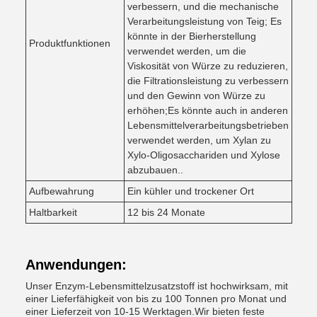
verbessern, und die mechanische
Verarbeitungsleistung von Teig; Es
könnte in der Bierherstellung
Produktfunktionen
verwendet werden, um die
Viskosität von Würze zu reduzieren,
die Filtrationsleistung zu verbessern
und den Gewinn von Würze zu
erhöhen;Es könnte auch in anderen
Lebensmittelverarbeitungsbetrieben
verwendet werden, um Xylan zu
Xylo-Oligosacchariden und Xylose
abzubauen..
Aufbewahrung
Ein kühler und trockener Ort
Haltbarkeit
12 bis 24 Monate
Anwendungen:
Unser Enzym-Lebensmittelzusatzstoff ist hochwirksam, mit
einer Lieferfähigkeit von bis zu 100 Tonnen pro Monat und
einer Lieferzeit von 10-15 Werktagen.Wir bieten feste