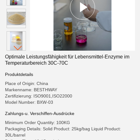
Optimale Leistungsfähigkeit für Lebensmittel-Enzyme im
Temperaturbereich 30C-70C
Produktdetails
Place of Origin: China
Markenname: BESTHWAY
Zertifizierung: ISO9001,ISO22000
Model Number: BXW-03
Zahlungs-u. Verschiffen-Ausdrücke
Minimum Order Quantity: 100KG
Packaging Details: Solid Product: 25kg/bag Liquid Product:
30L/barrel