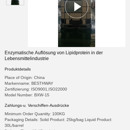
Enzymatische Auflösung von Lipidprotein in der
Lebensmittelindustrie
Produktdetails
Place of Origin: China
Markenname: BESTHWAY
Zertifizierung: ISO9001,ISO22000
Model Number: BXW-15
Zahlungs-u. Verschiffen-Ausdrücke
Minimum Order Quantity: 100KG
Packaging Details: Solid Product: 25kg/bag Liquid Product:
30L/barrel