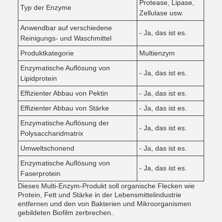
Protease, Lipase,
Typ der Enzyme
Zellulase usw.
Anwendbar auf verschiedene
- Ja, das ist es.
Reinigungs- und Waschmittel
Produktkategorie
Multienzym
Enzymatische Auflösung von
- Ja, das ist es.
Lipidprotein
Effizienter Abbau von Pektin
- Ja, das ist es.
Effizienter Abbau von Stärke
- Ja, das ist es.
Enzymatische Auflösung der
- Ja, das ist es.
Polysaccharidmatrix
Umweltschonend
- Ja, das ist es.
Enzymatische Auflösung von
- Ja, das ist es.
Faserprotein
Dieses Multi-Enzym-Produkt soll organische Flecken wie
Protein, Fett und Stärke in der Lebensmittelindustrie
entfernen und den von Bakterien und Mikroorganismen
gebildeten Biofilm zerbrechen..