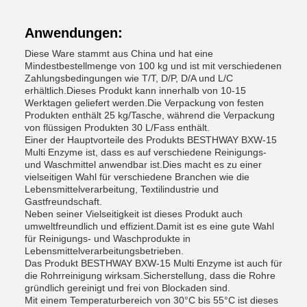
Anwendungen:
Diese Ware stammt aus China und hat eine
Mindestbestellmenge von 100 kg und ist mit verschiedenen
Zahlungsbedingungen wie T/T, D/P, D/A und L/C
erhältlich.Dieses Produkt kann innerhalb von 10-15
Werktagen geliefert werden.Die Verpackung von festen
Produkten enthält 25 kg/Tasche, während die Verpackung
von flüssigen Produkten 30 L/Fass enthält.
Einer der Hauptvorteile des Produkts BESTHWAY BXW-15
Multi Enzyme ist, dass es auf verschiedene Reinigungs-
und Waschmittel anwendbar ist.Dies macht es zu einer
vielseitigen Wahl für verschiedene Branchen wie die
Lebensmittelverarbeitung, Textilindustrie und
Gastfreundschaft.
Neben seiner Vielseitigkeit ist dieses Produkt auch
umweltfreundlich und effizient.Damit ist es eine gute Wahl
für Reinigungs- und Waschprodukte in
Lebensmittelverarbeitungsbetrieben.
Das Produkt BESTHWAY BXW-15 Multi Enzyme ist auch für
die Rohrreinigung wirksam.Sicherstellung, dass die Rohre
gründlich gereinigt und frei von Blockaden sind.
Mit einem Temperaturbereich von 30°C bis 55°C ist dieses