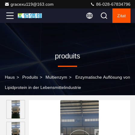
gracexu119@163.com
86-028-67834796
Zitat
produits
Haus
>
Produits
>
Multienzym
>
Enzymatische Auflösung von
Lipidprotein in der Lebensmittelindustrie