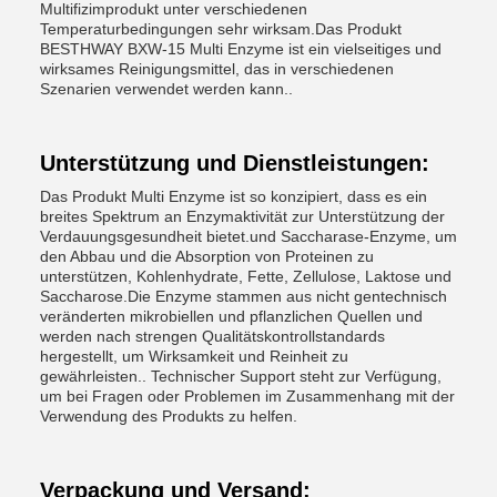
Multifizimprodukt unter verschiedenen
Temperaturbedingungen sehr wirksam.Das Produkt
BESTHWAY BXW-15 Multi Enzyme ist ein vielseitiges und
wirksames Reinigungsmittel, das in verschiedenen
Szenarien verwendet werden kann..
Unterstützung und Dienstleistungen:
Das Produkt Multi Enzyme ist so konzipiert, dass es ein
breites Spektrum an Enzymaktivität zur Unterstützung der
Verdauungsgesundheit bietet.und Saccharase-Enzyme, um
den Abbau und die Absorption von Proteinen zu
unterstützen, Kohlenhydrate, Fette, Zellulose, Laktose und
Saccharose.Die Enzyme stammen aus nicht gentechnisch
veränderten mikrobiellen und pflanzlichen Quellen und
werden nach strengen Qualitätskontrollstandards
hergestellt, um Wirksamkeit und Reinheit zu
gewährleisten.. Technischer Support steht zur Verfügung,
um bei Fragen oder Problemen im Zusammenhang mit der
Verwendung des Produkts zu helfen.
Verpackung und Versand: