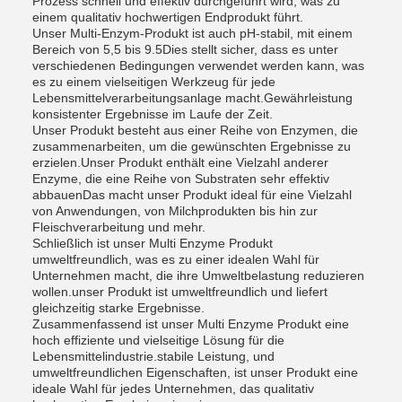
Prozess schnell und effektiv durchgeführt wird, was zu
einem qualitativ hochwertigen Endprodukt führt.
Unser Multi-Enzym-Produkt ist auch pH-stabil, mit einem
Bereich von 5,5 bis 9.5Dies stellt sicher, dass es unter
verschiedenen Bedingungen verwendet werden kann, was
es zu einem vielseitigen Werkzeug für jede
Lebensmittelverarbeitungsanlage macht.Gewährleistung
konsistenter Ergebnisse im Laufe der Zeit.
Unser Produkt besteht aus einer Reihe von Enzymen, die
zusammenarbeiten, um die gewünschten Ergebnisse zu
erzielen.Unser Produkt enthält eine Vielzahl anderer
Enzyme, die eine Reihe von Substraten sehr effektiv
abbauenDas macht unser Produkt ideal für eine Vielzahl
von Anwendungen, von Milchprodukten bis hin zur
Fleischverarbeitung und mehr.
Schließlich ist unser Multi Enzyme Produkt
umweltfreundlich, was es zu einer idealen Wahl für
Unternehmen macht, die ihre Umweltbelastung reduzieren
wollen.unser Produkt ist umweltfreundlich und liefert
gleichzeitig starke Ergebnisse.
Zusammenfassend ist unser Multi Enzyme Produkt eine
hoch effiziente und vielseitige Lösung für die
Lebensmittelindustrie.stabile Leistung, und
umweltfreundlichen Eigenschaften, ist unser Produkt eine
ideale Wahl für jedes Unternehmen, das qualitativ