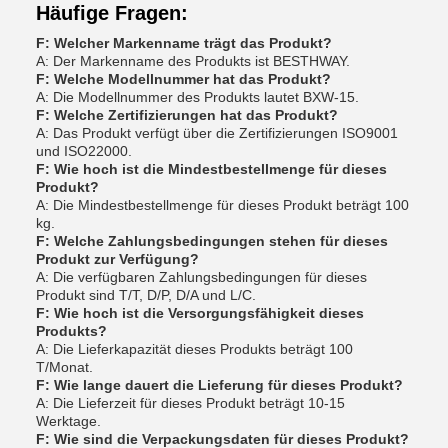
Häufige Fragen:
F: Welcher Markenname trägt das Produkt?
A: Der Markenname des Produkts ist BESTHWAY.
F: Welche Modellnummer hat das Produkt?
A: Die Modellnummer des Produkts lautet BXW-15.
F: Welche Zertifizierungen hat das Produkt?
A: Das Produkt verfügt über die Zertifizierungen ISO9001
und ISO22000.
F: Wie hoch ist die Mindestbestellmenge für dieses
Produkt?
A: Die Mindestbestellmenge für dieses Produkt beträgt 100
kg.
F: Welche Zahlungsbedingungen stehen für dieses
Produkt zur Verfügung?
A: Die verfügbaren Zahlungsbedingungen für dieses
Produkt sind T/T, D/P, D/A und L/C.
F: Wie hoch ist die Versorgungsfähigkeit dieses
Produkts?
A: Die Lieferkapazität dieses Produkts beträgt 100
T/Monat.
F: Wie lange dauert die Lieferung für dieses Produkt?
A: Die Lieferzeit für dieses Produkt beträgt 10-15
Werktage.
F: Wie sind die Verpackungsdaten für dieses Produkt?