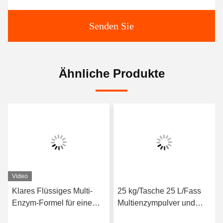
Senden Sie
Ähnliche Produkte
Video
Klares Flüssiges Multi-
25 kg/Tasche 25 L/Fass
Enzym-Formel für eine
Multienzympulver und
verbesserte Produktion
Flüssigkeit für die