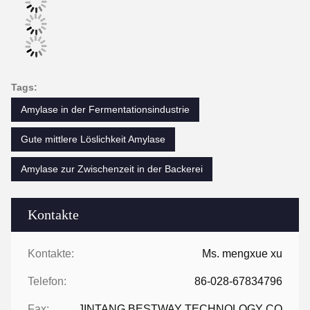
Tags:
Amylase in der Fermentationsindustrie
Gute mittlere Löslichkeit Amylase
Amylase zur Zwischenzeit in der Backerei
Kontakte
Kontakte:
Ms. mengxue xu
Telefon:
86-028-67834796
Fax:
JINTANG BESTWAY TECHNOLOGY CO