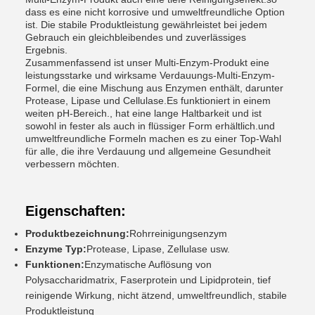
dass es eine nicht korrosive und umweltfreundliche Option
ist. Die stabile Produktleistung gewährleistet bei jedem
Gebrauch ein gleichbleibendes und zuverlässiges
Ergebnis.
Zusammenfassend ist unser Multi-Enzym-Produkt eine
leistungsstarke und wirksame Verdauungs-Multi-Enzym-
Formel, die eine Mischung aus Enzymen enthält, darunter
Protease, Lipase und Cellulase.Es funktioniert in einem
weiten pH-Bereich., hat eine lange Haltbarkeit und ist
sowohl in fester als auch in flüssiger Form erhältlich.und
umweltfreundliche Formeln machen es zu einer Top-Wahl
für alle, die ihre Verdauung und allgemeine Gesundheit
verbessern möchten.
Eigenschaften:
Produktbezeichnung:
Rohrreinigungsenzym
Enzyme Typ:
Protease, Lipase, Zellulase usw.
Funktionen:
Enzymatische Auflösung von
Polysaccharidmatrix, Faserprotein und Lipidprotein, tief
reinigende Wirkung, nicht ätzend, umweltfreundlich, stabile
Produktleistung