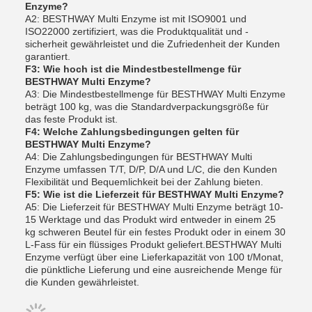
Enzyme?
A2: BESTHWAY Multi Enzyme ist mit ISO9001 und
ISO22000 zertifiziert, was die Produktqualität und -
sicherheit gewährleistet und die Zufriedenheit der Kunden
garantiert.
F3: Wie hoch ist die Mindestbestellmenge für
BESTHWAY Multi Enzyme?
A3: Die Mindestbestellmenge für BESTHWAY Multi Enzyme
beträgt 100 kg, was die Standardverpackungsgröße für
das feste Produkt ist.
F4: Welche Zahlungsbedingungen gelten für
BESTHWAY Multi Enzyme?
A4: Die Zahlungsbedingungen für BESTHWAY Multi
Enzyme umfassen T/T, D/P, D/A und L/C, die den Kunden
Flexibilität und Bequemlichkeit bei der Zahlung bieten.
F5: Wie ist die Lieferzeit für BESTHWAY Multi Enzyme?
A5: Die Lieferzeit für BESTHWAY Multi Enzyme beträgt 10-
15 Werktage und das Produkt wird entweder in einem 25
kg schweren Beutel für ein festes Produkt oder in einem 30
L-Fass für ein flüssiges Produkt geliefert.BESTHWAY Multi
Enzyme verfügt über eine Lieferkapazität von 100 t/Monat,
die pünktliche Lieferung und eine ausreichende Menge für
die Kunden gewährleistet.