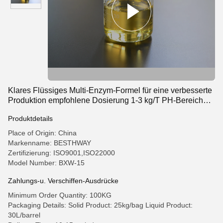
Klares Flüssiges Multi-Enzym-Formel für eine verbesserte
Produktion empfohlene Dosierung 1-3 kg/T PH-Bereich
5,5-9.5
Produktdetails
Place of Origin: China
Markenname: BESTHWAY
Zertifizierung: ISO9001,ISO22000
Model Number: BXW-15
Zahlungs-u. Verschiffen-Ausdrücke
Minimum Order Quantity: 100KG
Packaging Details: Solid Product: 25kg/bag Liquid Product:
30L/barrel