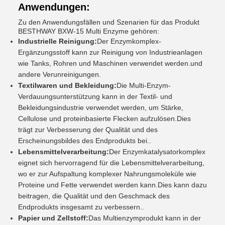
Anwendungen:
Zu den Anwendungsfällen und Szenarien für das Produkt
BESTHWAY BXW-15 Multi Enzyme gehören:
Industrielle Reinigung:
Der Enzymkomplex-
Ergänzungsstoff kann zur Reinigung von Industrieanlagen
wie Tanks, Rohren und Maschinen verwendet werden.und
andere Verunreinigungen.
Textilwaren und Bekleidung:
Die Multi-Enzym-
Verdauungsunterstützung kann in der Textil- und
Bekleidungsindustrie verwendet werden, um Stärke,
Cellulose und proteinbasierte Flecken aufzulösen.Dies
trägt zur Verbesserung der Qualität und des
Erscheinungsbildes des Endprodukts bei..
Lebensmittelverarbeitung:
Der Enzymkatalysatorkomplex
eignet sich hervorragend für die Lebensmittelverarbeitung,
wo er zur Aufspaltung komplexer Nahrungsmoleküle wie
Proteine und Fette verwendet werden kann.Dies kann dazu
beitragen, die Qualität und den Geschmack des
Endprodukts insgesamt zu verbessern..
Papier und Zellstoff:
Das Multienzymprodukt kann in der