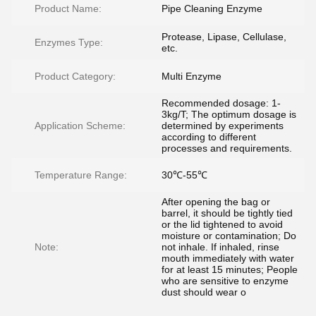
Product Name:
Pipe Cleaning Enzyme
Protease, Lipase, Cellulase,
Enzymes Type:
etc.
Product Category:
Multi Enzyme
Recommended dosage: 1-
3kg/T; The optimum dosage is
Application Scheme:
determined by experiments
according to different
processes and requirements.
Temperature Range:
30℃-55℃
After opening the bag or
barrel, it should be tightly tied
or the lid tightened to avoid
moisture or contamination; Do
Note:
not inhale. If inhaled, rinse
mouth immediately with water
for at least 15 minutes; People
who are sensitive to enzyme
dust should wear o