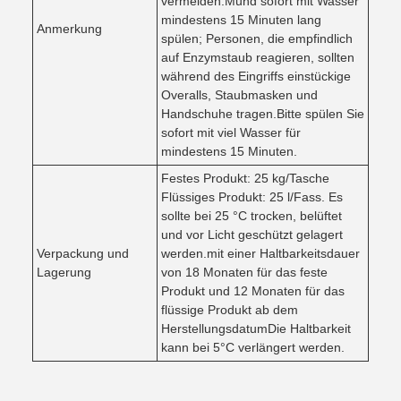
vermeiden.Mund sofort mit Wasser
mindestens 15 Minuten lang
Anmerkung
spülen; Personen, die empfindlich
auf Enzymstaub reagieren, sollten
während des Eingriffs einstückige
Overalls, Staubmasken und
Handschuhe tragen.Bitte spülen Sie
sofort mit viel Wasser für
mindestens 15 Minuten.
Festes Produkt: 25 kg/Tasche
Flüssiges Produkt: 25 l/Fass. Es
sollte bei 25 °C trocken, belüftet
und vor Licht geschützt gelagert
Verpackung und
werden.mit einer Haltbarkeitsdauer
Lagerung
von 18 Monaten für das feste
Produkt und 12 Monaten für das
flüssige Produkt ab dem
HerstellungsdatumDie Haltbarkeit
kann bei 5°C verlängert werden.