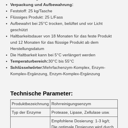
Verpackung und Aufbewahrung:
Feststoff: 25 kg/Tasche
Flüssiges Produkt: 25 L/Fass
Aufbewahrt bei 25°C trocken, belüftet und vor Licht
geschützt
Haltbarkeitsdauer von 18 Monaten für das feste Produkt
und 12 Monaten für das flüssige Produkt ab dem
Herstellungsdatum
Die Haltbarkeit kann bei 5°C verlängert werden
Temperaturbereich:
30°C bis 55°C
Schlüsselwörter:
Mehrfachenzym-Komplex, Enzym-
Komplex-Ergänzung, Enzym-Komplex-Ergänzung
Technische Parameter:
Produktbezeichnung
Rohrreinigungsenzym
Typ der Enzyme
Protease, Lipase, Zellulase usw.
Empfohlene Dosierung: 1-3 kg/t;
Die optimale Dosierung wird durch