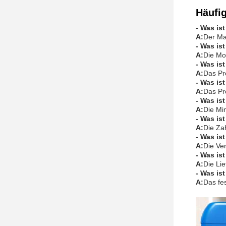
Häufi
- Was is
A:
Der Ma
- Was is
A:
Die Mo
- Was is
A:
Das Pr
- Was is
A:
Das Pro
- Was is
A:
Die Mi
- Was is
A:
Die Za
- Was is
A:
Die Ve
- Was is
A:
Die Lie
- Was is
A:
Das fes