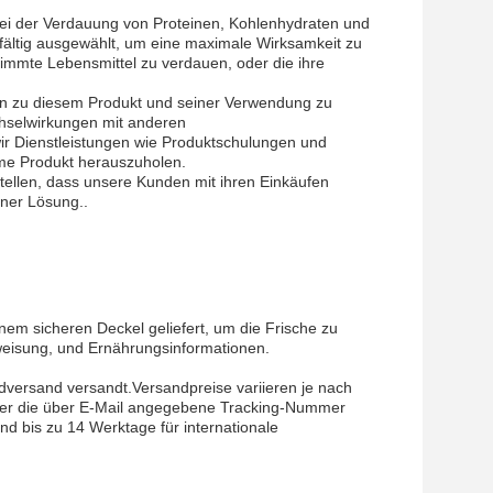
ei der Verdauung von Proteinen, Kohlenhydraten und
ältig ausgewählt, um eine maximale Wirksamkeit zu
timmte Lebensmittel zu verdauen, oder die ihre
en zu diesem Produkt und seiner Verwendung zu
chselwirkungen mit anderen
r Dienstleistungen wie Produktschulungen und
me Produkt herauszuholen.
tellen, dass unsere Kunden mit ihren Einkäufen
iner Lösung..
inem sicheren Deckel geliefert, um die Frische zu
eisung, und Ernährungsinformationen.
versand versandt.Versandpreise variieren je nach
ber die über E-Mail angegebene Tracking-Nummer
nd bis zu 14 Werktage für internationale