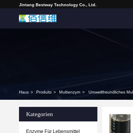
Jintang Bestway Technology Co., Ltd.
Haus
>
Produits
>
Multienzym
>
Umweltfreundliches Mu
Kategorien
Enzyme Für Lebensmittel