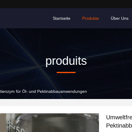
Startseite
Produkte
Über Uns
produits
ltienzym für Öl- und Pektinabbauanwendungen
Umweltfre
Pektinab