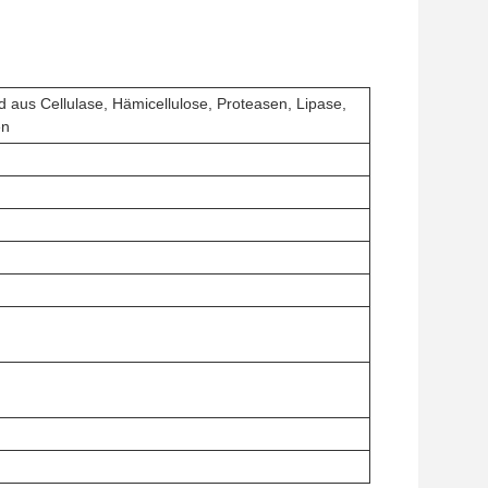
 aus Cellulase, Hämicellulose, Proteasen, Lipase,
en