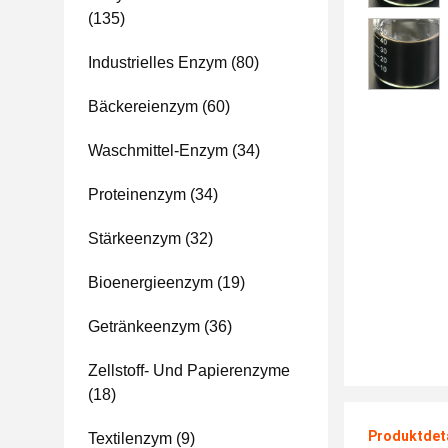
(135)
Industrielles Enzym
(80)
Bäckereienzym
(60)
Waschmittel-Enzym
(34)
Proteinenzym
(34)
Stärkeenzym
(32)
Bioenergieenzym
(19)
Getränkeenzym
(36)
Zellstoff- Und Papierenzyme
(18)
Produktdet
Textilenzym
(9)