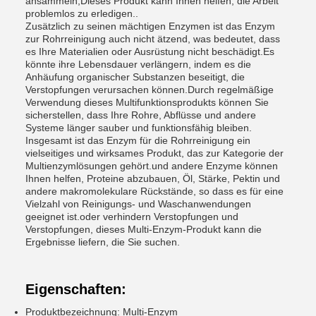
ansammeln,Dieses Produkt kann Ihnen helfen, die Arbeit
problemlos zu erledigen..
Zusätzlich zu seinen mächtigen Enzymen ist das Enzym
zur Rohrreinigung auch nicht ätzend, was bedeutet, dass
es Ihre Materialien oder Ausrüstung nicht beschädigt.Es
könnte ihre Lebensdauer verlängern, indem es die
Anhäufung organischer Substanzen beseitigt, die
Verstopfungen verursachen können.Durch regelmäßige
Verwendung dieses Multifunktionsprodukts können Sie
sicherstellen, dass Ihre Rohre, Abflüsse und andere
Systeme länger sauber und funktionsfähig bleiben.
Insgesamt ist das Enzym für die Rohrreinigung ein
vielseitiges und wirksames Produkt, das zur Kategorie der
Multienzymlösungen gehört.und andere Enzyme können
Ihnen helfen, Proteine abzubauen, Öl, Stärke, Pektin und
andere makromolekulare Rückstände, so dass es für eine
Vielzahl von Reinigungs- und Waschanwendungen
geeignet ist.oder verhindern Verstopfungen und
Verstopfungen, dieses Multi-Enzym-Produkt kann die
Ergebnisse liefern, die Sie suchen.
Eigenschaften:
Produktbezeichnung: Multi-Enzym