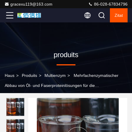
gracexu119@163.com
86-028-67834796
Zitat
produits
Haus
>
Produits
>
Multienzym
>
Mehrfachenzymatischer
Abbau von Öl- und Faserproteinlösungen für die
Leistungsfähigkeit