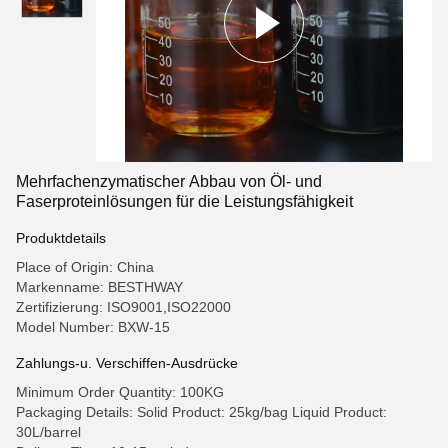
Mehrfachenzymatischer Abbau von Öl- und
Faserproteinlösungen für die Leistungsfähigkeit
Produktdetails
Place of Origin: China
Markenname: BESTHWAY
Zertifizierung: ISO9001,ISO22000
Model Number: BXW-15
Zahlungs-u. Verschiffen-Ausdrücke
Minimum Order Quantity: 100KG
Packaging Details: Solid Product: 25kg/bag Liquid Product:
30L/barrel