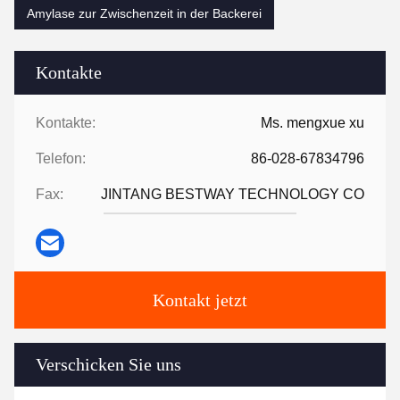
Amylase zur Zwischenzeit in der Backerei
Kontakte
Kontakte:
Ms. mengxue xu
Telefon:
86-028-67834796
Fax:
JINTANG BESTWAY TECHNOLOGY CO
Kontakt jetzt
Verschicken Sie uns