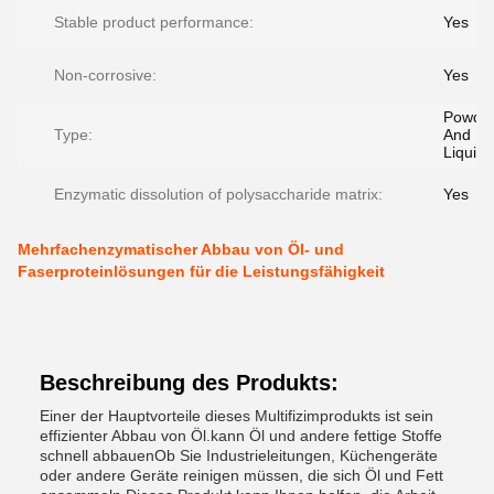
Stable product performance:
Yes
Non-corrosive:
Yes
Powde
Type:
And
Liquid
Enzymatic dissolution of polysaccharide matrix:
Yes
Mehrfachenzymatischer Abbau von Öl- und
Faserproteinlösungen für die Leistungsfähigkeit
Beschreibung des Produkts:
Einer der Hauptvorteile dieses Multifizimprodukts ist sein
effizienter Abbau von Öl.kann Öl und andere fettige Stoffe
schnell abbauenOb Sie Industrieleitungen, Küchengeräte
oder andere Geräte reinigen müssen, die sich Öl und Fett