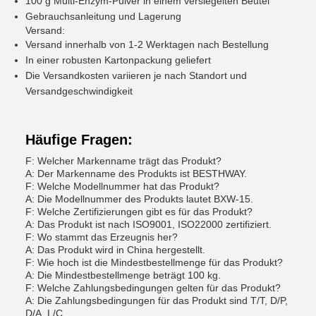
100 g Multi-Enzym-Pulver in einem versiegelten Beutel
Gebrauchsanleitung und Lagerung
Versand:
Versand innerhalb von 1-2 Werktagen nach Bestellung
In einer robusten Kartonpackung geliefert
Die Versandkosten variieren je nach Standort und
Versandgeschwindigkeit
Häufige Fragen:
F: Welcher Markenname trägt das Produkt?
A: Der Markenname des Produkts ist BESTHWAY.
F: Welche Modellnummer hat das Produkt?
A: Die Modellnummer des Produkts lautet BXW-15.
F: Welche Zertifizierungen gibt es für das Produkt?
A: Das Produkt ist nach ISO9001, ISO22000 zertifiziert.
F: Wo stammt das Erzeugnis her?
A: Das Produkt wird in China hergestellt.
F: Wie hoch ist die Mindestbestellmenge für das Produkt?
A: Die Mindestbestellmenge beträgt 100 kg.
F: Welche Zahlungsbedingungen gelten für das Produkt?
A: Die Zahlungsbedingungen für das Produkt sind T/T, D/P,
D/A, L/C.