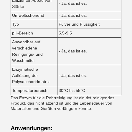
Effizienter Abbau von
- Ja, das ist es.
Stärke
Umweltschonend
- Ja, das ist es.
Typ
Pulver und Flüssigkeit
pH-Bereich
5.5-9.5
Anwendbar auf
verschiedene
- Ja, das ist es.
Reinigungs- und
Waschmittel
Enzymatische
Auflösung der
- Ja, das ist es.
Polysaccharidmatrix
Temperaturbereich
30°C bis 55°C
Das Enzym für die Rohrreinigung ist ein tief reinigendes
Produkt, das nicht ätzend ist und die Lebensdauer von
Materialien und Geräten verlängern könnte.
Anwendungen: