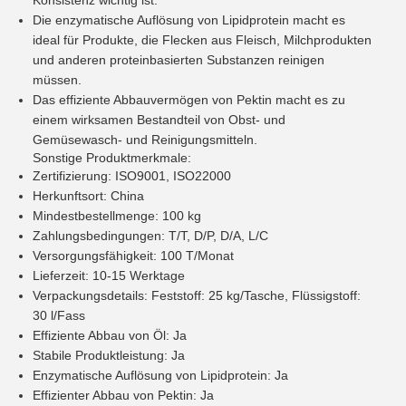
Konsistenz wichtig ist.
Die enzymatische Auflösung von Lipidprotein macht es
ideal für Produkte, die Flecken aus Fleisch, Milchprodukten
und anderen proteinbasierten Substanzen reinigen
müssen.
Das effiziente Abbauvermögen von Pektin macht es zu
einem wirksamen Bestandteil von Obst- und
Gemüsewasch- und Reinigungsmitteln.
Sonstige Produktmerkmale:
Zertifizierung: ISO9001, ISO22000
Herkunftsort: China
Mindestbestellmenge: 100 kg
Zahlungsbedingungen: T/T, D/P, D/A, L/C
Versorgungsfähigkeit: 100 T/Monat
Lieferzeit: 10-15 Werktage
Verpackungsdetails: Feststoff: 25 kg/Tasche, Flüssigstoff:
30 l/Fass
Effiziente Abbau von Öl: Ja
Stabile Produktleistung: Ja
Enzymatische Auflösung von Lipidprotein: Ja
Effizienter Abbau von Pektin: Ja