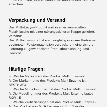
erreichen.
Verpackung und Versand:
Das Multi-Enzym-Produkt wird in einer versiegelten
Plastikflasche mit einer störungssicheren Kappe geliefert.
Versand:
Das Multienzymprodukt wird sorgfältig in einem Karton mit
geeigneten Polstermaterialien verpackt, um eine sichere
Lieferung zu gewährleisten.Produktbezeichnung, und
Gewicht.
Häufige Fragen:
F: Welche Marke trägt das Produkt Multi Enzyme?
A: Der Markenname des Produkts Multi Enzyme ist
BESTHWAY.
F: Welche Modellnummer hat das Produkt Multi Enzyme?
A: Die Modellnummer des Produkts Multi Enzyme lautet
BXW-15.
F: Welche Zertifizierungen hat das Produkt Multi Enzyme?
A: Das Produkt von Multi Enzyme verfügt über die