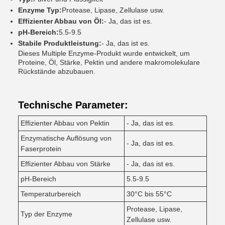
Enzyme Typ:
Protease, Lipase, Zellulase usw.
Effizienter Abbau von Öl:
- Ja, das ist es.
pH-Bereich:
5.5-9.5
Stabile Produktleistung:
- Ja, das ist es.
Dieses Multiple Enzyme-Produkt wurde entwickelt, um
Proteine, Öl, Stärke, Pektin und andere makromolekulare
Rückstände abzubauen.
Technische Parameter:
Effizienter Abbau von Pektin
- Ja, das ist es.
Enzymatische Auflösung von
- Ja, das ist es.
Faserprotein
Effizienter Abbau von Stärke
- Ja, das ist es.
pH-Bereich
5.5-9.5
Temperaturbereich
30°C bis 55°C
Protease, Lipase,
Typ der Enzyme
Zellulase usw.