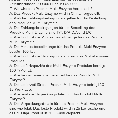
Zertifizierungen ISO9001 und ISO22000.
F: Wo wird das Produkt Multi Enzyme hergestellt?
A: Das Produkt Multi Enzyme wird in China hergestellt.
F: Welche Zahlungsbedingungen gelten für die Bestellung
des Produkts Multi Enzyme?
A: Die Zahlungsbedingungen für die Bestellung des
Produkts Multi Enzyme sind T/T, D/P, D/A und L/C.
F: Wie hoch ist die Mindestbestellmenge für das Produkt
Multi Enzyme?
A: Die Mindestbestellmenge für das Produkt Multi Enzyme
beträgt 100 kg.
F: Wie hoch ist die Versorgungsfähigkeit des Multi-Enzyme-
Produkts?
A: Die Lieferkapazität des Multi-Enzyme-Produkts beträgt
100 T/Monat.
F: Wie lange dauert die Lieferzeit für das Produkt Multi
Enzyme?
A: Die Lieferzeit für das Produkt Multi Enzyme beträgt 10-
15 Werktage.
F: Wie sind die Verpackungsdaten für das Produkt Multi
Enzyme?
A: Die Verpackungsdetails für das Produkt Multi Enzyme
sind wie folgt: Das feste Produkt wird in 25 kg/Tasche und
das flüssige Produkt in 30 L/Fass verpackt.