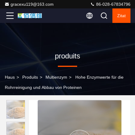
gracexu119@163.com
86-028-67834796
Zitat
produits
Haus
>
Produits
>
Multienzym
>
Hohe Enzymwerte für die
Rohrreinigung und Abbau von Proteinen