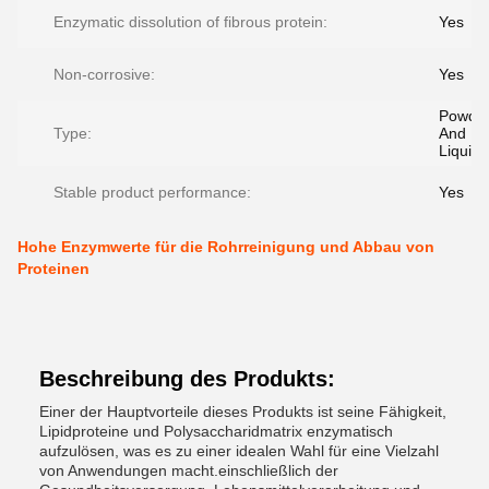
Enzymatic dissolution of fibrous protein:
Yes
Non-corrosive:
Yes
Powde
Type:
And
Liquid
Stable product performance:
Yes
Hohe Enzymwerte für die Rohrreinigung und Abbau von
Proteinen
Beschreibung des Produkts:
Einer der Hauptvorteile dieses Produkts ist seine Fähigkeit,
Lipidproteine und Polysaccharidmatrix enzymatisch
aufzulösen, was es zu einer idealen Wahl für eine Vielzahl
von Anwendungen macht.einschließlich der