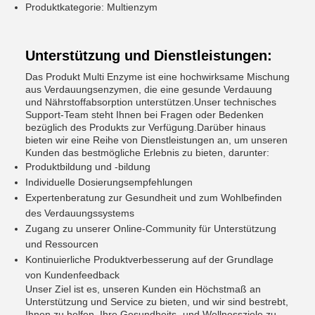
Produktkategorie: Multienzym
Unterstützung und Dienstleistungen:
Das Produkt Multi Enzyme ist eine hochwirksame Mischung
aus Verdauungsenzymen, die eine gesunde Verdauung
und Nährstoffabsorption unterstützen.Unser technisches
Support-Team steht Ihnen bei Fragen oder Bedenken
bezüglich des Produkts zur Verfügung.Darüber hinaus
bieten wir eine Reihe von Dienstleistungen an, um unseren
Kunden das bestmögliche Erlebnis zu bieten, darunter:
Produktbildung und -bildung
Individuelle Dosierungsempfehlungen
Expertenberatung zur Gesundheit und zum Wohlbefinden
des Verdauungssystems
Zugang zu unserer Online-Community für Unterstützung
und Ressourcen
Kontinuierliche Produktverbesserung auf der Grundlage
von Kundenfeedback
Unser Ziel ist es, unseren Kunden ein Höchstmaß an
Unterstützung und Service zu bieten, und wir sind bestrebt,
Ihnen zu helfen, Ihre Gesundheits- und Wellnessziele zu