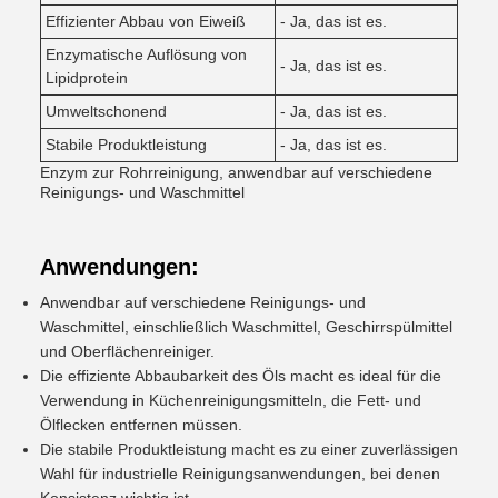
Effizienter Abbau von Eiweiß
- Ja, das ist es.
Enzymatische Auflösung von
- Ja, das ist es.
Lipidprotein
Umweltschonend
- Ja, das ist es.
Stabile Produktleistung
- Ja, das ist es.
Enzym zur Rohrreinigung, anwendbar auf verschiedene
Reinigungs- und Waschmittel
Anwendungen:
Anwendbar auf verschiedene Reinigungs- und
Waschmittel, einschließlich Waschmittel, Geschirrspülmittel
und Oberflächenreiniger.
Die effiziente Abbaubarkeit des Öls macht es ideal für die
Verwendung in Küchenreinigungsmitteln, die Fett- und
Ölflecken entfernen müssen.
Die stabile Produktleistung macht es zu einer zuverlässigen
Wahl für industrielle Reinigungsanwendungen, bei denen