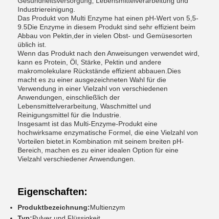
Gesundheitsversorgung, Lebensmittelverarbeitung und
Industriereinigung.
Das Produkt von Multi Enzyme hat einen pH-Wert von 5,5-
9.5Die Enzyme in diesem Produkt sind sehr effizient beim
Abbau von Pektin,der in vielen Obst- und Gemüsesorten
üblich ist.
Wenn das Produkt nach den Anweisungen verwendet wird,
kann es Protein, Öl, Stärke, Pektin und andere
makromolekulare Rückstände effizient abbauen.Dies
macht es zu einer ausgezeichneten Wahl für die
Verwendung in einer Vielzahl von verschiedenen
Anwendungen, einschließlich der
Lebensmittelverarbeitung, Waschmittel und
Reinigungsmittel für die Industrie.
Insgesamt ist das Multi-Enzyme-Produkt eine
hochwirksame enzymatische Formel, die eine Vielzahl von
Vorteilen bietet.in Kombination mit seinem breiten pH-
Bereich, machen es zu einer idealen Option für eine
Vielzahl verschiedener Anwendungen.
Eigenschaften:
Produktbezeichnung:
Multienzym
Typ:
Pulver und Flüssigkeit