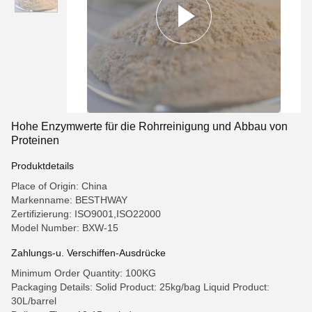
Hohe Enzymwerte für die Rohrreinigung und Abbau von
Proteinen
Produktdetails
Place of Origin: China
Markenname: BESTHWAY
Zertifizierung: ISO9001,ISO22000
Model Number: BXW-15
Zahlungs-u. Verschiffen-Ausdrücke
Minimum Order Quantity: 100KG
Packaging Details: Solid Product: 25kg/bag Liquid Product:
30L/barrel