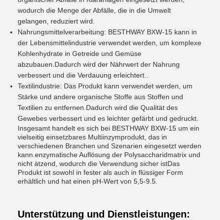
wodurch die Menge der Abfälle, die in die Umwelt
gelangen, reduziert wird.
Nahrungsmittelverarbeitung: BESTHWAY BXW-15 kann in
der Lebensmittelindustrie verwendet werden, um komplexe
Kohlenhydrate in Getreide und Gemüse
abzubauen.Dadurch wird der Nährwert der Nahrung
verbessert und die Verdauung erleichtert..
Textilindustrie: Das Produkt kann verwendet werden, um
Stärke und andere organische Stoffe aus Stoffen und
Textilien zu entfernen.Dadurch wird die Qualität des
Gewebes verbessert und es leichter gefärbt und gedruckt.
Insgesamt handelt es sich bei BESTHWAY BXW-15 um ein
vielseitig einsetzbares Multiinzymprodukt, das in
verschiedenen Branchen und Szenarien eingesetzt werden
kann.enzymatische Auflösung der Polysaccharidmatrix und
nicht ätzend, wodurch die Verwendung sicher istDas
Produkt ist sowohl in fester als auch in flüssiger Form
erhältlich und hat einen pH-Wert von 5,5-9.5.
Unterstützung und Dienstleistungen: