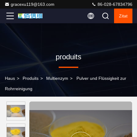
gracexu119@163.com
86-028-67834796
Zitat
produits
Haus
>
Produits
>
Multienzym
>
Pulver und Flüssigkeit zur
Rohrreinigung