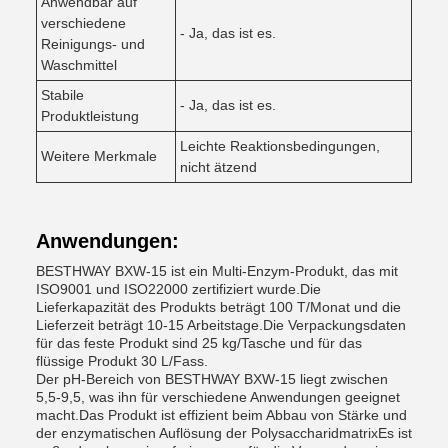
Anwendbar auf
verschiedene
- Ja, das ist es.
Reinigungs- und
Waschmittel
Stabile
- Ja, das ist es.
Produktleistung
Leichte Reaktionsbedingungen,
Weitere Merkmale
nicht ätzend
Anwendungen:
BESTHWAY BXW-15 ist ein Multi-Enzym-Produkt, das mit
ISO9001 und ISO22000 zertifiziert wurde.Die
Lieferkapazität des Produkts beträgt 100 T/Monat und die
Lieferzeit beträgt 10-15 Arbeitstage.Die Verpackungsdaten
für das feste Produkt sind 25 kg/Tasche und für das
flüssige Produkt 30 L/Fass.
Der pH-Bereich von BESTHWAY BXW-15 liegt zwischen
5,5-9,5, was ihn für verschiedene Anwendungen geeignet
macht.Das Produkt ist effizient beim Abbau von Stärke und
der enzymatischen Auflösung der PolysaccharidmatrixEs ist