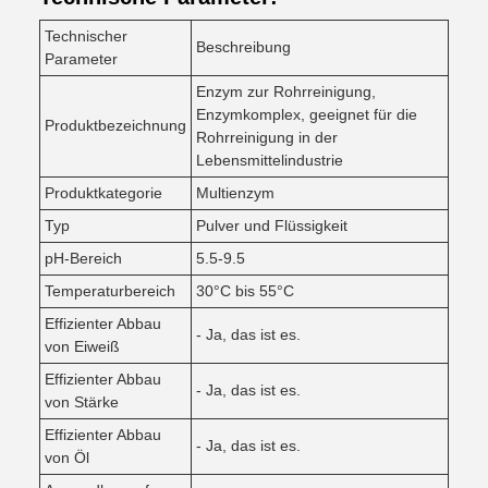
Technischer
Beschreibung
Parameter
Enzym zur Rohrreinigung,
Enzymkomplex, geeignet für die
Produktbezeichnung
Rohrreinigung in der
Lebensmittelindustrie
Produktkategorie
Multienzym
Typ
Pulver und Flüssigkeit
pH-Bereich
5.5-9.5
Temperaturbereich
30°C bis 55°C
Effizienter Abbau
- Ja, das ist es.
von Eiweiß
Effizienter Abbau
- Ja, das ist es.
von Stärke
Effizienter Abbau
- Ja, das ist es.
von Öl