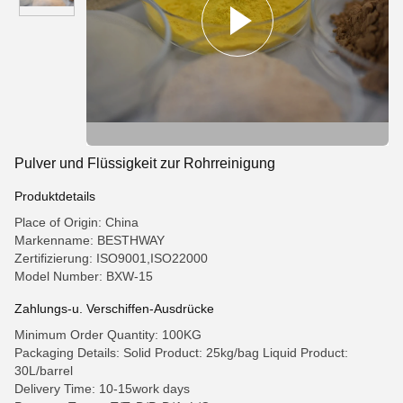
Pulver und Flüssigkeit zur Rohrreinigung
Produktdetails
Place of Origin: China
Markenname: BESTHWAY
Zertifizierung: ISO9001,ISO22000
Model Number: BXW-15
Zahlungs-u. Verschiffen-Ausdrücke
Minimum Order Quantity: 100KG
Packaging Details: Solid Product: 25kg/bag Liquid Product:
30L/barrel
Delivery Time: 10-15work days