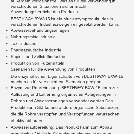
außerdem korrosionsfrei, was es für die Verwendung in
verschiedenen Situationen sicher macht.
Anwendungsbereiche des Produkts
BESTHWAY BXW-15 ist ein Multienzymprodukt, das in
verschiedenen Industriezweigen eingesetzt werden kann.
Abwasserbehandlungsanlagen
Nahrungsmittelindustrie
Textilindustrie
Pharmazeutische Industrie
Papier- und Zellstoffindustrie
Produktion von Futtermitteln
Szenarien für die Anwendung von Produkten
Die enzymatischen Eigenschaften von BESTHWAY BXW-15
machen es für verschiedene Szenarien geeignet.
Enzym zur Rohrreinigung: BESTHWAY BXW-15 kann zur
Auflösung und Entfernung organischer Ablagerungen in
Rohren und Abwasseranlagen verwendet werden.Das
Produkt kann Stärke und andere organische Substanzen,
die die Rohre verstopfen und Verstopfungen verursachen,
effektiv abbauen.
Abwasseraufbereitung: Das Produkt kann zum Abbau
organischer Abfälle in Kläranlagen eingesetzt werden,