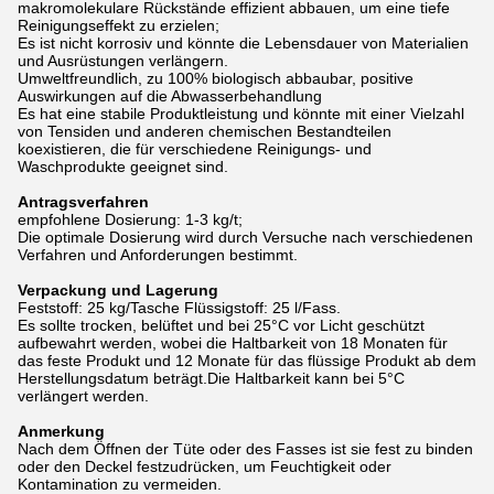
makromolekulare Rückstände effizient abbauen, um eine tiefe
Reinigungseffekt zu erzielen;
Es ist nicht korrosiv und könnte die Lebensdauer von Materialien
und Ausrüstungen verlängern.
Umweltfreundlich, zu 100% biologisch abbaubar, positive
Auswirkungen auf die Abwasserbehandlung
Es hat eine stabile Produktleistung und könnte mit einer Vielzahl
von Tensiden und anderen chemischen Bestandteilen
koexistieren, die für verschiedene Reinigungs- und
Waschprodukte geeignet sind.
Antragsverfahren
empfohlene Dosierung: 1-3 kg/t;
Die optimale Dosierung wird durch Versuche nach verschiedenen
Verfahren und Anforderungen bestimmt.
Verpackung und Lagerung
Feststoff: 25 kg/Tasche Flüssigstoff: 25 l/Fass.
Es sollte trocken, belüftet und bei 25°C vor Licht geschützt
aufbewahrt werden, wobei die Haltbarkeit von 18 Monaten für
das feste Produkt und 12 Monate für das flüssige Produkt ab dem
Herstellungsdatum beträgt.Die Haltbarkeit kann bei 5°C
verlängert werden.
Anmerkung
Nach dem Öffnen der Tüte oder des Fasses ist sie fest zu binden
oder den Deckel festzudrücken, um Feuchtigkeit oder
Kontamination zu vermeiden.