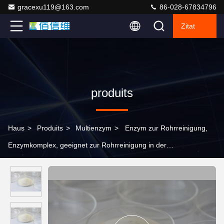
gracexu119@163.com
86-028-67834796
Zitat
produits
Haus
>
Produits
>
Multienzym
>
Enzym zur Rohrreinigung,
Enzymkomplex, geeignet zur Rohrreinigung in der
Lebensmittelindustrie