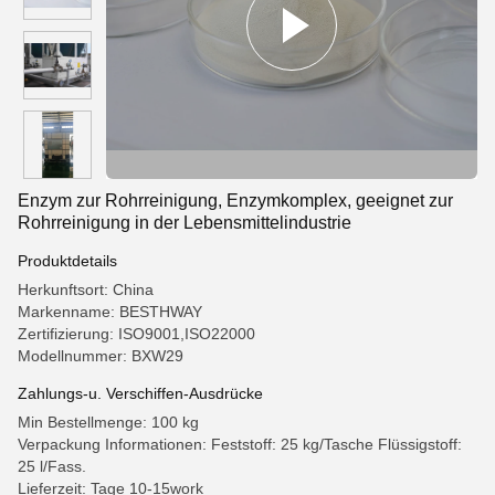
Enzym zur Rohrreinigung, Enzymkomplex, geeignet zur
Rohrreinigung in der Lebensmittelindustrie
Produktdetails
Herkunftsort: China
Markenname: BESTHWAY
Zertifizierung: ISO9001,ISO22000
Modellnummer: BXW29
Zahlungs-u. Verschiffen-Ausdrücke
Min Bestellmenge: 100 kg
Verpackung Informationen: Feststoff: 25 kg/Tasche Flüssigstoff:
25 l/Fass.
Lieferzeit: Tage 10-15work