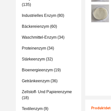
(135)
Industrielles Enzym
(80)
Bäckereienzym
(60)
Waschmittel-Enzym
(34)
Proteinenzym
(34)
Stärkeenzym
(32)
Bioenergieenzym
(19)
Getränkeenzym
(36)
Zellstoff- Und Papierenzyme
(18)
Produktdet
Textilenzym
(9)