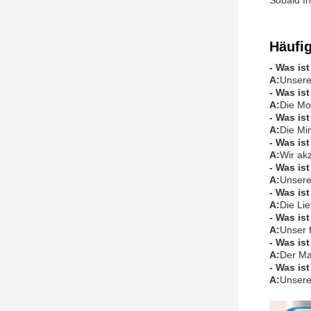
Sobald Ih
Häufi
- Was is
A:
Unsere
- Was is
A:
Die Mo
- Was is
A:
Die Mi
- Was is
A:
Wir ak
- Was is
A:
Unsere
- Was is
A:
Die Li
- Was is
A:
Unser f
- Was is
A:
Der Ma
- Was is
A:
Unsere