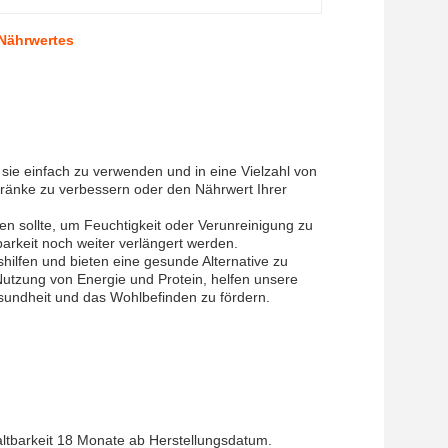
 Nährwertes
 sie einfach zu verwenden und in eine Vielzahl von
änke zu verbessern oder den Nährwert Ihrer
n sollte, um Feuchtigkeit oder Verunreinigung zu
arkeit noch weiter verlängert werden.
ilfen und bieten eine gesunde Alternative zu
Nutzung von Energie und Protein, helfen unsere
sundheit und das Wohlbefinden zu fördern.
altbarkeit 18 Monate ab Herstellungsdatum.