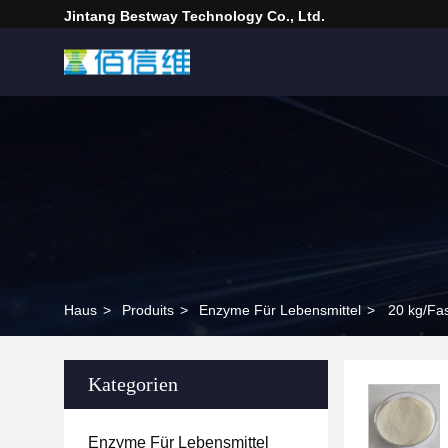
Jintang Bestway Technology Co., Ltd.
Haus
>
Produits
>
Enzyme Für Lebensmittel
>
20 kg/Fa
Kategorien
Enzyme Für Lebensmittel