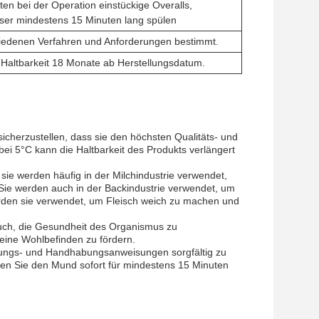
ten bei der Operation einstückige Overalls,
ser mindestens 15 Minuten lang spülen
hiedenen Verfahren und Anforderungen bestimmt.
t, Haltbarkeit 18 Monate ab Herstellungsdatum.
cherzustellen, dass sie den höchsten Qualitäts- und
ei 5°C kann die Haltbarkeit des Produkts verlängert
ie werden häufig in der Milchindustrie verwendet,
Sie werden auch in der Backindustrie verwendet, um
erden sie verwendet, um Fleisch weich zu machen und
auch, die Gesundheit des Organismus zu
eine Wohlbefinden zu fördern.
rungs- und Handhabungsanweisungen sorgfältig zu
ülen Sie den Mund sofort für mindestens 15 Minuten