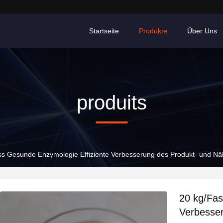
Startseite
Produkte
Über Uns
produits
ss Gesunde Enzymologie Effiziente Verbesserung des Produkt- und Nä
20 kg/Fas
Verbesser