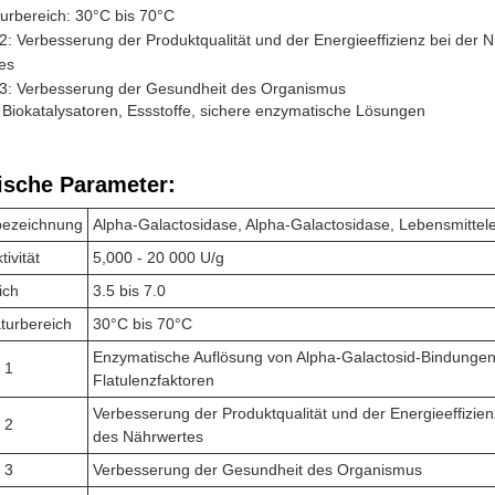
urbereich: 30°C bis 70°C
2: Verbesserung der Produktqualität und der Energieeffizienz bei der
es
 3: Verbesserung der Gesundheit des Organismus
Biokatalysatoren, Essstoffe, sichere enzymatische Lösungen
ische Parameter:
bezeichnung
Alpha-Galactosidase, Alpha-Galactosidase, Lebensmitte
ivität
5,000 - 20 000 U/g
ich
3.5 bis 7.0
turbereich
30°C bis 70°C
Enzymatische Auflösung von Alpha-Galactosid-Bindungen
 1
Flatulenzfaktoren
Verbesserung der Produktqualität und der Energieeffizie
 2
des Nährwertes
 3
Verbesserung der Gesundheit des Organismus