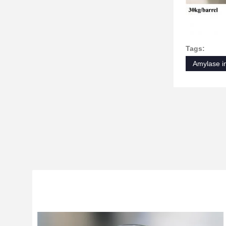
Tags:
Amylase in