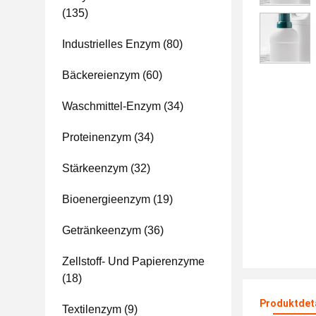
(135)
Industrielles Enzym
(80)
Bäckereienzym
(60)
Waschmittel-Enzym
(34)
Proteinenzym
(34)
Stärkeenzym
(32)
Bioenergieenzym
(19)
Getränkeenzym
(36)
Zellstoff- Und Papierenzyme
(18)
Produktdet
Textilenzym
(9)