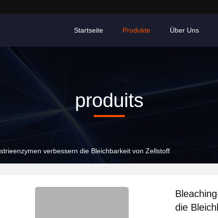
Startseite
Produkte
Über Uns
produits
trieenzymen verbessern die Bleichbarkeit von Zellstoff
Bleachin
die Bleich