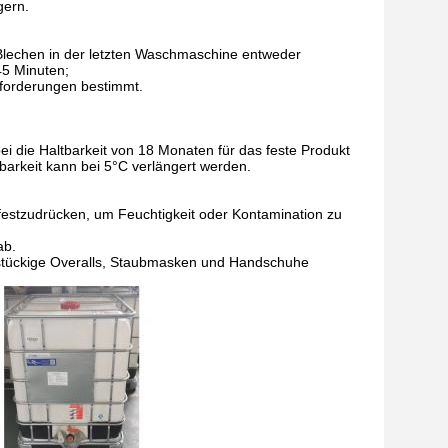
gern.
 Blechen in der letzten Waschmaschine entweder
45 Minuten;
nforderungen bestimmt.
bei die Haltbarkeit von 18 Monaten für das feste Produkt
barkeit kann bei 5°C verlängert werden.
festzudrücken, um Feuchtigkeit oder Kontamination zu
ab.
instückige Overalls, Staubmasken und Handschuhe