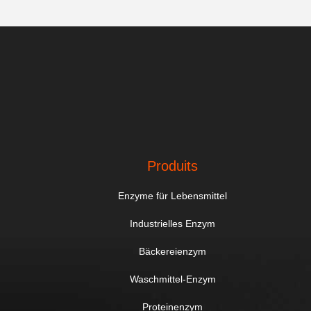
Produits
Enzyme für Lebensmittel
Industrielles Enzym
Bäckereienzym
Waschmittel-Enzym
Proteinenzym