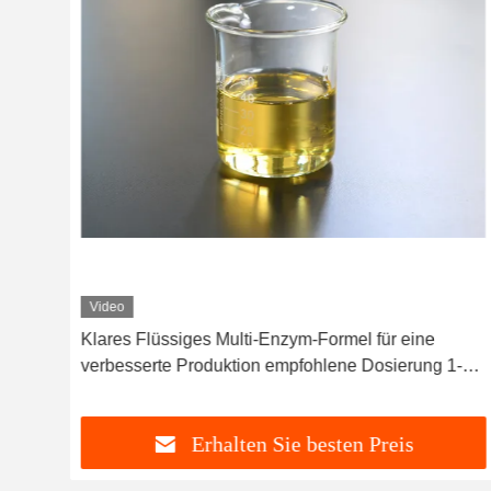
Video
Klares Flüssiges Multi-Enzym-Formel für eine
verbesserte Produktion empfohlene Dosierung 1-3
kg/T PH-Bereich 5,5-9.5
Erhalten Sie besten Preis