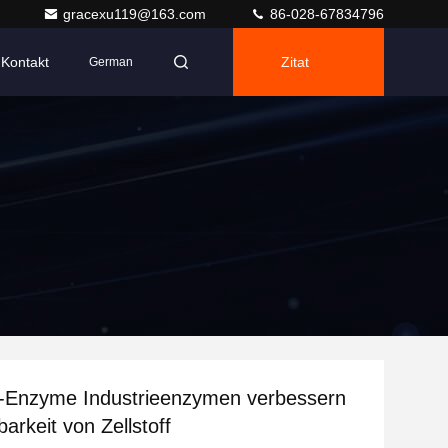
gracexu119@163.com
86-028-67834796
Kontakt
Zitat
German
g-Enzyme Industrieenzymen verbessern
barkeit von Zellstoff