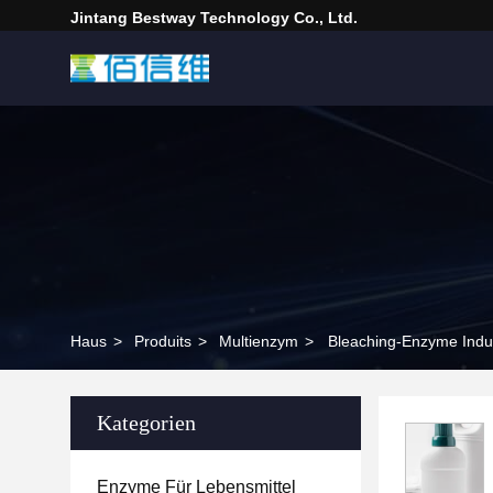
Jintang Bestway Technology Co., Ltd.
Haus
>
Produits
>
Multienzym
>
Bleaching-Enzyme Indus
Kategorien
Enzyme Für Lebensmittel