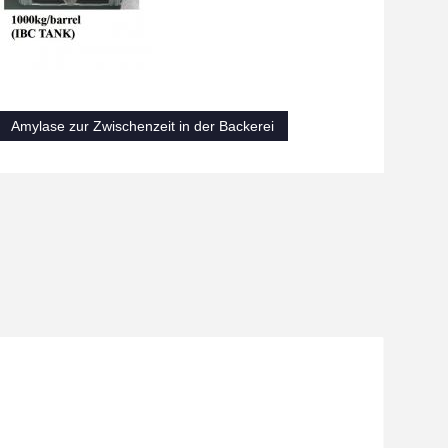
Amylase zur Zwischenzeit in der Backerei