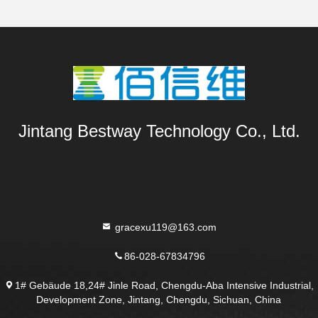
Jintang Bestway Technology Co., Ltd.
gracexu119@163.com
86-028-67834796
1# Gebäude 18,24# Jinle Road, Chengdu-Aba Intensive Industrial,
Development Zone, Jintang, Chengdu, Sichuan, China