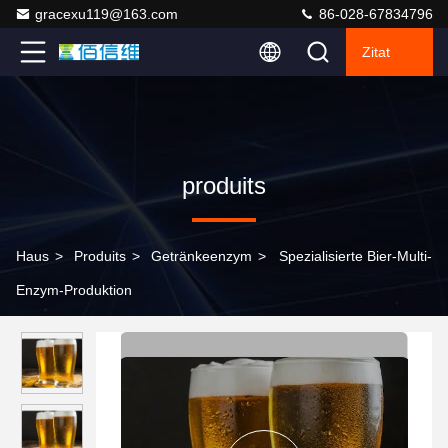
gracexu119@163.com
86-028-67834796
Zitat
produits
Haus
>
Produits
>
Getränkeenzym
>
Spezialisierte Bier-Multi-
Enzym-Produktion