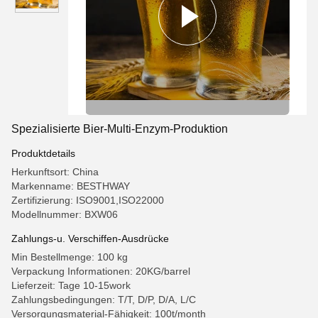
Spezialisierte Bier-Multi-Enzym-Produktion
Produktdetails
Herkunftsort: China
Markenname: BESTHWAY
Zertifizierung: ISO9001,ISO22000
Modellnummer: BXW06
Zahlungs-u. Verschiffen-Ausdrücke
Min Bestellmenge: 100 kg
Verpackung Informationen: 20KG/barrel
Lieferzeit: Tage 10-15work
Zahlungsbedingungen: T/T, D/P, D/A, L/C
Versorgungsmaterial-Fähigkeit: 100t/month