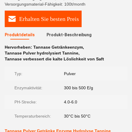
Versorgungsmaterial-Fähigkeit: 100t/month
Erhalten Sie besten Preis
Produktdetails
Produkt-Beschreibung
Hervorheben:
Tannase Getränkeenzym
,
Tannase Pulver hydrolysiert Tannine
,
Tannase verbessert die kalte Löslichkeit von Saft
Typ:
Pulver
Enzymaktivität:
300 bis 500 E/g
PH-Strecke:
4.0-6.0
Temperaturbereich:
30°C bis 50°C
Tannase Pulver Getränke Enzyme Hydrolyse Tannine