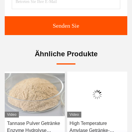
Senden Sie
Ähnliche Produkte
Video
Video
Tannase Pulver Getränke
High Temperature
Enzyme Hydrolyse
Amylase Getränke-