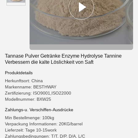
Tannase Pulver Getränke Enzyme Hydrolyse Tannine
Verbessern die kalte Löslichkeit von Saft
Produktdetails
Herkunftsort: China
Markenname: BESTHWAY
Zertifizierung: ISO9001,ISO22000
Modellnummer: BXW25
Zahlungs-u. Verschiffen-Ausdrücke
Min Bestellmenge: 100kg
Verpackung Informationen: 20KG/barrel
Lieferzeit: Tage 10-15work
Zahlungsbedingungen: T/T, D/P, D/A, L/C