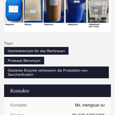
Tags:
Getränkeenzym für das Bierbrauen
Protease Bierenzym
Getränke Enzyme verbessern die Produktion von
Saccharification
Kontakte
Kontakte:
Ms. mengxue xu