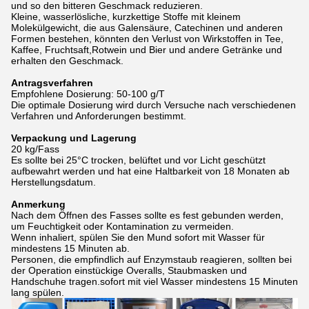
und so den bitteren Geschmack reduzieren.
Kleine, wasserlösliche, kurzkettige Stoffe mit kleinem
Molekülgewicht, die aus Galensäure, Catechinen und anderen
Formen bestehen, könnten den Verlust von Wirkstoffen in Tee,
Kaffee, Fruchtsaft,Rotwein und Bier und andere Getränke und
erhalten den Geschmack.
Antragsverfahren
Empfohlene Dosierung: 50-100 g/T
Die optimale Dosierung wird durch Versuche nach verschiedenen
Verfahren und Anforderungen bestimmt.
Verpackung und Lagerung
20 kg/Fass
Es sollte bei 25°C trocken, belüftet und vor Licht geschützt
aufbewahrt werden und hat eine Haltbarkeit von 18 Monaten ab
Herstellungsdatum.
Anmerkung
Nach dem Öffnen des Fasses sollte es fest gebunden werden,
um Feuchtigkeit oder Kontamination zu vermeiden.
Wenn inhaliert, spülen Sie den Mund sofort mit Wasser für
mindestens 15 Minuten ab.
Personen, die empfindlich auf Enzymstaub reagieren, sollten bei
der Operation einstückige Overalls, Staubmasken und
Handschuhe tragen.sofort mit viel Wasser mindestens 15 Minuten
lang spülen.