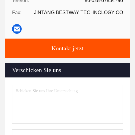
Telefon:
86-028-67834796
Fax:
JINTANG BESTWAY TECHNOLOGY CO
Kontakt jetzt
Verschicken Sie uns