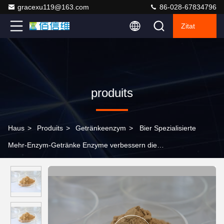
gracexu119@163.com
86-028-67834796
Zitat
produits
Haus
>
Produits
>
Getränkeenzym
>
Bier Spezialisierte
Mehr-Enzym-Getränke Enzyme verbessern die
Sacharisierungskapazität