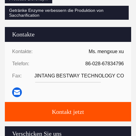
Getränke Enzyme verbessern die Produktion von
Saccharification
Kontakte
Kontakte:
Ms. mengxue xu
Telefon:
86-028-67834796
Fax:
JINTANG BESTWAY TECHNOLOGY CO
Kontakt jetzt
Verschicken Sie uns