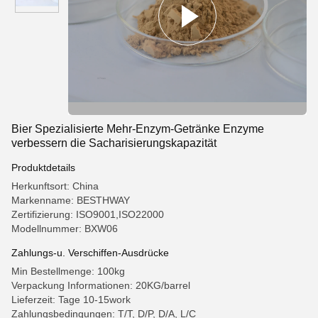
Bier Spezialisierte Mehr-Enzym-Getränke Enzyme
verbessern die Sacharisierungskapazität
Produktdetails
Herkunftsort: China
Markenname: BESTHWAY
Zertifizierung: ISO9001,ISO22000
Modellnummer: BXW06
Zahlungs-u. Verschiffen-Ausdrücke
Min Bestellmenge: 100kg
Verpackung Informationen: 20KG/barrel
Lieferzeit: Tage 10-15work
Zahlungsbedingungen: T/T, D/P, D/A, L/C