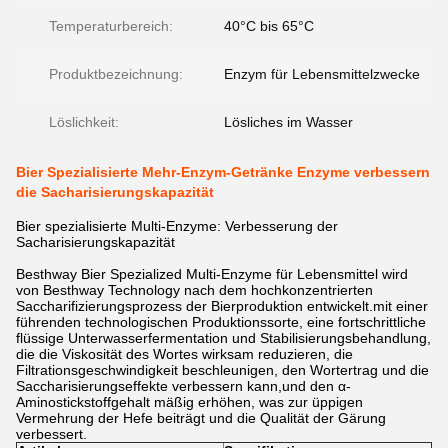
Temperaturbereich:
40°C bis 65°C
Produktbezeichnung:
Enzym für Lebensmittelzwecke
Löslichkeit:
Lösliches im Wasser
Bier Spezialisierte Mehr-Enzym-Getränke Enzyme verbessern
die Sacharisierungskapazität
Bier spezialisierte Multi-Enzyme: Verbesserung der
Sacharisierungskapazität
Besthway Bier Spezialized Multi-Enzyme für Lebensmittel wird
von Besthway Technology nach dem hochkonzentrierten
Saccharifizierungsprozess der Bierproduktion entwickelt.mit einer
führenden technologischen Produktionssorte, eine fortschrittliche
flüssige Unterwasserfermentation und Stabilisierungsbehandlung,
die die Viskosität des Wortes wirksam reduzieren, die
Filtrationsgeschwindigkeit beschleunigen, den Wortertrag und die
Saccharisierungseffekte verbessern kann,und den α-
Aminostickstoffgehalt mäßig erhöhen, was zur üppigen
Vermehrung der Hefe beiträgt und die Qualität der Gärung
verbessert.