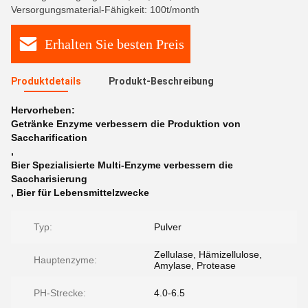
Versorgungsmaterial-Fähigkeit: 100t/month
Erhalten Sie besten Preis
Produktdetails
Produkt-Beschreibung
Hervorheben:
Getränke Enzyme verbessern die Produktion von
Saccharification
,
Bier Spezialisierte Multi-Enzyme verbessern die
Saccharisierung
,
Bier für Lebensmittelzwecke
Typ:
Pulver
Zellulase, Hämizellulose,
Hauptenzyme:
Amylase, Protease
PH-Strecke:
4.0-6.5