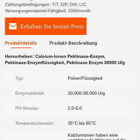
Zahlungsbedingungen: T/T, D/P, D/A, L/C
Versorgungsmaterial-Fähigkeit: 100t/month
Erhalten Sie besten Preis
Produktdetails
Produkt-Beschreibung
Hervorheben:
Calcium-Ionen Pektinase-Enzym
,
Pektinase-Enzymflüssigkeit
,
Pektinase Enzym 30000 U/g
Typ:
Pulver/Flüssigkeit
Enzymaktivität:
10,000-30.000 U/g
PH-Strecke:
2.0-5.0
Temperaturbereich:
35°C bis 65°C
Kalziumionen haben eine