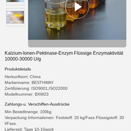
Kalzium-Ionen-Pektinase-Enzym Flüssige Enzymaktivität
10000-30000 U/g
Produktdetails
Herkunftsort: China
Markenname: BESTHWAY
Zertifizierung: ISO9001,ISO22000
Modellnummer: BXW23
Zahlungs-u. Verschiffen-Ausdrücke
Min Bestellmenge: 100kg
Verpackung Informationen: Feststoff: 20 kg/Fass Flüssigstoff: 30
l/Fass.
Lieferzeit: Tage 10-15work