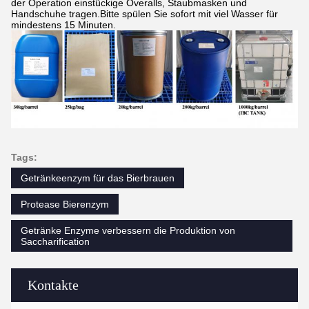
der Operation einstückige Overalls, Staubmasken und
Handschuhe tragen.Bitte spülen Sie sofort mit viel Wasser für
mindestens 15 Minuten.
Tags:
Getränkeenzym für das Bierbrauen
Protease Bierenzym
Getränke Enzyme verbessern die Produktion von
Saccharification
Kontakte