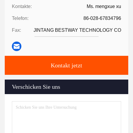
Kontakte:
Ms. mengxue xu
Telefon:
86-028-67834796
Fax:
JINTANG BESTWAY TECHNOLOGY CO
Kontakt jetzt
Verschicken Sie uns