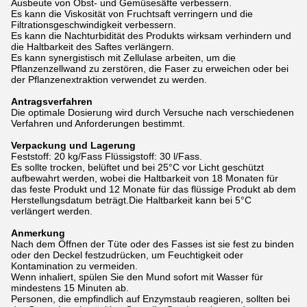
Ausbeute von Obst- und Gemüsesäfte verbessern.
Es kann die Viskosität von Fruchtsaft verringern und die
Filtrationsgeschwindigkeit verbessern.
Es kann die Nachturbidität des Produkts wirksam verhindern und
die Haltbarkeit des Saftes verlängern.
Es kann synergistisch mit Zellulase arbeiten, um die
Pflanzenzellwand zu zerstören, die Faser zu erweichen oder bei
der Pflanzenextraktion verwendet zu werden.
Antragsverfahren
Die optimale Dosierung wird durch Versuche nach verschiedenen
Verfahren und Anforderungen bestimmt.
Verpackung und Lagerung
Feststoff: 20 kg/Fass Flüssigstoff: 30 l/Fass.
Es sollte trocken, belüftet und bei 25°C vor Licht geschützt
aufbewahrt werden, wobei die Haltbarkeit von 18 Monaten für
das feste Produkt und 12 Monate für das flüssige Produkt ab dem
Herstellungsdatum beträgt.Die Haltbarkeit kann bei 5°C
verlängert werden.
Anmerkung
Nach dem Öffnen der Tüte oder des Fasses ist sie fest zu binden
oder den Deckel festzudrücken, um Feuchtigkeit oder
Kontamination zu vermeiden.
Wenn inhaliert, spülen Sie den Mund sofort mit Wasser für
mindestens 15 Minuten ab.
Personen, die empfindlich auf Enzymstaub reagieren, sollten bei