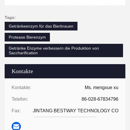
Tags:
Getränkeenzym für das Bierbrauen
Protease Bierenzym
Getränke Enzyme verbessern die Produktion von
Saccharification
Kontakte
Kontakte:
Ms. mengxue xu
Telefon:
86-028-67834796
Fax:
JINTANG BESTWAY TECHNOLOGY CO