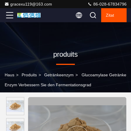
gracexu119@163.com
86-028-67834796
Zitat
produits
Haus
>
Produits
>
Getränkeenzym
>
Glucoamylase Getränke
Enzym Verbessern Sie den Fermentationsgrad