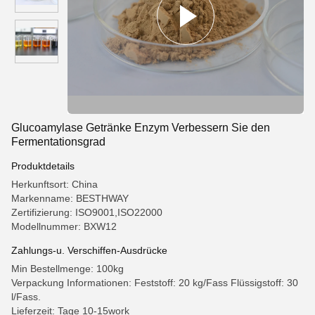
Glucoamylase Getränke Enzym Verbessern Sie den
Fermentationsgrad
Produktdetails
Herkunftsort: China
Markenname: BESTHWAY
Zertifizierung: ISO9001,ISO22000
Modellnummer: BXW12
Zahlungs-u. Verschiffen-Ausdrücke
Min Bestellmenge: 100kg
Verpackung Informationen: Feststoff: 20 kg/Fass Flüssigstoff: 30
l/Fass.
Lieferzeit: Tage 10-15work