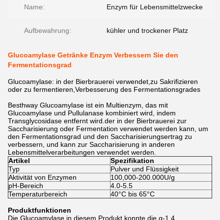
Name:
Enzym für Lebensmittelzwecke
Aufbewahrung:
kühler und trockener Platz
Glucoamylase Getränke Enzym Verbessern Sie den
Fermentationsgrad
Glucoamylase: in der Bierbrauerei verwendet,zu Sakrifizieren
oder zu fermentieren,Verbesserung des Fermentationsgrades
Besthway Glucoamylase ist ein Multienzym, das mit
Glucoamylase und Pullulanase kombiniert wird, indem
Transglycosidase entfernt wird.der in der Bierbrauerei zur
Saccharisierung oder Fermentation verwendet werden kann, um
den Fermentationsgrad und den Saccharisierungsertrag zu
verbessern, und kann zur Saccharisierung in anderen
Lebensmittelverarbeitungen verwendet werden.
Artikel
Spezifikation
Typ
Pulver und Flüssigkeit
Aktivität von Enzymen
100,000-200.000U/g
pH-Bereich
4.0-5.5
Temperaturbereich
40°C bis 65°C
Produktfunktionen
Die Glucoamylase in diesem Produkt konnte die α-1,4