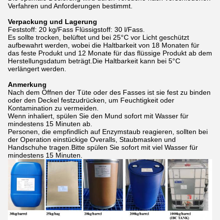
Verfahren und Anforderungen bestimmt.
Verpackung und Lagerung
Feststoff: 20 kg/Fass Flüssigstoff: 30 l/Fass.
Es sollte trocken, belüftet und bei 25°C vor Licht geschützt
aufbewahrt werden, wobei die Haltbarkeit von 18 Monaten für
das feste Produkt und 12 Monate für das flüssige Produkt ab dem
Herstellungsdatum beträgt.Die Haltbarkeit kann bei 5°C
verlängert werden.
Anmerkung
Nach dem Öffnen der Tüte oder des Fasses ist sie fest zu binden
oder den Deckel festzudrücken, um Feuchtigkeit oder
Kontamination zu vermeiden.
Wenn inhaliert, spülen Sie den Mund sofort mit Wasser für
mindestens 15 Minuten ab.
Personen, die empfindlich auf Enzymstaub reagieren, sollten bei
der Operation einstückige Overalls, Staubmasken und
Handschuhe tragen.Bitte spülen Sie sofort mit viel Wasser für
mindestens 15 Minuten.