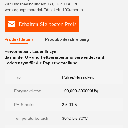
Zahlungsbedingungen: T/T, D/P, D/A, L/C
Versorgungsmaterial-Fähigkeit: 100t/month
Erhalten Sie besten Preis
Produktdetails
Produkt-Beschreibung
Hervorheben:
Leder Enzym
,
das in der Öl- und Fettverarbeitung verwendet wird
,
Lederenzym für die Papierherstellung
Typ:
Pulver/Flüssigkeit
Enzymaktivität:
100,000-800000U/g
PH-Strecke:
2.5-11.5
Temperaturbereich:
30°C bis 70°C