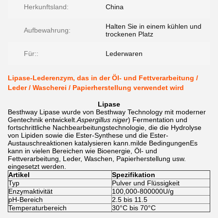
Herkunftsland:
China
Halten Sie in einem kühlen und
Aufbewahrung:
trockenen Platz
Für::
Lederwaren
Lipase-Lederenzym, das in der Öl- und Fettverarbeitung /
Leder / Wascherei / Papierherstellung verwendet wird
Lipase
Besthway Lipase wurde von Besthway Technology mit moderner
Gentechnik entwickelt.
Aspergillus niger
) Fermentation und
fortschrittliche Nachbearbeitungstechnologie, die die Hydrolyse
von Lipiden sowie die Ester-Synthese und die Ester-
Austauschreaktionen katalysieren kann.milde BedingungenEs
kann in vielen Bereichen wie Bioenergie, Öl- und
Fettverarbeitung, Leder, Waschen, Papierherstellung usw.
eingesetzt werden.
Artikel
Spezifikation
Typ
Pulver und Flüssigkeit
Enzymaktivität
100,000-800000U/g
pH-Bereich
2.5 bis 11.5
Temperaturbereich
30°C bis 70°C