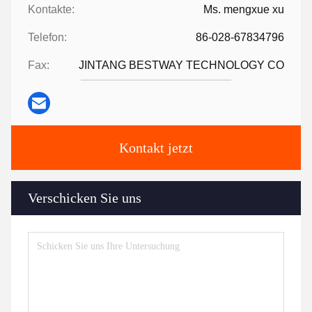
Kontakte:
Ms. mengxue xu
Telefon:
86-028-67834796
Fax:
JINTANG BESTWAY TECHNOLOGY CO
Kontakt jetzt
Verschicken Sie uns