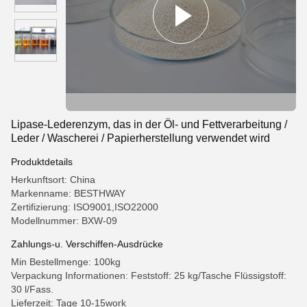
Lipase-Lederenzym, das in der Öl- und Fettverarbeitung /
Leder / Wascherei / Papierherstellung verwendet wird
Produktdetails
Herkunftsort: China
Markenname: BESTHWAY
Zertifizierung: ISO9001,ISO22000
Modellnummer: BXW-09
Zahlungs-u. Verschiffen-Ausdrücke
Min Bestellmenge: 100kg
Verpackung Informationen: Feststoff: 25 kg/Tasche Flüssigstoff:
30 l/Fass.
Lieferzeit: Tage 10-15work