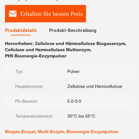
Erhalten Sie besten Preis
Produktdetails
Produkt-Beschreibung
Hervorheben:
Zellulose und Hämicellulose Biogasanzym
,
Cellulase und Hemicellulase Multienzym
,
PH5 Bioenergie-Enzympulver
Typ:
Pulver
Hauptenzyme:
Zellulose und Hämicellulose
Ph-Bereich:
5.0-9.0
Temperaturbereich:
30°C bis 65°C
Biogas-Enzym, Multi-Enzym, Bioenergie-Enzympulver