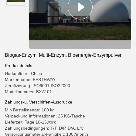
Biogas-Enzym, Multi-Enzym, Bioenergie-Enzympulver
Produktdetails
Herkunftsort: China
Markenname: BESTHWAY
Zertifizierung: ISO9001,ISO22000
Modellnummer: BXW-01
Zahlungs-u. Verschiffen-Ausdrücke
Min Bestellmenge: 100 kg
Verpackung Informationen: 25 KG/Tasche
Lieferzeit: Tage 10-15work
Zahlungsbedingungen: T/T, D/P, D/A, L/C
Versorgungsmaterial-Fähigkeit: 100t/month