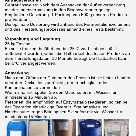
Antragsverfahren
Gebrauchsweise: Nach dem Auspacken der Außenverpackung
mit der Innenverpackung in den Biogasverdauer gelegt.
Empfohlene Dosierung: 1 Packung von 500 g unseres Produkts
pro Verdauer;
Die optimale Dosierung wird anhand des Fermentationsvolumens
und des Herstellungsprozesses anhand eines Tests bestimmt.
Verpackung und Lagerung
25 kg/Tasche
Es sollte trocken, belüftet und bei 25°C vor Licht geschützt
aufbewahrt werden, wobei die Haltbarkeit des festen Produkts ab
dem Herstellungsdatum 18 Monate beträgt.Die Haltbarkeit kann
bei 5°C verlängert werden.
Anmerkung
Nach dem Öffnen der Tüte oder des Fasses ist sie fest zu binden
oder den Deckel festzudrücken, um Feuchtigkeit oder
Kontamination zu vermeiden.
Wenn inhaliert, spülen Sie den Mund sofort mit Wasser für
mindestens 15 Minuten ab.
Personen, die empfindlich auf Enzymstaub reagieren, sollten bei
der Operation einstückige Overalls, Staubmasken und
Handschuhe tragen.Bitte spülen Sie sofort mit viel Wasser für
mindestens 15 Minuten.