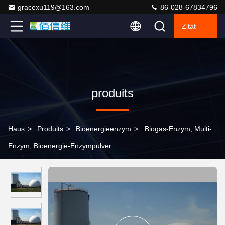
gracexu119@163.com
86-028-67834796
Zitat
produits
Haus
>
Produits
>
Bioenergieenzym
>
Biogas-Enzym, Multi-
Enzym, Bioenergie-Enzympulver