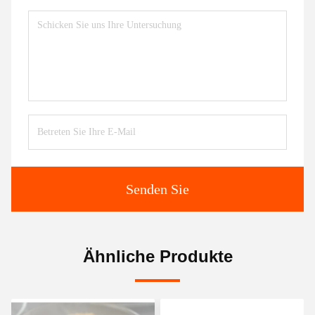
Senden Sie
Ähnliche Produkte