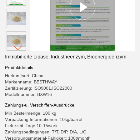
Immobilierte Lipase, Industrieenzym, Bioenergieenzym
Produktdetails
Herkunftsort: China
Markenname: BESTHWAY
Zertifizierung: ISO9001,ISO22000
Modellnummer: BXW16
Zahlungs-u. Verschiffen-Ausdrücke
Min Bestellmenge: 100 kg
Verpackung Informationen: 10kg/barrel
Lieferzeit: Tage 10-15work
Zahlungsbedingungen: T/T, D/P, D/A, L/C
Versorgungsmaterial-Fähigkeit: 100t/month