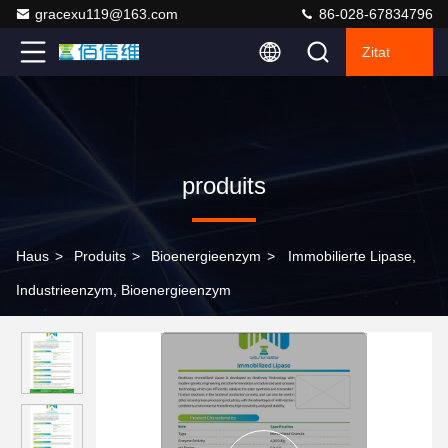
gracexu119@163.com
86-028-67834796
Zitat
produits
Haus
>
Produits
>
Bioenergieenzym
>
Immobilierte Lipase,
Industrieenzym, Bioenergieenzym