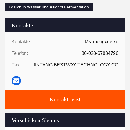
Löslich in Wasser und Alkohol Fermentation
Kontakte
Kontakte:
Ms. mengxue xu
Telefon:
86-028-67834796
Fax:
JINTANG BESTWAY TECHNOLOGY CO
Kontakt jetzt
Verschicken Sie uns