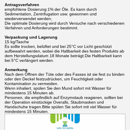
Antragsverfahren
empfohlene Dosierung:1% der Öle. Es kann durch
Sedimentation, Zentrifugation usw. gewonnen und
wiederverwendet werden;
Die optimale Dosierung wird durch Versuche nach verschiedenen
Verfahren und Anforderungen bestimmt.
Verpackung und Lagerung
15 kg/Tasche
Es sollte trocken, belüftet und bei 25°C vor Licht geschützt
aufbewahrt werden, wobei die Haltbarkeit des festen Produkts ab
dem Herstellungsdatum 18 Monate beträgt.Die Haltbarkeit kann
bei 5°C verlängert werden.
Anmerkung
Nach dem Öffnen der Tüte oder des Fasses ist sie fest zu binden
oder den Deckel festzudrücken, um Feuchtigkeit oder
Kontamination zu vermeiden.
Wenn inhaliert, spülen Sie den Mund sofort mit Wasser für
mindestens 15 Minuten ab.
Personen, die empfindlich auf Enzymstaub reagieren, sollten bei
der Operation einstückige Overalls, Staubmasken und
Handschuhe tragen.Bitte spülen Sie sofort mit viel Wasser für
mindestens 15 Minuten.