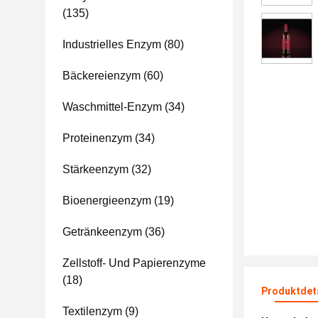
(135)
Industrielles Enzym
(80)
Bäckereienzym
(60)
Waschmittel-Enzym
(34)
Proteinenzym
(34)
Stärkeenzym
(32)
Bioenergieenzym
(19)
Getränkeenzym
(36)
Zellstoff- Und Papierenzyme
(18)
Produktdet
Textilenzym
(9)