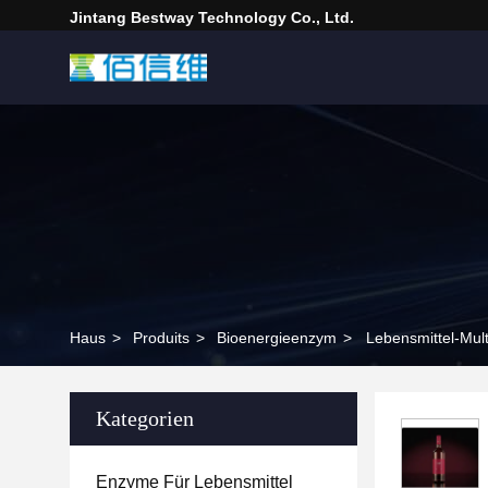
Jintang Bestway Technology Co., Ltd.
Haus
>
Produits
>
Bioenergieenzym
>
Lebensmittel-Mult
Kategorien
Enzyme Für Lebensmittel