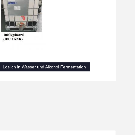
Löslich in Wasser und Alkohol Fermentation