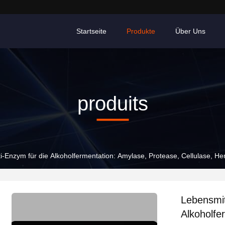
Startseite
Produkte
Über Uns
produits
i-Enzym für die Alkoholfermentation: Amylase, Protease, Cellulase, He
Lebensmit
Alkoholfe