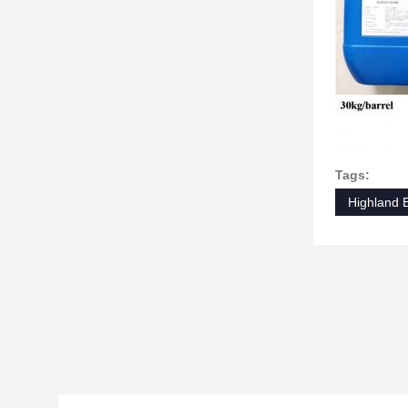
Tags:
Highland 