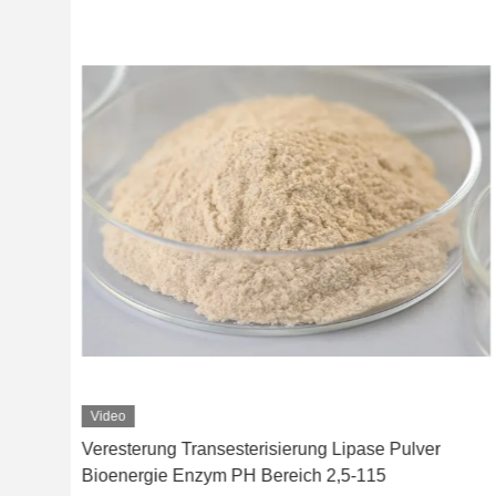
Video
d
Veresterung Transesterisierung Lipase Pulver
Bioenergie Enzym PH Bereich 2,5-115