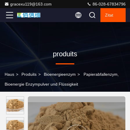
gracexu119@163.com
86-028-67834796
Zitat
produits
Haus
>
Produits
>
Bioenergieenzym
>
Papierabfallenzym,
Bioenergie Enzympulver und Flüssigkeit