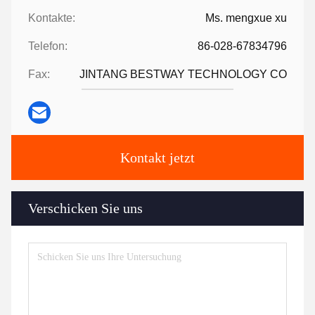
Kontakte:
Ms. mengxue xu
Telefon:
86-028-67834796
Fax:
JINTANG BESTWAY TECHNOLOGY CO
Kontakt jetzt
Verschicken Sie uns