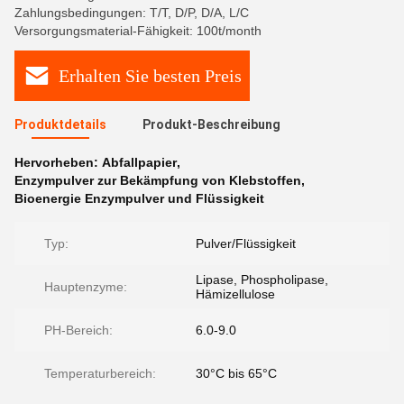
Zahlungsbedingungen: T/T, D/P, D/A, L/C
Versorgungsmaterial-Fähigkeit: 100t/month
Erhalten Sie besten Preis
Produktdetails
Produkt-Beschreibung
Hervorheben:
Abfallpapier
,
Enzympulver zur Bekämpfung von Klebstoffen
,
Bioenergie Enzympulver und Flüssigkeit
Typ:
Pulver/Flüssigkeit
Lipase, Phospholipase,
Hauptenzyme:
Hämizellulose
PH-Bereich:
6.0-9.0
Temperaturbereich:
30°C bis 65°C