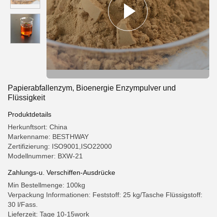
Papierabfallenzym, Bioenergie Enzympulver und
Flüssigkeit
Produktdetails
Herkunftsort: China
Markenname: BESTHWAY
Zertifizierung: ISO9001,ISO22000
Modellnummer: BXW-21
Zahlungs-u. Verschiffen-Ausdrücke
Min Bestellmenge: 100kg
Verpackung Informationen: Feststoff: 25 kg/Tasche Flüssigstoff:
30 l/Fass.
Lieferzeit: Tage 10-15work