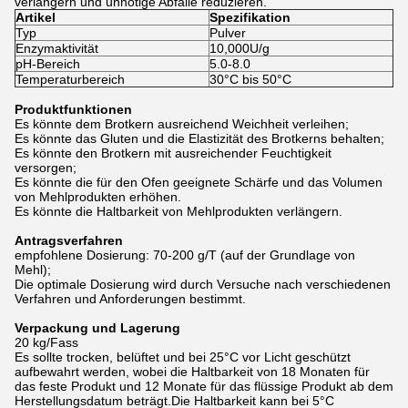
verlängern und unnötige Abfälle reduzieren.
Artikel
Spezifikation
Typ
Pulver
Enzymaktivität
10,000U/g
pH-Bereich
5.0-8.0
Temperaturbereich
30°C bis 50°C
Produktfunktionen
Es könnte dem Brotkern ausreichend Weichheit verleihen;
Es könnte das Gluten und die Elastizität des Brotkerns behalten;
Es könnte den Brotkern mit ausreichender Feuchtigkeit
versorgen;
Es könnte die für den Ofen geeignete Schärfe und das Volumen
von Mehlprodukten erhöhen.
Es könnte die Haltbarkeit von Mehlprodukten verlängern.
Antragsverfahren
empfohlene Dosierung: 70-200 g/T (auf der Grundlage von
Mehl);
Die optimale Dosierung wird durch Versuche nach verschiedenen
Verfahren und Anforderungen bestimmt.
Verpackung und Lagerung
20 kg/Fass
Es sollte trocken, belüftet und bei 25°C vor Licht geschützt
aufbewahrt werden, wobei die Haltbarkeit von 18 Monaten für
das feste Produkt und 12 Monate für das flüssige Produkt ab dem
Herstellungsdatum beträgt.Die Haltbarkeit kann bei 5°C