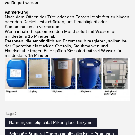
verlängert werden.
Anmerkung
Nach dem Öffnen der Tüte oder des Fasses ist sie fest zu binden
oder den Deckel festzudrücken, um Feuchtigkeit oder
Kontamination zu vermeiden.
Wenn inhaliert, spülen Sie den Mund sofort mit Wasser für
mindestens 15 Minuten ab.
Personen, die empfindlich auf Enzymstaub reagieren, sollten bei
der Operation einstückige Overalls, Staubmasken und
Handschuhe tragen.Bitte spülen Sie sofort mit viel Wasser für
mindestens 15 Minuten.
Tags:
Nahrungsmittelqualität Pilzamylase-Enzyme
Sojasoße Brauerei Thermostabile alkalische Proteasen