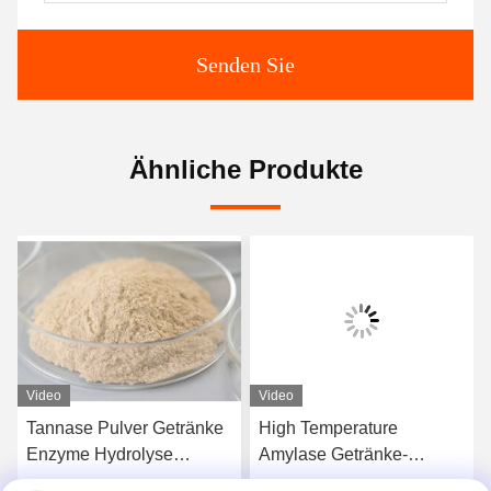
Senden Sie
Ähnliche Produkte
Video
Video
Tannase Pulver Getränke
High Temperature
Enzyme Hydrolyse
Amylase Getränke-
Tannine Verbessern die
Enzym, das bei der