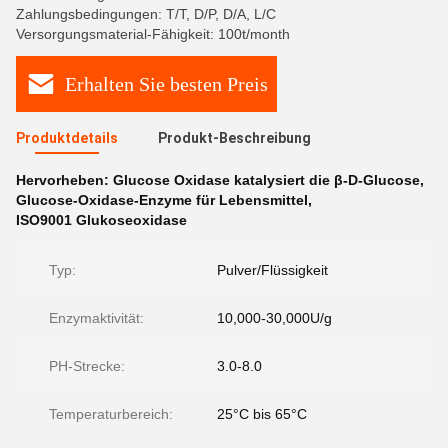
Zahlungsbedingungen: T/T, D/P, D/A, L/C
Versorgungsmaterial-Fähigkeit: 100t/month
Erhalten Sie besten Preis
Produktdetails
Produkt-Beschreibung
Hervorheben:
Glucose Oxidase katalysiert die β-D-Glucose
,
Glucose-Oxidase-Enzyme für Lebensmittel
,
ISO9001 Glukoseoxidase
Typ:
Pulver/Flüssigkeit
Enzymaktivität:
10,000-30,000U/g
PH-Strecke:
3.0-8.0
Temperaturbereich:
25°C bis 65°C