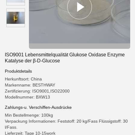
ISO9001 Lebensmittelqualität Glukose Oxidase Enzyme
Katalyse der β-D-Glucose
Produktdetails
Herkunftsort: China
Markenname: BESTHWAY
Zertifizierung: ISO9001,ISO22000
Modellnummer: BXW13
Zahlungs-u. Verschiffen-Ausdrücke
Min Bestellmenge: 100kg
Verpackung Informationen: Feststoff: 20 kg/Fass Flüssigstoff: 30
l/Fass.
Lieferzeit: Tage 10-15work