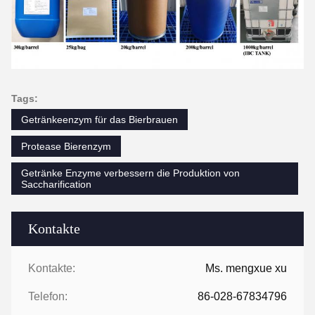
Tags:
Getränkeenzym für das Bierbrauen
Protease Bierenzym
Getränke Enzyme verbessern die Produktion von
Saccharification
Kontakte
Kontakte:
Ms. mengxue xu
Telefon:
86-028-67834796