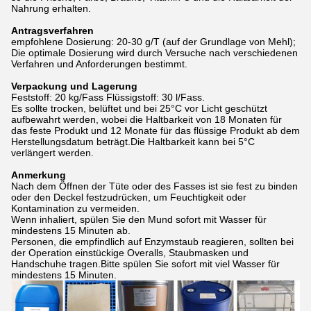
Nahrung erhalten.
Antragsverfahren
empfohlene Dosierung: 20-30 g/T (auf der Grundlage von Mehl);
Die optimale Dosierung wird durch Versuche nach verschiedenen
Verfahren und Anforderungen bestimmt.
Verpackung und Lagerung
Feststoff: 20 kg/Fass Flüssigstoff: 30 l/Fass.
Es sollte trocken, belüftet und bei 25°C vor Licht geschützt
aufbewahrt werden, wobei die Haltbarkeit von 18 Monaten für
das feste Produkt und 12 Monate für das flüssige Produkt ab dem
Herstellungsdatum beträgt.Die Haltbarkeit kann bei 5°C
verlängert werden.
Anmerkung
Nach dem Öffnen der Tüte oder des Fasses ist sie fest zu binden
oder den Deckel festzudrücken, um Feuchtigkeit oder
Kontamination zu vermeiden.
Wenn inhaliert, spülen Sie den Mund sofort mit Wasser für
mindestens 15 Minuten ab.
Personen, die empfindlich auf Enzymstaub reagieren, sollten bei
der Operation einstückige Overalls, Staubmasken und
Handschuhe tragen.Bitte spülen Sie sofort mit viel Wasser für
mindestens 15 Minuten.