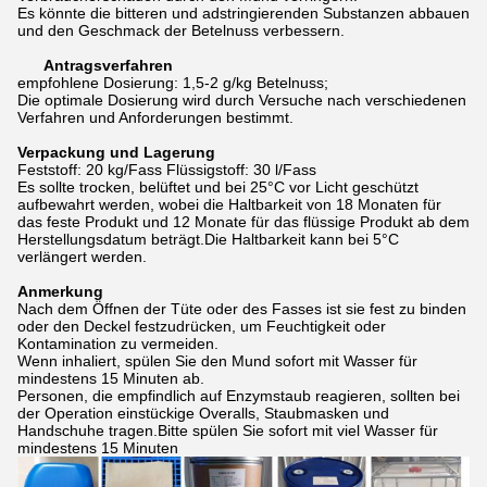
Es könnte die bitteren und adstringierenden Substanzen abbauen
und den Geschmack der Betelnuss verbessern.
Antragsverfahren
empfohlene Dosierung: 1,5-2 g/kg Betelnuss;
Die optimale Dosierung wird durch Versuche nach verschiedenen
Verfahren und Anforderungen bestimmt.
Verpackung und Lagerung
Feststoff: 20 kg/Fass Flüssigstoff: 30 l/Fass
Es sollte trocken, belüftet und bei 25°C vor Licht geschützt
aufbewahrt werden, wobei die Haltbarkeit von 18 Monaten für
das feste Produkt und 12 Monate für das flüssige Produkt ab dem
Herstellungsdatum beträgt.Die Haltbarkeit kann bei 5°C
verlängert werden.
Anmerkung
Nach dem Öffnen der Tüte oder des Fasses ist sie fest zu binden
oder den Deckel festzudrücken, um Feuchtigkeit oder
Kontamination zu vermeiden.
Wenn inhaliert, spülen Sie den Mund sofort mit Wasser für
mindestens 15 Minuten ab.
Personen, die empfindlich auf Enzymstaub reagieren, sollten bei
der Operation einstückige Overalls, Staubmasken und
Handschuhe tragen.Bitte spülen Sie sofort mit viel Wasser für
mindestens 15 Minuten