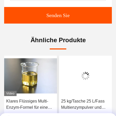
Senden Sie
Ähnliche Produkte
Video
Klares Flüssiges Multi-
25 kg/Tasche 25 L/Fass
Enzym-Formel für eine
Multienzympulver und
verbesserte Produktion
Flüssigkeit für die