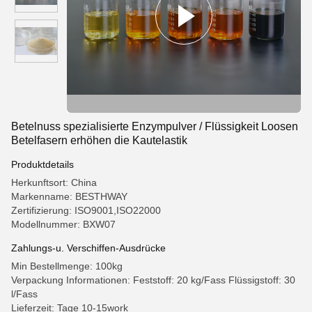
Betelnuss spezialisierte Enzympulver / Flüssigkeit Loosen
Betelfasern erhöhen die Kautelastik
Produktdetails
Herkunftsort: China
Markenname: BESTHWAY
Zertifizierung: ISO9001,ISO22000
Modellnummer: BXW07
Zahlungs-u. Verschiffen-Ausdrücke
Min Bestellmenge: 100kg
Verpackung Informationen: Feststoff: 20 kg/Fass Flüssigstoff: 30
l/Fass
Lieferzeit: Tage 10-15work