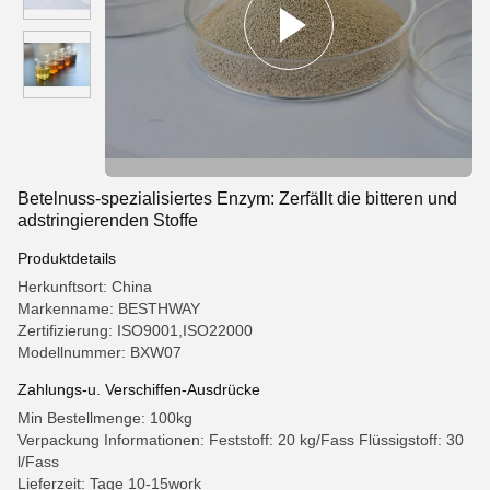
Betelnuss-spezialisiertes Enzym: Zerfällt die bitteren und
adstringierenden Stoffe
Produktdetails
Herkunftsort: China
Markenname: BESTHWAY
Zertifizierung: ISO9001,ISO22000
Modellnummer: BXW07
Zahlungs-u. Verschiffen-Ausdrücke
Min Bestellmenge: 100kg
Verpackung Informationen: Feststoff: 20 kg/Fass Flüssigstoff: 30
l/Fass
Lieferzeit: Tage 10-15work