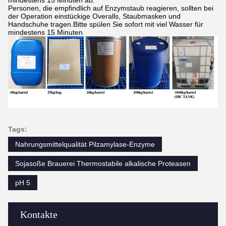
mindestens 15 Minuten ab.
Personen, die empfindlich auf Enzymstaub reagieren, sollten bei
der Operation einstückige Overalls, Staubmasken und
Handschuhe tragen.Bitte spülen Sie sofort mit viel Wasser für
mindestens 15 Minuten
Tags:
Nahrungsmittelqualität Pilzamylase-Enzyme
Sojasoße Brauerei Thermostabile alkalische Proteasen
pH 5
Kontakte