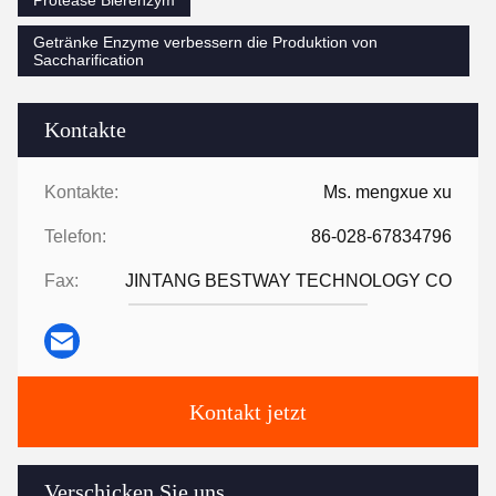
Getränke Enzyme verbessern die Produktion von
Saccharification
Kontakte
Kontakte:
Ms. mengxue xu
Telefon:
86-028-67834796
Fax:
JINTANG BESTWAY TECHNOLOGY CO
Kontakt jetzt
Verschicken Sie uns