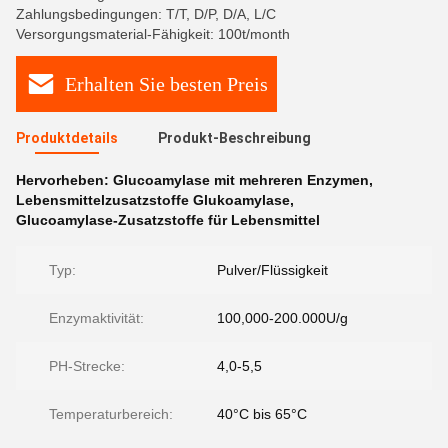
Zahlungsbedingungen: T/T, D/P, D/A, L/C
Versorgungsmaterial-Fähigkeit: 100t/month
Erhalten Sie besten Preis
Produktdetails
Produkt-Beschreibung
Hervorheben:
Glucoamylase mit mehreren Enzymen
,
Lebensmittelzusatzstoffe Glukoamylase
,
Glucoamylase-Zusatzstoffe für Lebensmittel
Typ:
Pulver/Flüssigkeit
Enzymaktivität:
100,000-200.000U/g
PH-Strecke:
4,0-5,5
Temperaturbereich:
40°C bis 65°C