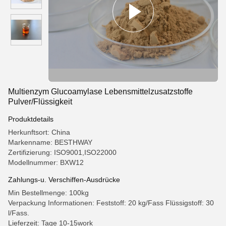
Multienzym Glucoamylase Lebensmittelzusatzstoffe
Pulver/Flüssigkeit
Produktdetails
Herkunftsort: China
Markenname: BESTHWAY
Zertifizierung: ISO9001,ISO22000
Modellnummer: BXW12
Zahlungs-u. Verschiffen-Ausdrücke
Min Bestellmenge: 100kg
Verpackung Informationen: Feststoff: 20 kg/Fass Flüssigstoff: 30
l/Fass.
Lieferzeit: Tage 10-15work