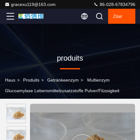
gracexu119@163.com
86-028-67834796
Zitat
produits
Haus
>
Produits
>
Getränkeenzym
>
Multienzym
Glucoamylase Lebensmittelzusatzstoffe Pulver/Flüssigkeit