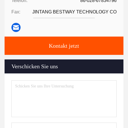
Telefon:
86-028-67834796
Fax:
JINTANG BESTWAY TECHNOLOGY CO
Kontakt jetzt
Verschicken Sie uns