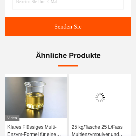
Senden Sie
Ähnliche Produkte
Video
Klares Flüssiges Multi-
25 kg/Tasche 25 L/Fass
Enzym-Formel für eine
Multienzympulver und