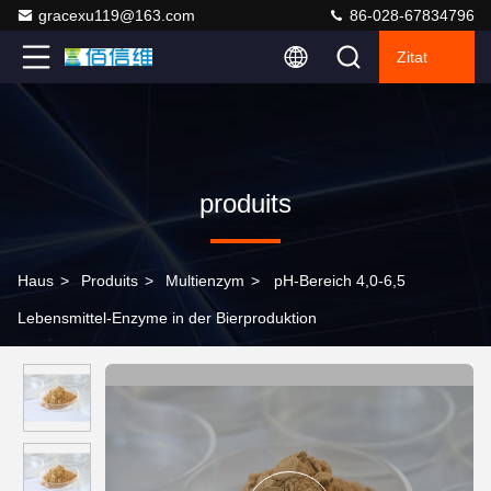
gracexu119@163.com
86-028-67834796
Zitat
produits
Haus
>
Produits
>
Multienzym
>
pH-Bereich 4,0-6,5
Lebensmittel-Enzyme in der Bierproduktion