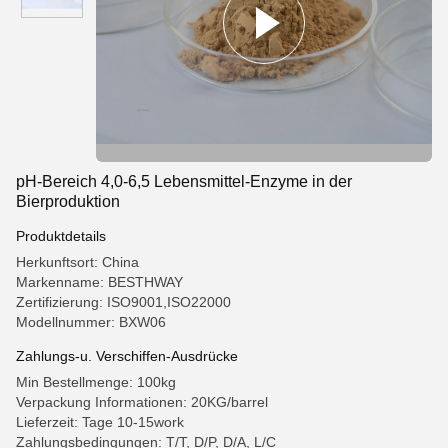
pH-Bereich 4,0-6,5 Lebensmittel-Enzyme in der
Bierproduktion
Produktdetails
Herkunftsort: China
Markenname: BESTHWAY
Zertifizierung: ISO9001,ISO22000
Modellnummer: BXW06
Zahlungs-u. Verschiffen-Ausdrücke
Min Bestellmenge: 100kg
Verpackung Informationen: 20KG/barrel
Lieferzeit: Tage 10-15work
Zahlungsbedingungen: T/T, D/P, D/A, L/C