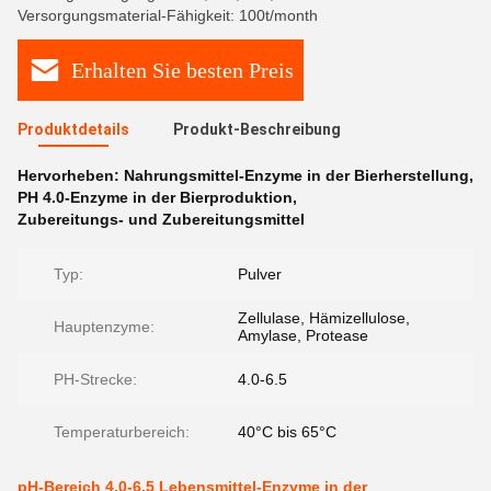
Versorgungsmaterial-Fähigkeit: 100t/month
Erhalten Sie besten Preis
Produktdetails
Produkt-Beschreibung
Hervorheben:
Nahrungsmittel-Enzyme in der Bierherstellung
,
PH 4.0-Enzyme in der Bierproduktion
,
Zubereitungs- und Zubereitungsmittel
Typ:
Pulver
Zellulase, Hämizellulose,
Hauptenzyme:
Amylase, Protease
PH-Strecke:
4.0-6.5
Temperaturbereich:
40°C bis 65°C
pH-Bereich 4,0-6,5 Lebensmittel-Enzyme in der