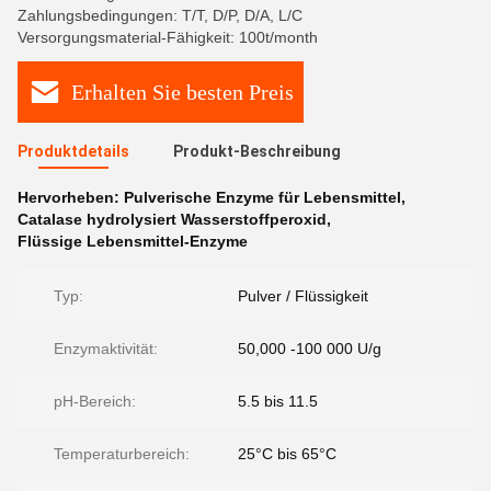
Zahlungsbedingungen: T/T, D/P, D/A, L/C
Versorgungsmaterial-Fähigkeit: 100t/month
Erhalten Sie besten Preis
Produktdetails
Produkt-Beschreibung
Hervorheben:
Pulverische Enzyme für Lebensmittel
,
Catalase hydrolysiert Wasserstoffperoxid
,
Flüssige Lebensmittel-Enzyme
Typ:
Pulver / Flüssigkeit
Enzymaktivität:
50,000 -100 000 U/g
pH-Bereich:
5.5 bis 11.5
Temperaturbereich:
25°C bis 65°C