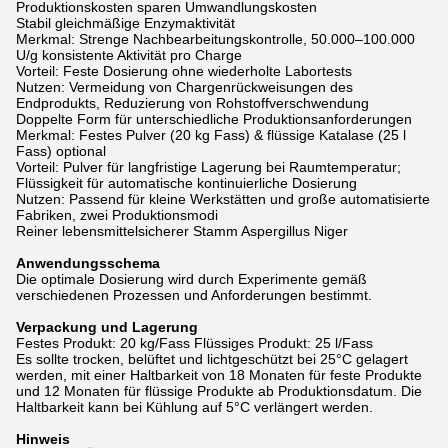
Produktionskosten sparen
Umwandlungskosten
Stabil gleichmäßige
Enzymaktivität
Merkmal: Strenge Nachbearbeitungskontrolle, 50.000–100.000
U/g konsistente Aktivität pro Charge
Vorteil: Feste Dosierung ohne wiederholte Labortests
Nutzen: Vermeidung von Chargenrückweisungen des
Endprodukts, Reduzierung von Rohstoffverschwendung
Doppelte Form für unterschiedliche Produktionsanforderungen
Merkmal: Festes Pulver (20 kg Fass) & flüssige Katalase (25 l
Fass) optional
Vorteil: Pulver für langfristige Lagerung bei Raumtemperatur;
Flüssigkeit für automatische kontinuierliche Dosierung
Nutzen: Passend für kleine Werkstätten und große automatisierte
Fabriken, zwei Produktionsmodi
Reiner lebensmittelsicherer Stamm Aspergillus Niger
Anwendungsschema
Die optimale Dosierung wird durch Experimente gemäß
verschiedenen Prozessen und Anforderungen bestimmt.
Verpackung und Lagerung
Festes Produkt: 20 kg/Fass Flüssiges Produkt: 25 l/Fass
Es sollte trocken, belüftet und lichtgeschützt bei 25°C gelagert
werden, mit einer Haltbarkeit von 18 Monaten für feste Produkte
und 12 Monaten für flüssige Produkte ab Produktionsdatum. Die
Haltbarkeit kann bei Kühlung auf 5°C verlängert werden.
Hinweis