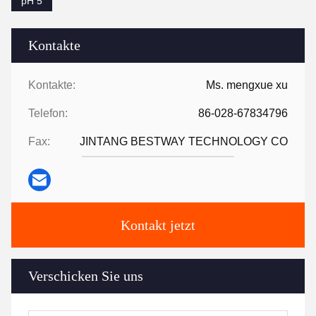
pH 5
Kontakte
Kontakte:
Ms. mengxue xu
Telefon:
86-028-67834796
Fax:
JINTANG BESTWAY TECHNOLOGY CO
Kontakt jetzt
Verschicken Sie uns